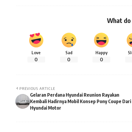
What do 
Love
Sad
Happy
S
0
0
0
PREVIOUS ARTICLE
Gelaran Perdana Hyundai Reunion Rayakan
Kembali Hadirnya Mobil Konsep Pony Coupe Dari
Hyundai Motor