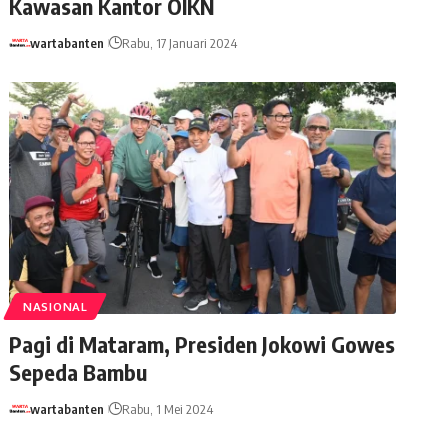
Kawasan Kantor OIKN
wartabanten
Rabu, 17 Januari 2024
NASIONAL
Pagi di Mataram, Presiden Jokowi Gowes
Sepeda Bambu
wartabanten
Rabu, 1 Mei 2024