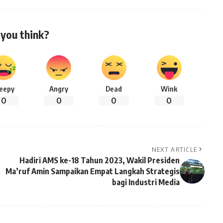
you think?
leepy
Angry
Dead
Wink
0
0
0
0
NEXT ARTICLE
Hadiri AMS ke-18 Tahun 2023, Wakil Presiden
Ma’ruf Amin Sampaikan Empat Langkah Strategis
bagi Industri Media