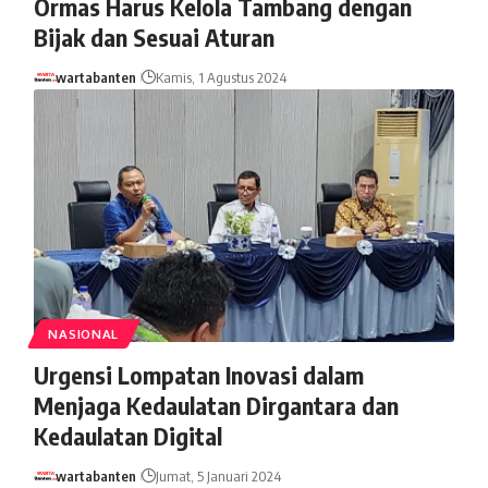
Ormas Harus Kelola Tambang dengan
Bijak dan Sesuai Aturan
wartabanten
Kamis, 1 Agustus 2024
NASIONAL
Urgensi Lompatan Inovasi dalam
Menjaga Kedaulatan Dirgantara dan
Kedaulatan Digital
wartabanten
Jumat, 5 Januari 2024