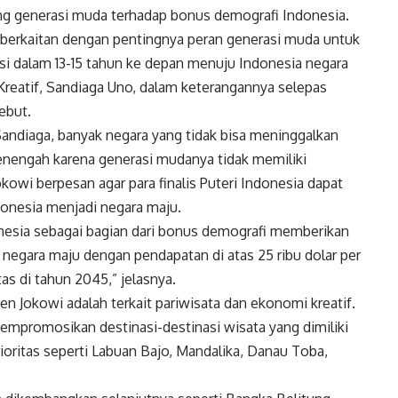
ting generasi muda terhadap bonus demografi Indonesia.
 berkaitan dengan pentingnya peran generasi muda untuk
i dalam 13-15 tahun ke depan menuju Indonesia negara
Kreatif, Sandiaga Uno, dalam keterangannya selepas
ebut.
andiaga, banyak negara yang tidak bisa meninggalkan
enengah karena generasi mudanya tidak memiliki
okowi berpesan agar para finalis Puteri Indonesia dapat
nesia menjadi negara maju.
onesia sebagai bagian dari bonus demografi memberikan
egara maju dengan pendapatan di atas 25 ribu dolar per
tas di tahun 2045,” jelasnya.
en Jokowi adalah terkait pariwisata dan ekonomi kreatif.
 mempromosikan destinasi-destinasi wisata yang dimiliki
rioritas seperti Labuan Bajo, Mandalika, Danau Toba,