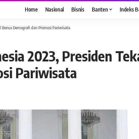
Home
Nasional
Bisnis
Banten
Indeks B
al Bonus Demografi dan Promosi Pariwisata
esia 2023, Presiden Te
si Pariwisata