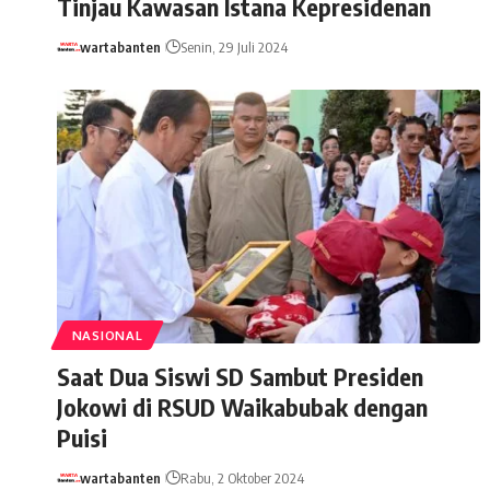
Tinjau Kawasan Istana Kepresidenan
wartabanten
Senin, 29 Juli 2024
NASIONAL
Saat Dua Siswi SD Sambut Presiden
Jokowi di RSUD Waikabubak dengan
Puisi
wartabanten
Rabu, 2 Oktober 2024