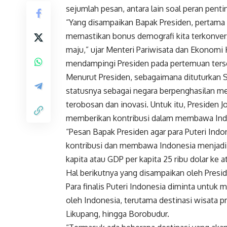
sejumlah pesan, antara lain soal peran pen
“Yang disampaikan Bapak Presiden, pertama
memastikan bonus demografi kita terkonvers
maju,” ujar Menteri Pariwisata dan Ekonomi 
mendampingi Presiden pada pertemuan ters
Menurut Presiden, sebagaimana dituturkan S
statusnya sebagai negara berpenghasilan m
terobosan dan inovasi. Untuk itu, Presiden J
memberikan kontribusi dalam membawa Indo
“Pesan Bapak Presiden agar para Puteri Ind
kontribusi dan membawa Indonesia menjadi n
kapita atau GDP per kapita 25 ribu dolar ke a
Hal berikutnya yang disampaikan oleh Presid
Para finalis Puteri Indonesia diminta untuk
oleh Indonesia, terutama destinasi wisata p
Likupang, hingga Borobudur.