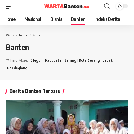
Home
Nasional
Bisnis
Banten
Indeks Berita
Wartabanten.com
>
Banten
Banten
Find More:
Cilegon
Kabupaten Serang
Kota Serang
Lebak
Pandeglang
Berita Banten Terbaru