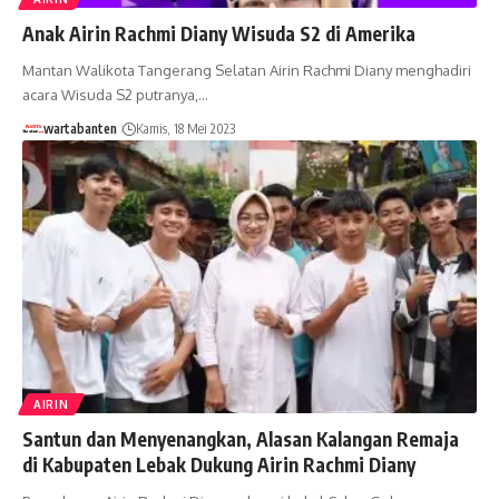
Anak Airin Rachmi Diany Wisuda S2 di Amerika
Mantan Walikota Tangerang Selatan Airin Rachmi Diany menghadiri
acara Wisuda S2 putranya,…
wartabanten
Kamis, 18 Mei 2023
AIRIN
Santun dan Menyenangkan, Alasan Kalangan Remaja
di Kabupaten Lebak Dukung Airin Rachmi Diany