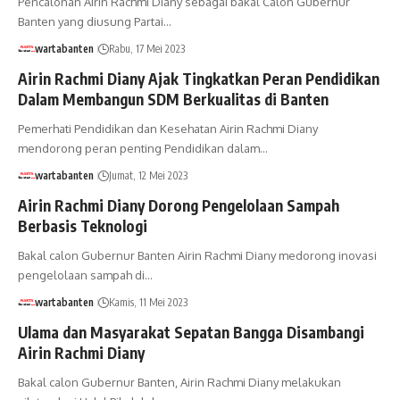
Pencalonan Airin Rachmi Diany sebagai bakal Calon Gubernur
Banten yang diusung Partai…
wartabanten
Rabu, 17 Mei 2023
Airin Rachmi Diany Ajak Tingkatkan Peran Pendidikan
Dalam Membangun SDM Berkualitas di Banten
Pemerhati Pendidikan dan Kesehatan Airin Rachmi Diany
mendorong peran penting Pendidikan dalam…
wartabanten
Jumat, 12 Mei 2023
Airin Rachmi Diany Dorong Pengelolaan Sampah
Berbasis Teknologi
Bakal calon Gubernur Banten Airin Rachmi Diany medorong inovasi
pengelolaan sampah di…
wartabanten
Kamis, 11 Mei 2023
Ulama dan Masyarakat Sepatan Bangga Disambangi
Airin Rachmi Diany
Bakal calon Gubernur Banten, Airin Rachmi Diany melakukan