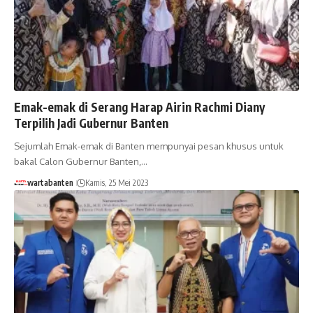
Emak-emak di Serang Harap Airin Rachmi Diany
Terpilih Jadi Gubernur Banten
Sejumlah Emak-emak di Banten mempunyai pesan khusus untuk
bakal Calon Gubernur Banten,…
wartabanten
Kamis, 25 Mei 2023