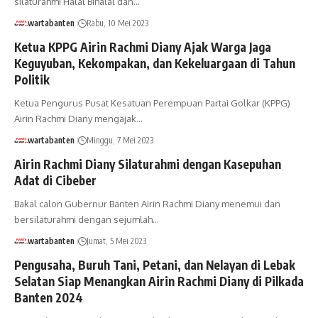
silaturahmi Halal Bihalal dan…
wartabanten
Rabu, 10 Mei 2023
Ketua KPPG Airin Rachmi Diany Ajak Warga Jaga
Keguyuban, Kekompakan, dan Kekeluargaan di Tahun
Politik
Ketua Pengurus Pusat Kesatuan Perempuan Partai Golkar (KPPG)
Airin Rachmi Diany mengajak…
wartabanten
Minggu, 7 Mei 2023
Airin Rachmi Diany Silaturahmi dengan Kasepuhan
Adat di Cibeber
Bakal calon Gubernur Banten Airin Rachmi Diany menemui dan
bersilaturahmi dengan sejumlah…
wartabanten
Jumat, 5 Mei 2023
Pengusaha, Buruh Tani, Petani, dan Nelayan di Lebak
Selatan Siap Menangkan Airin Rachmi Diany di Pilkada
Banten 2024