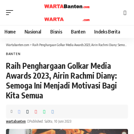
Home
Nasional
Bisnis
Banten
Indeks Berita
Wartabanten.com
>
Raih Penghargaan Golkar Media Awards 2023, Airin Rachmi Diany: Semoga Ini Menjadi Motivasi Bagi Kita Semua
BANTEN
Raih Penghargaan Golkar Media
Awards 2023, Airin Rachmi Diany:
Semoga Ini Menjadi Motivasi Bagi
Kita Semua
wartabanten
Published: Sabtu, 10 Juni 2023