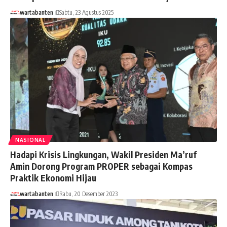
wartabanten
Sabtu, 23 Agustus 2025
NASIONAL
Hadapi Krisis Lingkungan, Wakil Presiden Ma’ruf
Amin Dorong Program PROPER sebagai Kompas
Praktik Ekonomi Hijau
wartabanten
Rabu, 20 Desember 2023