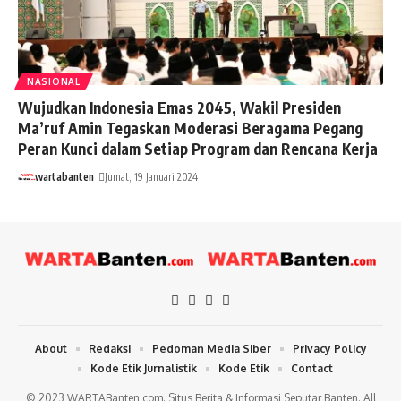
NASIONAL
Wujudkan Indonesia Emas 2045, Wakil Presiden
Ma’ruf Amin Tegaskan Moderasi Beragama Pegang
Peran Kunci dalam Setiap Program dan Rencana Kerja
wartabanten
Jumat, 19 Januari 2024
About
Redaksi
Pedoman Media Siber
Privacy Policy
Kode Etik Jurnalistik
Kode Etik
Contact
© 2023 WARTABanten.com. Situs Berita & Informasi Seputar Banten. All