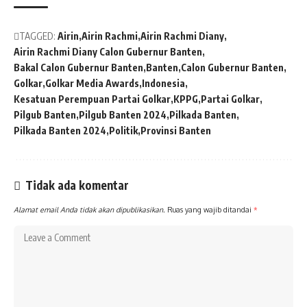
TAGGED:
Airin
Airin Rachmi
Airin Rachmi Diany
Airin Rachmi Diany Calon Gubernur Banten
Bakal Calon Gubernur Banten
Banten
Calon Gubernur Banten
Golkar
Golkar Media Awards
Indonesia
Kesatuan Perempuan Partai Golkar
KPPG
Partai Golkar
Pilgub Banten
Pilgub Banten 2024
Pilkada Banten
Pilkada Banten 2024
Politik
Provinsi Banten
Tidak ada komentar
Alamat email Anda tidak akan dipublikasikan.
Ruas yang wajib ditandai
*