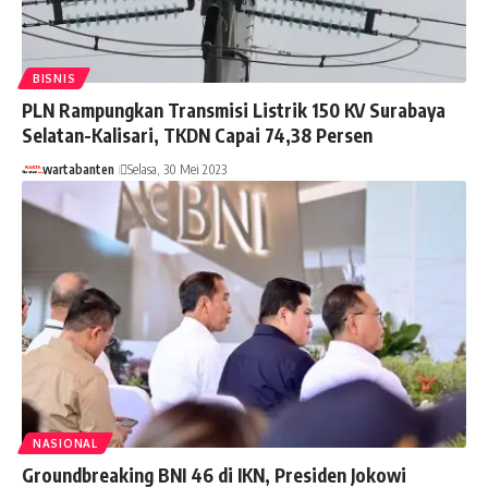
BISNIS
PLN Rampungkan Transmisi Listrik 150 KV Surabaya
Selatan-Kalisari, TKDN Capai 74,38 Persen
wartabanten
Selasa, 30 Mei 2023
NASIONAL
Groundbreaking BNI 46 di IKN, Presiden Jokowi