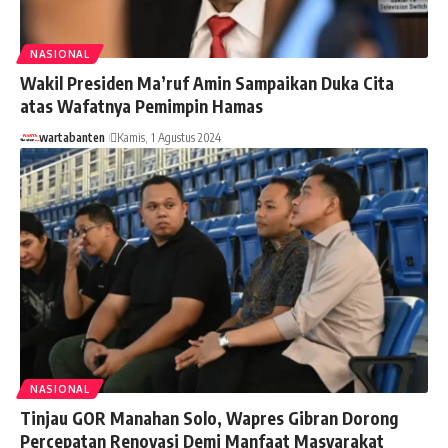
NASIONAL
Wakil Presiden Ma’ruf Amin Sampaikan Duka Cita
atas Wafatnya Pemimpin Hamas
wartabanten
Kamis, 1 Agustus 2024
NASIONAL
Tinjau GOR Manahan Solo, Wapres Gibran Dorong
Percepatan Renovasi Demi Manfaat Masyarakat