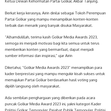
Ketua Dewan Kehormatan Partai Golkar, Akbar Tanjung.
Berkat kerja kerasnya, Airin dinilai sebagai Tokoh Perempuan
Partai Golkar yang mampu menampilkan konten-konten
terbaik dan menarik yang banyak disukai Masyarakat.
“Alhamdulillah, terima kasih Golkar Media Awards 2023,
semoga ini menjadi motivasi bagi kita semua untuk terus
memberikan konten yang bermanfaat, dapat menjadi
sumber informasi dan inspirasi,” ujar Airin
Diketahui, “Golkar Media Awards 2023” menampilkan para
kader berprestasi yang mampu mengukir kisah sukses untuk
memajukan Partai Golkar berdasarkan hasil voting yang
dipilih langsung oleh masyarakat.
Ada sembilan penghargaan yang diberikan pada acara
puncak Golkar Media Award 2023 ini, yakni kategori Kader
Politisi Golkar Terpopuler, Pejabat Publik Terpopuler, Politisi