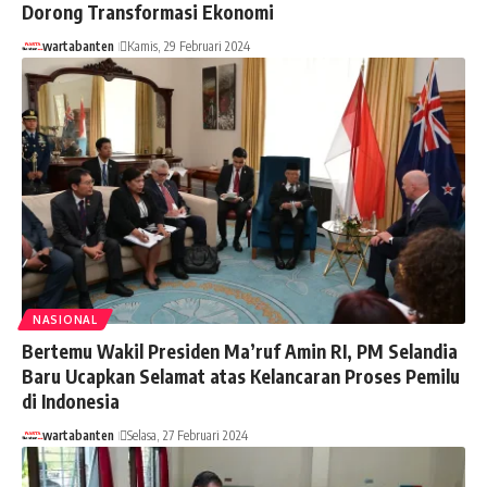
Dorong Transformasi Ekonomi
wartabanten
Kamis, 29 Februari 2024
NASIONAL
Bertemu Wakil Presiden Ma’ruf Amin RI, PM Selandia
Baru Ucapkan Selamat atas Kelancaran Proses Pemilu
di Indonesia
wartabanten
Selasa, 27 Februari 2024