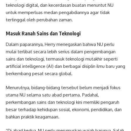
teknologi digital, dan kecerdasan buatan menuntut NU
untuk memperluas medan pengabdiannya agar tidak
tertinggal oleh perubahan zaman.
Masuk Ranah Sains dan Teknologi
Dalam paparannya, Herry menegaskan bahwa NU perlu
mulai terlibat secara lebih serius dalam pengembangan
sains dan teknologi, termasuk teknologi mutakhir seperti
artificial intelligence (AI) dan berbagai disiplin ilmu baru yang
berkembang pesat secara global.
Menurutnya, bidang-bidang tersebut belum menjadi fokus
utama NU selama satu abad pertama. Padahal,
perkembangan sains dan teknologi kini memiliki pengaruh
besar terhadap kehidupan sosial, ekonomi, pendidikan, dan
bahkan praktik keagamaan.
“Di abad kedua, NU perlu merumuskan wajah barunya. Salah