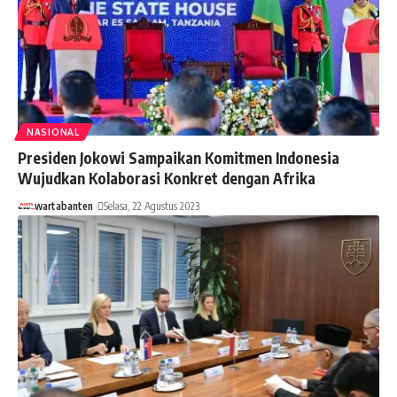
NASIONAL
Presiden Jokowi Sampaikan Komitmen Indonesia
Wujudkan Kolaborasi Konkret dengan Afrika
wartabanten
Selasa, 22 Agustus 2023