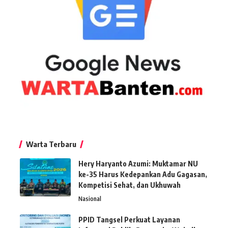
Warta Terbaru
Hery Haryanto Azumi: Muktamar NU
ke-35 Harus Kedepankan Adu Gagasan,
Kompetisi Sehat, dan Ukhuwah
Nasional
PPID Tangsel Perkuat Layanan