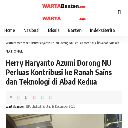
Home
Nasional
Bisnis
Banten
Indeks Berita
Wartabanten.com
>
Herry Haryanto Azumi Dorong NU Perluas Kontribusi ke Ranah Sains dan Teknologi di Abad Kedua
NASIONAL
Herry Haryanto Azumi Dorong NU
Perluas Kontribusi ke Ranah Sains
dan Teknologi di Abad Kedua
wartabanten
Published: Sabtu, 13 Desember 2025