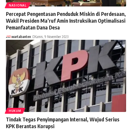
NASIONAL
Percepat Pengentasan Penduduk Miskin di Perdesaan,
Wakil Presiden Ma’ruf Amin Instruksikan Optimalisasi
Pemanfaatan Dana Desa
wartabanten
Kamis, 9 November 2023
HUKUM
Tindak Tegas Penyimpangan Internal, Wujud Serius
KPK Berantas Korupsi