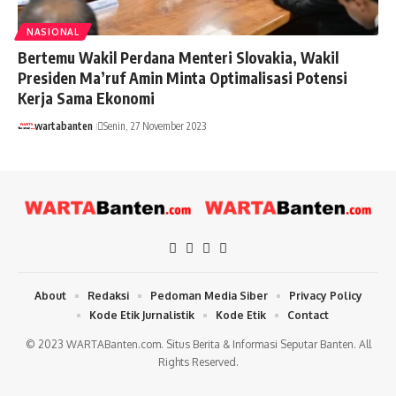
NASIONAL
Bertemu Wakil Perdana Menteri Slovakia, Wakil
Presiden Ma’ruf Amin Minta Optimalisasi Potensi
Kerja Sama Ekonomi
wartabanten
Senin, 27 November 2023
About
Redaksi
Pedoman Media Siber
Privacy Policy
Kode Etik Jurnalistik
Kode Etik
Contact
© 2023 WARTABanten.com. Situs Berita & Informasi Seputar Banten. All
Rights Reserved.