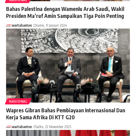
Bahas Palestina dengan Wamenlu Arab Saudi, Wakil
Presiden Ma’ruf Amin Sampaikan Tiga Poin Penting
wartabanten
Kamis, 11 Januari 2024
NASIONAL
Wapres Gibran Bahas Pembiayaan Internasional Dan
Kerja Sama Afrika Di KTT G20
wartabanten
Sabtu, 22 November 2025