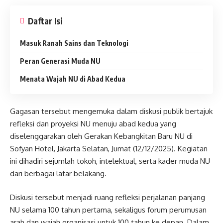
Daftar Isi
Masuk Ranah Sains dan Teknologi
Peran Generasi Muda NU
Menata Wajah NU di Abad Kedua
Gagasan tersebut mengemuka dalam diskusi publik bertajuk
refleksi dan proyeksi NU menuju abad kedua yang
diselenggarakan oleh Gerakan Kebangkitan Baru NU di
Sofyan Hotel, Jakarta Selatan, Jumat (12/12/2025). Kegiatan
ini dihadiri sejumlah tokoh, intelektual, serta kader muda NU
dari berbagai latar belakang.
Diskusi tersebut menjadi ruang refleksi perjalanan panjang
NU selama 100 tahun pertama, sekaligus forum perumusan
arah dan wajah organisasi untuk 100 tahun ke depan. Dalam