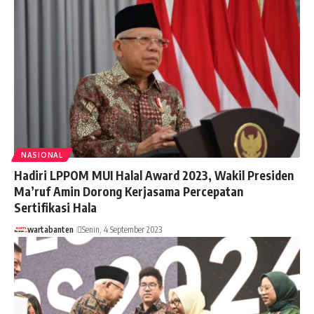
NASIONAL
Hadiri LPPOM MUI Halal Award 2023, Wakil Presiden
Ma’ruf Amin Dorong Kerjasama Percepatan
Sertifikasi Hala
wartabanten
Senin, 4 September 2023