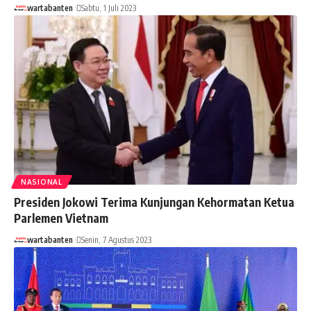
wartabanten
Sabtu, 1 Juli 2023
NASIONAL
Presiden Jokowi Terima Kunjungan Kehormatan Ketua
Parlemen Vietnam
wartabanten
Senin, 7 Agustus 2023