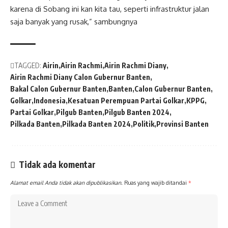
karena di Sobang ini kan kita tau, seperti infrastruktur jalan
saja banyak yang rusak,” sambungnya
TAGGED:
Airin
Airin Rachmi
Airin Rachmi Diany
Airin Rachmi Diany Calon Gubernur Banten
Bakal Calon Gubernur Banten
Banten
Calon Gubernur Banten
Golkar
Indonesia
Kesatuan Perempuan Partai Golkar
KPPG
Partai Golkar
Pilgub Banten
Pilgub Banten 2024
Pilkada Banten
Pilkada Banten 2024
Politik
Provinsi Banten
Tidak ada komentar
Alamat email Anda tidak akan dipublikasikan.
Ruas yang wajib ditandai
*