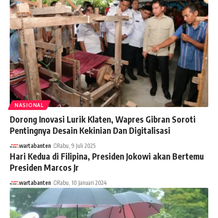
NASIONAL
Dorong Inovasi Lurik Klaten, Wapres Gibran Soroti
Pentingnya Desain Kekinian Dan Digitalisasi
wartabanten
Rabu, 9 Juli 2025
Hari Kedua di Filipina, Presiden Jokowi akan Bertemu
Presiden Marcos Jr
wartabanten
Rabu, 10 Januari 2024