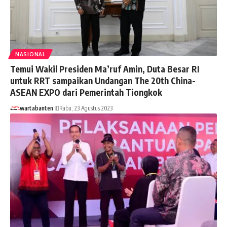
NASIONAL
Temui Wakil Presiden Ma’ruf Amin, Duta Besar RI
untuk RRT sampaikan Undangan The 20th China-
ASEAN EXPO dari Pemerintah Tiongkok
wartabanten
Rabu, 23 Agustus 2023