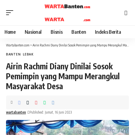
Home
Nasional
Bisnis
Banten
Indeks Berita
Wartabanten.com
>
Airin Rachmi Diany Dinilai Sosok Pemimpin yang Mampu Merangkul Masyarakat Desa
BANTEN
LEBAK
Airin Rachmi Diany Dinilai Sosok
Pemimpin yang Mampu Merangkul
Masyarakat Desa
wartabanten
Published: Jumat, 16 Juni 2023