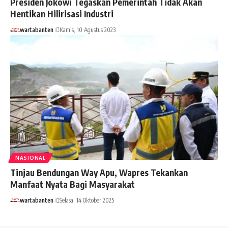
Presiden Jokowi Tegaskan Pemerintah Tidak Akan
Hentikan Hilirisasi Industri
wartabanten
Kamis, 10 Agustus 2023
NASIONAL
Tinjau Bendungan Way Apu, Wapres Tekankan
Manfaat Nyata Bagi Masyarakat
wartabanten
Selasa, 14 Oktober 2025