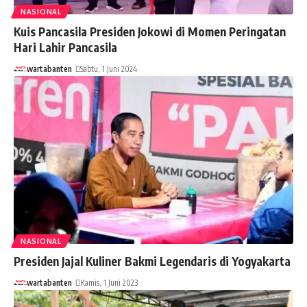
NASIONAL
Kuis Pancasila Presiden Jokowi di Momen Peringatan
Hari Lahir Pancasila
wartabanten
Sabtu, 1 Juni 2024
NASIONAL
Presiden Jajal Kuliner Bakmi Legendaris di Yogyakarta
wartabanten
Kamis, 1 Juni 2023