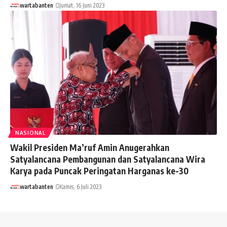
wartabanten
Jumat, 16 Juni 2023
NASIONAL
Wakil Presiden Ma’ruf Amin Anugerahkan
Satyalancana Pembangunan dan Satyalancana Wira
Karya pada Puncak Peringatan Harganas ke-30
wartabanten
Kamis, 6 Juli 2023