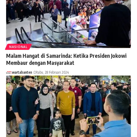
NASIONAL
Malam Hangat di Samarinda: Ketika Presiden Jokowi
Membaur dengan Masyarakat
wartabanten
Rabu, 28 Februari 2024