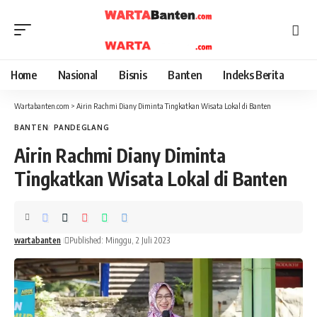
Home
Nasional
Bisnis
Banten
Indeks Berita
Wartabanten.com
>
Airin Rachmi Diany Diminta Tingkatkan Wisata Lokal di Banten
BANTEN
PANDEGLANG
Airin Rachmi Diany Diminta
Tingkatkan Wisata Lokal di Banten
wartabanten
Published: Minggu, 2 Juli 2023