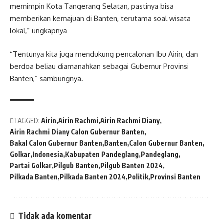
memimpin Kota Tangerang Selatan, pastinya bisa
memberikan kemajuan di Banten, terutama soal wisata
lokal,” ungkapnya
“Tentunya kita juga mendukung pencalonan Ibu Airin, dan
berdoa beliau diamanahkan sebagai Gubernur Provinsi
Banten,” sambungnya.
TAGGED:
Airin
Airin Rachmi
Airin Rachmi Diany
Airin Rachmi Diany Calon Gubernur Banten
Bakal Calon Gubernur Banten
Banten
Calon Gubernur Banten
Golkar
Indonesia
Kabupaten Pandeglang
Pandeglang
Partai Golkar
Pilgub Banten
Pilgub Banten 2024
Pilkada Banten
Pilkada Banten 2024
Politik
Provinsi Banten
Tidak ada komentar