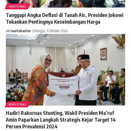
NASIONAL
Tanggapi Angka Deflasi di Tanah Air, Presiden Jokowi
Tekankan Pentingnya Keseimbangan Harga
wartabanten
Minggu, 6 Oktober 2024
NASIONAL
Hadiri Rakornas Stunting, Wakil Presiden Ma’ruf
Amin Paparkan Langkah Strategis Kejar Target 14
Persen Prevalensi 2024