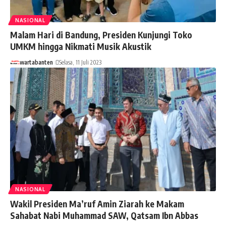
NASIONAL
Malam Hari di Bandung, Presiden Kunjungi Toko
UMKM hingga Nikmati Musik Akustik
wartabanten
Selasa, 11 Juli 2023
NASIONAL
Wakil Presiden Ma’ruf Amin Ziarah ke Makam
Sahabat Nabi Muhammad SAW, Qatsam Ibn Abbas