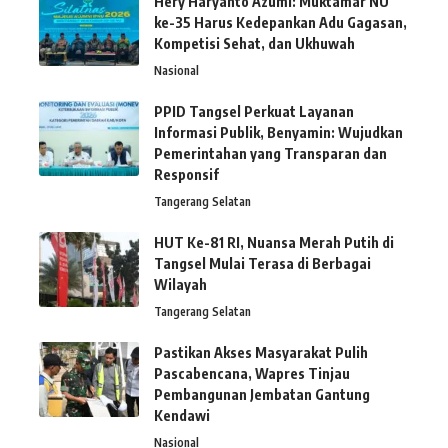
Hery Haryanto Azumi: Muktamar NU
ke-35 Harus Kedepankan Adu Gagasan,
Kompetisi Sehat, dan Ukhuwah
Nasional
PPID Tangsel Perkuat Layanan
Informasi Publik, Benyamin: Wujudkan
Pemerintahan yang Transparan dan
Responsif
Tangerang Selatan
HUT Ke-81 RI, Nuansa Merah Putih di
Tangsel Mulai Terasa di Berbagai
Wilayah
Tangerang Selatan
Pastikan Akses Masyarakat Pulih
Pascabencana, Wapres Tinjau
Pembangunan Jembatan Gantung
Kendawi
Nasional