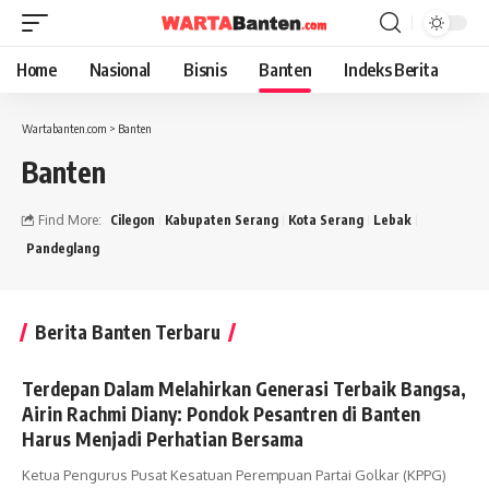
Home
Nasional
Bisnis
Banten
Indeks Berita
Wartabanten.com
>
Banten
Banten
Find More:
Cilegon
Kabupaten Serang
Kota Serang
Lebak
Pandeglang
Berita Banten Terbaru
Terdepan Dalam Melahirkan Generasi Terbaik Bangsa,
Airin Rachmi Diany: Pondok Pesantren di Banten
Harus Menjadi Perhatian Bersama
Ketua Pengurus Pusat Kesatuan Perempuan Partai Golkar (KPPG)