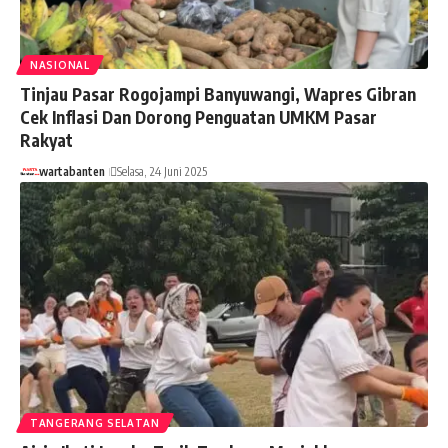
NASIONAL
Tinjau Pasar Rogojampi Banyuwangi, Wapres Gibran
Cek Inflasi Dan Dorong Penguatan UMKM Pasar
Rakyat
wartabanten
Selasa, 24 Juni 2025
TANGERANG SELATAN