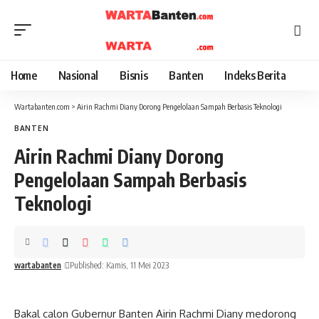
Home
Nasional
Bisnis
Banten
Indeks Berita
Wartabanten.com
>
Airin Rachmi Diany Dorong Pengelolaan Sampah Berbasis Teknologi
BANTEN
Airin Rachmi Diany Dorong
Pengelolaan Sampah Berbasis
Teknologi
wartabanten
Published: Kamis, 11 Mei 2023
Bakal calon Gubernur Banten Airin Rachmi Diany medorong