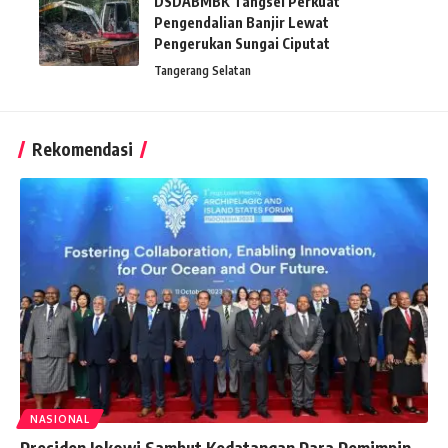
DSDABMBK Tangsel Perkuat
Pengendalian Banjir Lewat
Pengerukan Sungai Ciputat
Tangerang Selatan
Rekomendasi
NASIONAL