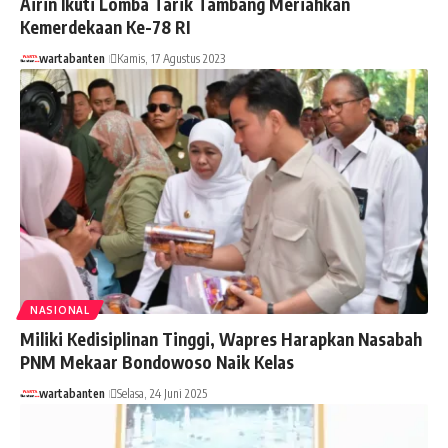
Airin Ikuti Lomba Tarik Tambang Meriahkan
Kemerdekaan Ke-78 RI
wartabanten
Kamis, 17 Agustus 2023
NASIONAL
Miliki Kedisiplinan Tinggi, Wapres Harapkan Nasabah
PNM Mekaar Bondowoso Naik Kelas
wartabanten
Selasa, 24 Juni 2025