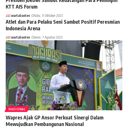
Presiden Jokowi Sambut Kedatangan Para Pemimpin
KTT AIS Forum
wartabanten
Rabu, 11 Oktober 2023
Atlet dan Para Pelaku Seni Sambut Positif Peresmian
Indonesia Arena
wartabanten
Senin, 7 Agustus 2023
NASIONAL
Wapres Ajak GP Ansor Perkuat Sinergi Dalam
Mewujudkan Pembangunan Nasional