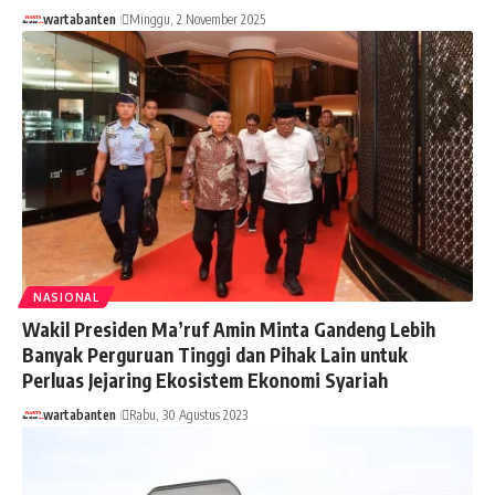
wartabanten
Minggu, 2 November 2025
NASIONAL
Wakil Presiden Ma’ruf Amin Minta Gandeng Lebih
Banyak Perguruan Tinggi dan Pihak Lain untuk
Perluas Jejaring Ekosistem Ekonomi Syariah
wartabanten
Rabu, 30 Agustus 2023