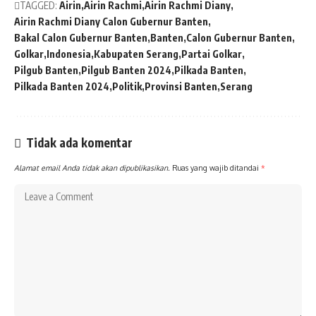
TAGGED:
Airin
Airin Rachmi
Airin Rachmi Diany
Airin Rachmi Diany Calon Gubernur Banten
Bakal Calon Gubernur Banten
Banten
Calon Gubernur Banten
Golkar
Indonesia
Kabupaten Serang
Partai Golkar
Pilgub Banten
Pilgub Banten 2024
Pilkada Banten
Pilkada Banten 2024
Politik
Provinsi Banten
Serang
Tidak ada komentar
Alamat email Anda tidak akan dipublikasikan.
Ruas yang wajib ditandai
*