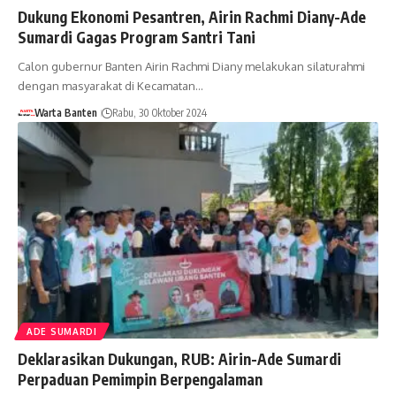
Dukung Ekonomi Pesantren, Airin Rachmi Diany-Ade
Sumardi Gagas Program Santri Tani
Calon gubernur Banten Airin Rachmi Diany melakukan silaturahmi
dengan masyarakat di Kecamatan…
Warta Banten
Rabu, 30 Oktober 2024
ADE SUMARDI
Deklarasikan Dukungan, RUB: Airin-Ade Sumardi
Perpaduan Pemimpin Berpengalaman