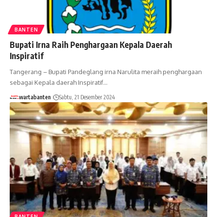
BANTEN
Bupati Irna Raih Penghargaan Kepala Daerah
Inspiratif
Tangerang – Bupati Pandeglang irna Narulita meraih penghargaan
sebagai Kepala daerah Inspiratif…
wartabanten
Sabtu, 21 Desember 2024
BANTEN