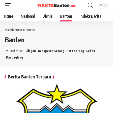
Home
Nasional
Bisnis
Banten
Indeks Berita
Wartabanten.com
>
Banten
Banten
Find More:
Cilegon
Kabupaten Serang
Kota Serang
Lebak
Pandeglang
Berita Banten Terbaru