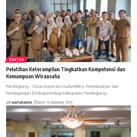
BANTEN
Pelatihan Keterampilan Tingkatkan Kompetensi dan
Kemampuan Wirausaha
Pandeglang – Dinas Koperasi Usaha Mikro, Perindustrian dan
Perdagangan (Diskoperindag) Kabupaten Pandeglang…
wartabanten
Senin, 16 Desember 2024