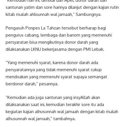
“Kemudian hari ini, dimulai dari Apel, donor darah dan
santunan yatim dan sore harinya dilanjut dengan kajian rutin
kitab risalah ahlisunnah wal jamaah,” Sambungnya.
Pengasuh Ponpes La Tahzan tersebut berharap bagi
pengurus cabang, lembaga dan banom yang memenuhi
persyaratan bisa mengikutinya donor darah yang
dilaksanakan LKNU bekerjasama dengan PMI Lebak.
“Yang memenuhi syarat, karena donor darah ada
persyaratannya yang tidak memenuhi syarat cukup
mendoakan yang memenuhi syarat supaya semangat
berdonor darah,” pesannya.
“Kemudian ada juga santunan yang insyAllah akan
dilaksanakan saat ini, kemudian terakhir sore itu ada
kegiatan kajian alhusunnah wal jamaah dengan kitab risalah
alhusunnah wal jamaah,” tambahnya.