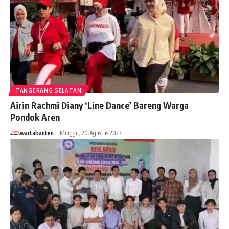
TANGERANG SELATAN
Airin Rachmi Diany ‘Line Dance’ Bareng Warga
Pondok Aren
wartabanten
Minggu, 20 Agustus 2023