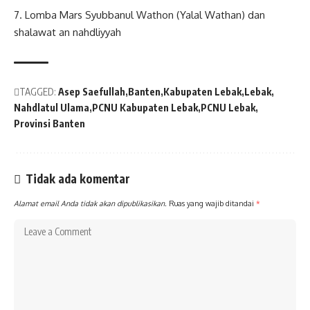
7. Lomba Mars Syubbanul Wathon (Yalal Wathan) dan
shalawat an nahdliyyah
TAGGED:
Asep Saefullah
Banten
Kabupaten Lebak
Lebak
Nahdlatul Ulama
PCNU Kabupaten Lebak
PCNU Lebak
Provinsi Banten
Tidak ada komentar
Alamat email Anda tidak akan dipublikasikan.
Ruas yang wajib ditandai
*