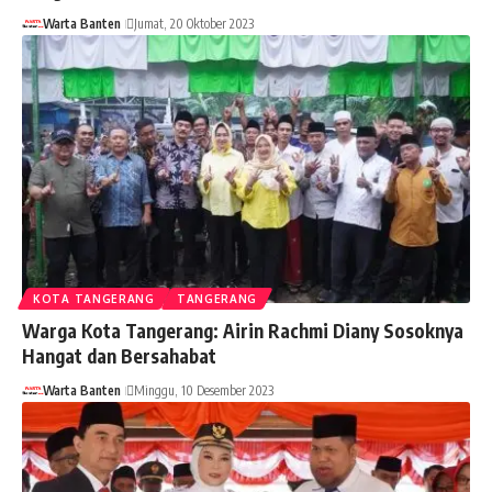
Warta Banten
Jumat, 20 Oktober 2023
KOTA TANGERANG
TANGERANG
Warga Kota Tangerang: Airin Rachmi Diany Sosoknya
Hangat dan Bersahabat
Warta Banten
Minggu, 10 Desember 2023