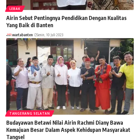
LEBAK
Airin Sebut Pentingnya Pendidikan Dengan Kualitas
Yang Baik di Banten
wartabanten
Senin, 10 Juli 2023
TANGERANG SELATAN
Budayawan Betawi Nilai Airin Rachmi Diany Bawa
Kemajuan Besar Dalam Aspek Kehidupan Masyarakat
Tangsel