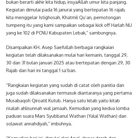
bukan berarti akhir kita hidup, insyaAllah umur kita panjang.
Kegiatan dimulai pada 16 janurai yang bertepatan 16 rajab,
kita menggelar Istighosah, Khatmil Qu’an, pemotongan
tumpeng itu yang kami sampaikan sebagai kick off Harlah NU
yang ke 102 di PCNU Kabupaten Lebak,” sambungnya.
Disampaikan KH. Asep Saefullah berbagai rangkaian
kegiatan telah dilaksanakan mulai hari kemarin, tanggal 29,
30 dan 31 bulan januari 2025 atau bertepatan dengan 29, 30
Rajab dan hari ini tanggal 1 sa’ban.
“Rangkaian kegiatan yang sudah di catat oleh panitia dan
juga sudah dilaksanakan termasuk diantaranya yang pertama
Musabaqoh Qiroatil Kutub. Hanya satu kitab yaitu kitab
risalah ahlisunnah wal jamaah. Kemudian yang kedua lomba
paduan suara Mars Syubbanul Wathan (Yalal Wathan) dan
solawat annahdiyah,” imbuhnya.