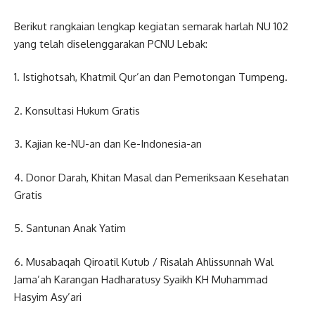
Berikut rangkaian lengkap kegiatan semarak harlah NU 102
yang telah diselenggarakan PCNU Lebak:
1. Istighotsah, Khatmil Qur’an dan Pemotongan Tumpeng.
2. Konsultasi Hukum Gratis
3. Kajian ke-NU-an dan Ke-Indonesia-an
4. Donor Darah, Khitan Masal dan Pemeriksaan Kesehatan
Gratis
5. Santunan Anak Yatim
6. Musabaqah Qiroatil Kutub / Risalah Ahlissunnah Wal
Jama’ah Karangan Hadharatusy Syaikh KH Muhammad
Hasyim Asy’ari