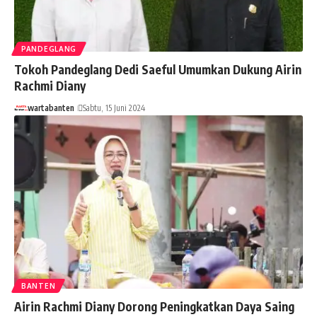
PANDEGLANG
Tokoh Pandeglang Dedi Saeful Umumkan Dukung Airin
Rachmi Diany
wartabanten
Sabtu, 15 Juni 2024
BANTEN
Airin Rachmi Diany Dorong Peningkatkan Daya Saing