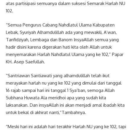
atas partisipasi semuanya dalam suksesi Semarak Harlah NU
102.
“Semua Pengurus Cabang Nahdlatul Ulama Kabupaten
Lebak, Syuriyah Alhamdulillah ada yang mewakili, A’wan,
Tanfidziyah, Lembaga dan Banom InsyaAllah semua yang
hadir disini karena digerakan hati kita oleh Allah untuk
menyemarakan Harlah Nahdlatul Ulama yang ke 102,” Papar
KH. Asep Saefullah.
“Santriawan Santiawati yang alhamdulillah telah ikut
merayakan harlah nu yang ke 102 yang dimulai dari tanggal
16 rajab sampai hari ini tanggal 1 Sya’ban, semoga Allah
Subhana Huwata Ala meridhoi apa yang sudah kita
laksanakan. Dan insyaAllah ini akan menjadi amal ibadah kita
untuk bekal di akhirat nanti,”Tambahnya.
“Meski hari ini adalah hari terakhir Harlah NU yang ke 102, tapi