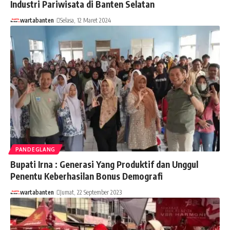
Industri Pariwisata di Banten Selatan
wartabanten
Selasa, 12 Maret 2024
PANDEGLANG
Bupati Irna : Generasi Yang Produktif dan Unggul
Penentu Keberhasilan Bonus Demografi
wartabanten
Jumat, 22 September 2023