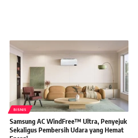
BISNIS
Samsung AC WindFree™ Ultra, Penyejuk
Sekaligus Pembersih Udara yang Hemat