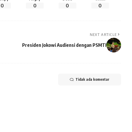
0
0
0
0
NEXT ARTICLE
Presiden Jokowi Audiensi dengan PSMTI
Tidak ada komentar