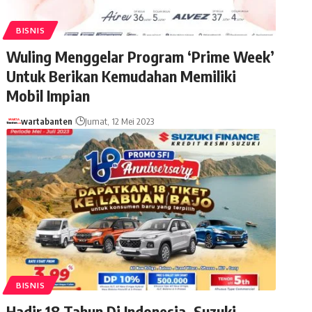
BISNIS
Wuling Menggelar Program ‘Prime Week’
Untuk Berikan Kemudahan Memiliki
Mobil Impian
wartabanten
Jumat, 12 Mei 2023
BISNIS
Hadir 18 Tahun Di Indonesia, Suzuki