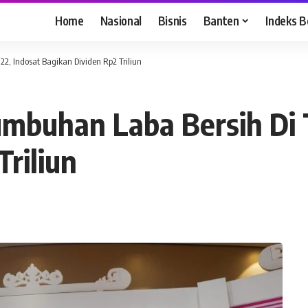
Home
Nasional
Bisnis
Banten
Indeks B
2, Indosat Bagikan Dividen Rp2 Triliun
umbuhan Laba Bersih Di 
riliun