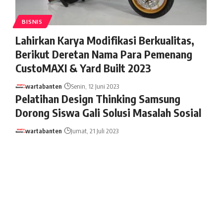
BISNIS
Lahirkan Karya Modifikasi Berkualitas,
Berikut Deretan Nama Para Pemenang
CustoMAXI & Yard Built 2023
wartabanten
Senin, 12 Juni 2023
Pelatihan Design Thinking Samsung
Dorong Siswa Gali Solusi Masalah Sosial
wartabanten
Jumat, 21 Juli 2023