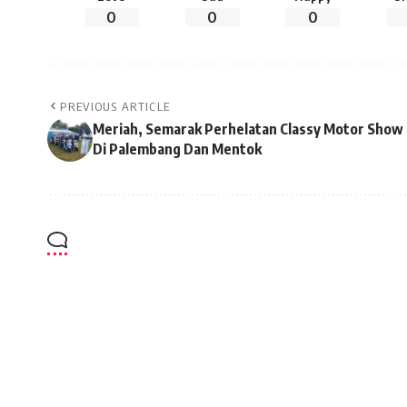
0
0
0
PREVIOUS ARTICLE
Meriah, Semarak Perhelatan Classy Motor Show
Di Palembang Dan Mentok