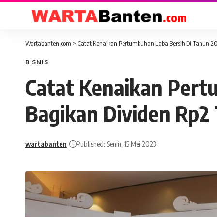
Wartabanten.com
>
Catat Kenaikan Pertumbuhan Laba Bersih Di Tahun 202
BISNIS
Catat Kenaikan Pert
Bagikan Dividen Rp2 T
wartabanten
Published: Senin, 15 Mei 2023