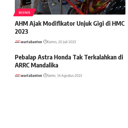
BISNIS
AHM Ajak Modifikator Unjuk Gigi di HMC
2023
wartabanten
Kamis, 20 Juli 2023
Pebalap Astra Honda Tak Terkalahkan di
ARRC Mandalika
wartabanten
Senin, 14 Agustus 2023