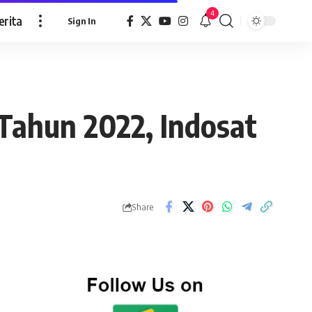
4
erita
Sign In
Tahun 2022, Indosat
Share