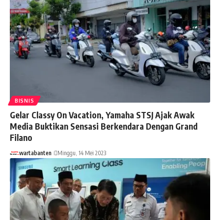
BISNIS
Gelar Classy On Vacation, Yamaha STSJ Ajak Awak
Media Buktikan Sensasi Berkendara Dengan Grand
Filano
wartabanten
Minggu, 14 Mei 2023