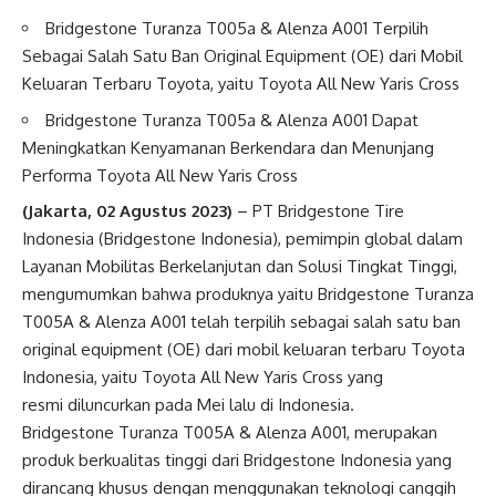
Bridgestone Turanza T005a & Alenza A001 Terpilih
Sebagai Salah Satu Ban Original Equipment (OE) dari Mobil
Keluaran Terbaru Toyota, yaitu Toyota All New Yaris Cross
Bridgestone Turanza T005a & Alenza A001 Dapat
Meningkatkan Kenyamanan Berkendara dan Menunjang
Performa Toyota All New Yaris Cross
(Jakarta, 02 Agustus 2023)
– PT Bridgestone Tire
Indonesia (Bridgestone Indonesia), pemimpin global dalam
Layanan Mobilitas Berkelanjutan dan Solusi Tingkat Tinggi,
mengumumkan bahwa produknya yaitu Bridgestone Turanza
T005A & Alenza A001 telah terpilih sebagai salah satu ban
original equipment (OE) dari mobil keluaran terbaru Toyota
Indonesia, yaitu Toyota All New Yaris Cross yang
resmi diluncurkan pada Mei lalu di Indonesia.
Bridgestone Turanza T005A & Alenza A001, merupakan
produk berkualitas tinggi dari Bridgestone Indonesia yang
dirancang khusus dengan menggunakan teknologi canggih