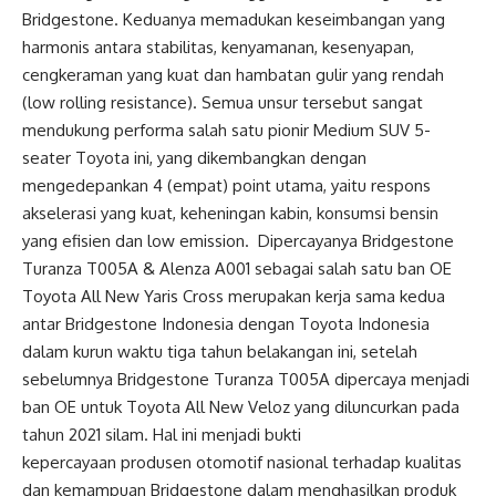
Bridgestone. Keduanya memadukan keseimbangan yang
harmonis antara stabilitas, kenyamanan, kesenyapan,
cengkeraman yang kuat dan hambatan gulir yang rendah
(low rolling resistance). Semua unsur tersebut sangat
mendukung performa salah satu pionir Medium SUV 5-
seater Toyota ini, yang dikembangkan dengan
mengedepankan 4 (empat) point utama, yaitu respons
akselerasi yang kuat, keheningan kabin, konsumsi bensin
yang efisien dan low emission. Dipercayanya Bridgestone
Turanza T005A & Alenza A001 sebagai salah satu ban OE
Toyota All New Yaris Cross merupakan kerja sama kedua
antar Bridgestone Indonesia dengan Toyota Indonesia
dalam kurun waktu tiga tahun belakangan ini, setelah
sebelumnya Bridgestone Turanza T005A dipercaya menjadi
ban OE untuk Toyota All New Veloz yang diluncurkan pada
tahun 2021 silam. Hal ini menjadi bukti
kepercayaan produsen otomotif nasional terhadap kualitas
dan kemampuan Bridgestone dalam menghasilkan produk