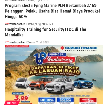
wartabanten
Rabu, 12 Juli 2023
Program Electrifying Marine PLN Bertambah 2.169
Pelanggan, Pelaku Usaha Bisa Hemat Biaya Produksi
Hingga 60%
wartabanten
Rabu, 9 Agustus 2023
Hospitality Training for Security ITDC di The
Mandalika
wartabanten
Selasa, 11 Juli 2023
BISNIS