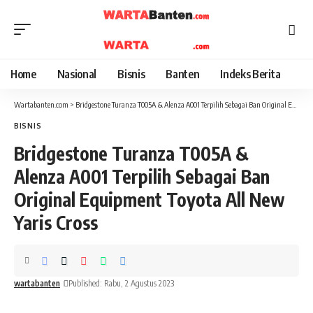
Home
Nasional
Bisnis
Banten
Indeks Berita
Wartabanten.com
>
Bridgestone Turanza T005A & Alenza A001 Terpilih Sebagai Ban Original Equipment Toyota All New Yaris Cross
BISNIS
Bridgestone Turanza T005A &
Alenza A001 Terpilih Sebagai Ban
Original Equipment Toyota All New
Yaris Cross
wartabanten
Published: Rabu, 2 Agustus 2023