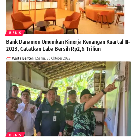
BISNIS
Bank Danamon Umumkan Kinerja Keuangan Kuartal III-
2023, Catatkan Laba Bersih Rp2,6 Triliun
Warta Banten
Senin, 30 Oktober 2023
BISNIS