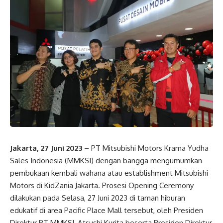
Jakarta, 27 Juni 2023
– PT Mitsubishi Motors Krama Yudha
Sales Indonesia (MMKSI) dengan bangga mengumumkan
pembukaan kembali wahana atau establishment Mitsubishi
Motors di KidZania Jakarta. Prosesi Opening Ceremony
dilakukan pada Selasa, 27 Juni 2023 di taman hiburan
edukatif di area Pacific Place Mall tersebut, oleh Presiden
Direktur PT MMKSI, Atsushi Kurita beserta Presiden Direktur