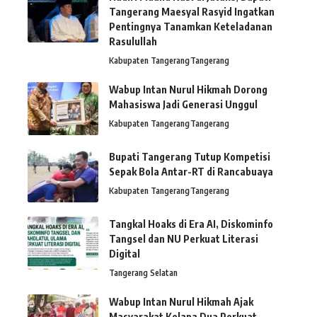
Tangerang Maesyal Rasyid Ingatkan
Pentingnya Tanamkan Keteladanan
Rasulullah
Kabupaten Tangerang
Tangerang
Wabup Intan Nurul Hikmah Dorong
Mahasiswa Jadi Generasi Unggul
Kabupaten Tangerang
Tangerang
Bupati Tangerang Tutup Kompetisi
Sepak Bola Antar-RT di Rancabuaya
Kabupaten Tangerang
Tangerang
Tangkal Hoaks di Era AI, Diskominfo
Tangsel dan NU Perkuat Literasi
Digital
Tangerang Selatan
Wabup Intan Nurul Hikmah Ajak
Masyarakat Kelapa Dua Perkuat