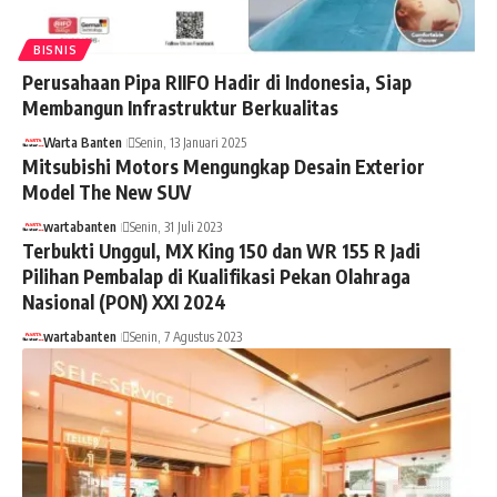
BISNIS
Perusahaan Pipa RIIFO Hadir di Indonesia, Siap
Membangun Infrastruktur Berkualitas
Warta Banten
Senin, 13 Januari 2025
Mitsubishi Motors Mengungkap Desain Exterior
Model The New SUV
wartabanten
Senin, 31 Juli 2023
Terbukti Unggul, MX King 150 dan WR 155 R Jadi
Pilihan Pembalap di Kualifikasi Pekan Olahraga
Nasional (PON) XXI 2024
wartabanten
Senin, 7 Agustus 2023