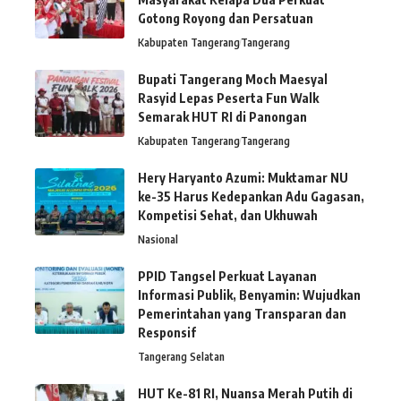
Gotong Royong dan Persatuan
Kabupaten Tangerang
Tangerang
Bupati Tangerang Moch Maesyal
Rasyid Lepas Peserta Fun Walk
Semarak HUT RI di Panongan
Kabupaten Tangerang
Tangerang
Hery Haryanto Azumi: Muktamar NU
ke-35 Harus Kedepankan Adu Gagasan,
Kompetisi Sehat, dan Ukhuwah
Nasional
PPID Tangsel Perkuat Layanan
Informasi Publik, Benyamin: Wujudkan
Pemerintahan yang Transparan dan
Responsif
Tangerang Selatan
HUT Ke-81 RI, Nuansa Merah Putih di