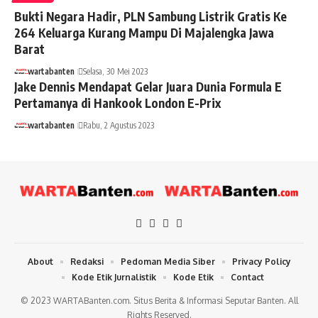
Bukti Negara Hadir, PLN Sambung Listrik Gratis Ke
264 Keluarga Kurang Mampu Di Majalengka Jawa
Barat
wartabanten
Selasa, 30 Mei 2023
Jake Dennis Mendapat Gelar Juara Dunia Formula E
Pertamanya di Hankook London E-Prix
wartabanten
Rabu, 2 Agustus 2023
About
Redaksi
Pedoman Media Siber
Privacy Policy
Kode Etik Jurnalistik
Kode Etik
Contact
© 2023 WARTABanten.com. Situs Berita & Informasi Seputar Banten. All
Rights Reserved.