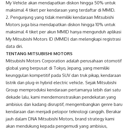
My Vehicle akan mendapatkan diskon hingga 50% untuk
maksimal 4 tiket per kendaraan yang terdaftar di MMID.
2. Pengunjung yang tidak memiliki kendaraan Mitsubishi
Motors juga bisa mendapatkan diskon hingga 10% untuk
maksimal 4 tiket per akun MMID hanya mengunduh aplikasi
My Mitsubishi Motors ID (MMID) dan melengkapi registrasi
data diri.
TENTANG MITSUBISHI MOTORS
Mitsubishi Motors Corporation adalah perusahaan otomotif
global yang berpusat di Tokyo, Jepang, yang memiliki
keunggulan kompetitif pada SUV dan truk pikap, kendaraan
listrik dan plug-in hybrid electric vehicle. Sejak Mitsubishi
Group memproduksi kendaraan pertamanya lebih dari satu
dekade lalu, kami mendemonstrasikan pendekatan yang
ambisius dan kadang disruptif, mengembangkan genre baru
kendaraan dan menjadi pelopor teknologi canggih. Berakar
jauh dalam DNA Mitsubishi Motors, brand strategy kami
akan mendukung kepada pengemudi yang ambisius,