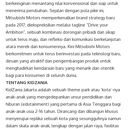
berkeinginan menantang nilai konvensional dan siap untuk
menerima perubahan. Sejalan dengan pola pikir ini,
Mitsubishi Motors memperkenalkan brand strategy baru
pada 2017, diekspreksikan melalui tagline “Drive your
Ambition”, sebuah kombinasi dorongan pribadi dan sikap
untuk terus maju, dan refleksi dari komunikasi berkelanjutan
atara merek dan konsumennya. Kini Mitsubishi Motors
berkomitmen untuk terus berinvestasi pada teknologi baru,
desain yang atraktif dan pengembangan produk untuk
menghadirkan kendaraan baru yang menarik dan otentik
bagi para konsumen di seluruh dunia.
TENTANG KIDZANIA
KidZania Jakarta adalah sebuah theme park atau ’kota’-nya
anak-anak yang mengedepankan unsur pendidikan dan
hiburan (edutainment) yang pertama di Asia Tenggara bagi
anak-anak usia 2-16 tahun. Dirancang dan dibangun khusus
menyerupai replika sebuah kota yang sesungguhnya namun
dalam skala anak-anak, lengkap dengan jalan raya, fasilitas