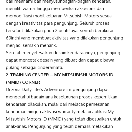
dari meahami dan menyusunbagian-bagian kendaran,
memilih warna, hingga memberikan aksesoris dan
memodifikasi mobil keluaran Mitsubishi Motors sesuai
dengan kreativitas para pengunjung. Seluruh proses
tersebut dilakukan pada 2 buah layar sentuh berukuran
60inchi yang membuat aktivitas yang dilakukan pengunjung
menjadi semakin menarik.
Setelah menyelesaikan desain kendaraannya, pengunjung
dapat mencetak desain yang dibuat dan dapat dibawa
pulang sebagai cinderamata.
2. TRAINING CENTER – MY MITSUBISHI MOTORS ID
(MMID) CORNER
Di zona Daily Life’s Adventure ini, pengunjung dapat
mengetahui bagaimana keseluruhan proses kepemilikan
kendaraan dilakukan, mulai dari melacak pemesanan
kendaraan hingga aktivasi warranty melalui aplikasi My
Mitsubishi Motors ID (MMID) yang telah disesuaikan untuk
anak-anak. Pengunjung yang telah berhasil melakukan