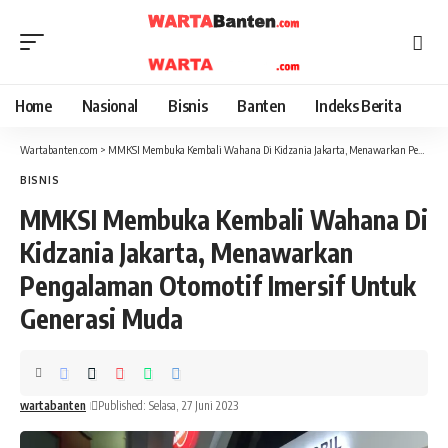
Home
Nasional
Bisnis
Banten
Indeks Berita
Wartabanten.com
>
MMKSI Membuka Kembali Wahana Di Kidzania Jakarta, Menawarkan Pengalaman Otomotif Imersif Untuk Generasi Muda
BISNIS
MMKSI Membuka Kembali Wahana Di
Kidzania Jakarta, Menawarkan
Pengalaman Otomotif Imersif Untuk
Generasi Muda
wartabanten
Published: Selasa, 27 Juni 2023