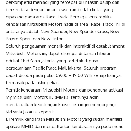
berkompetisi menjadi yang tercepat di lintasan balap dan
berkendara dengan aman lewat rambu lalu lintas yang
dipasang pada area Race Track. Berbagai jenis replika
kendaraan Mitsubishi Motors hadir di area “Race Track” ini, di
antaranya adalah New Xpander, New Xpander Cross, New
Pajero Sport, dan New Triton.
Seluruh pengalaman menarik dan interaktif di establishment
Mitsubishi Motors ini, dapat dijumpai di taman hiburan
edukatif KidZania Jakarta, yang terletak di pusat
perbelanjaan Pacific Place Mall Jakarta. Seluruh program
dapat dicoba pada pukul 09.00 – 19.00 WIB setiap harinya,
termasuk pada akhir pekan.
Pemilik kendaraan Mitsubishi Motors dan pengguna aplikasi
My Mitsubishi Motors ID (MMID) tentunya akan
mendapatkan keuntungan khusus jika ingin mengunjungi
Kidzania Jakarta, seperti:
1. Pemilik kendaraan Mitsubishi Motors yang sudah memiliki
aplikasi MMID dan mendaftarkan kendaraan nya pada menu