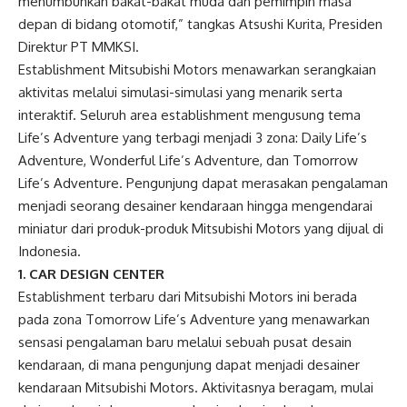
menumbuhkan bakat-bakat muda dan pemimpin masa
depan di bidang otomotif,” tangkas Atsushi Kurita, Presiden
Direktur PT MMKSI.
Establishment Mitsubishi Motors menawarkan serangkaian
aktivitas melalui simulasi-simulasi yang menarik serta
interaktif. Seluruh area establishment mengusung tema
Life’s Adventure yang terbagi menjadi 3 zona: Daily Life’s
Adventure, Wonderful Life’s Adventure, dan Tomorrow
Life’s Adventure. Pengunjung dapat merasakan pengalaman
menjadi seorang desainer kendaraan hingga mengendarai
miniatur dari produk-produk Mitsubishi Motors yang dijual di
Indonesia.
1. CAR DESIGN CENTER
Establishment terbaru dari Mitsubishi Motors ini berada
pada zona Tomorrow Life’s Adventure yang menawarkan
sensasi pengalaman baru melalui sebuah pusat desain
kendaraan, di mana pengunjung dapat menjadi desainer
kendaraan Mitsubishi Motors. Aktivitasnya beragam, mulai