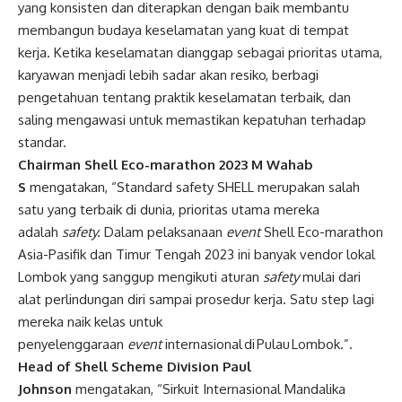
yang konsisten dan diterapkan dengan baik membantu
membangun budaya keselamatan yang kuat di tempat
kerja. Ketika keselamatan dianggap sebagai prioritas utama,
karyawan menjadi lebih sadar akan resiko, berbagi
pengetahuan tentang praktik keselamatan terbaik, dan
saling mengawasi untuk memastikan kepatuhan terhadap
standar.
Chairman Shell Eco-marathon 2023
M Wahab
S
mengatakan, “Standard safety SHELL merupakan salah
satu yang terbaik di dunia, prioritas utama mereka
adalah
safety.
Dalam pelaksanaan
event
Shell Eco-marathon
Asia-Pasifik dan Timur Tengah 2023 ini banyak vendor lokal
Lombok yang sanggup mengikuti aturan
safety
mulai dari
alat perlindungan diri sampai prosedur kerja. Satu step lagi
mereka naik kelas untuk
penyelenggaraan
event
internasional di Pulau Lombok.”.
Head of Shell Scheme Division Paul
Johnson
mengatakan, “Sirkuit Internasional Mandalika