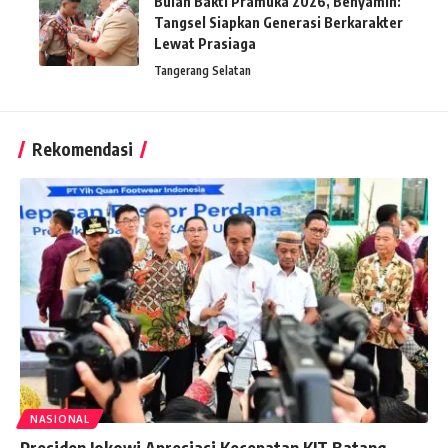
Bulan Bakti Pramuka 2026, Benyamin:
Tangsel Siapkan Generasi Berkarakter
Lewat Prasiaga
Tangerang Selatan
Rekomendasi
NASIONAL
Presiden Jokowi Apresiasi Kecepatan KIT Batang