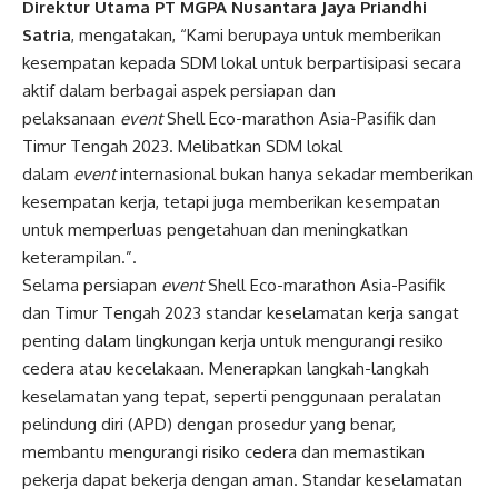
Direktur Utama PT MGPA Nusantara Jaya Priandhi
Satria
, mengatakan, “Kami berupaya untuk memberikan
kesempatan kepada SDM lokal untuk berpartisipasi secara
aktif dalam berbagai aspek persiapan dan
pelaksanaan
event
Shell Eco-marathon Asia-Pasifik dan
Timur Tengah 2023. Melibatkan SDM lokal
dalam
event
internasional bukan hanya sekadar memberikan
kesempatan kerja, tetapi juga memberikan kesempatan
untuk memperluas pengetahuan dan meningkatkan
keterampilan.”.
Selama persiapan
event
Shell Eco-marathon Asia-Pasifik
dan Timur Tengah 2023 standar keselamatan kerja sangat
penting dalam lingkungan kerja untuk mengurangi resiko
cedera atau kecelakaan. Menerapkan langkah-langkah
keselamatan yang tepat, seperti penggunaan peralatan
pelindung diri (APD) dengan prosedur yang benar,
membantu mengurangi risiko cedera dan memastikan
pekerja dapat bekerja dengan aman. Standar keselamatan