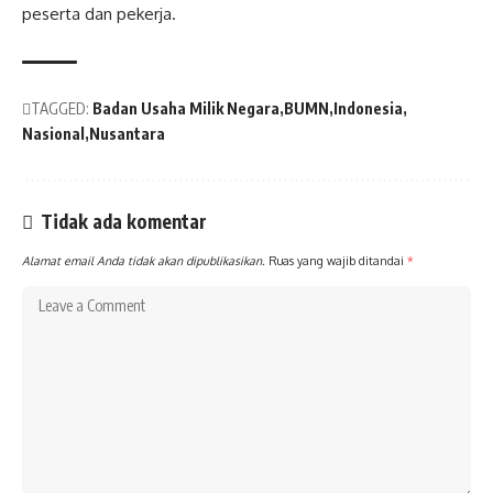
peserta dan pekerja.
TAGGED:
Badan Usaha Milik Negara
BUMN
Indonesia
Nasional
Nusantara
Tidak ada komentar
Alamat email Anda tidak akan dipublikasikan.
Ruas yang wajib ditandai
*