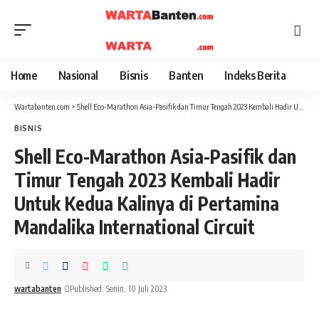
Home
Nasional
Bisnis
Banten
Indeks Berita
Wartabanten.com
>
Shell Eco-Marathon Asia-Pasifik dan Timur Tengah 2023 Kembali Hadir Untuk Kedua Kalinya di Pertamina Mandalika International Circuit
BISNIS
Shell Eco-Marathon Asia-Pasifik dan
Timur Tengah 2023 Kembali Hadir
Untuk Kedua Kalinya di Pertamina
Mandalika International Circuit
wartabanten
Published: Senin, 10 Juli 2023