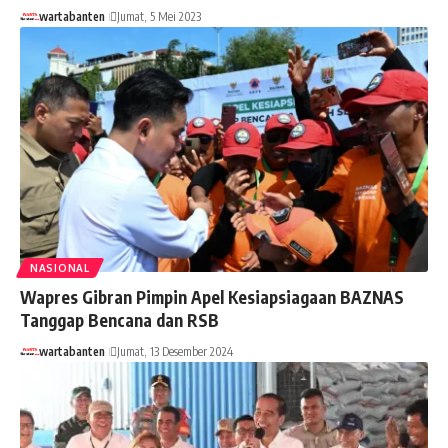
wartabanten
Jumat, 5 Mei 2023
NASIONAL
Wapres Gibran Pimpin Apel Kesiapsiagaan BAZNAS
Tanggap Bencana dan RSB
wartabanten
Jumat, 13 Desember 2024