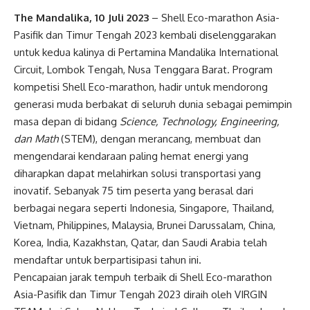
The Mandalika, 10 Juli 2023
– Shell Eco-marathon Asia-
Pasifik dan Timur Tengah 2023 kembali diselenggarakan
untuk kedua kalinya di Pertamina Mandalika International
Circuit, Lombok Tengah, Nusa Tenggara Barat. Program
kompetisi Shell Eco-marathon, hadir untuk mendorong
generasi muda berbakat di seluruh dunia sebagai pemimpin
masa depan di bidang
Science, Technology, Engineering,
dan Math
(STEM), dengan merancang, membuat dan
mengendarai kendaraan paling hemat energi yang
diharapkan dapat melahirkan solusi transportasi yang
inovatif. Sebanyak 75 tim peserta yang berasal dari
berbagai negara seperti Indonesia, Singapore, Thailand,
Vietnam, Philippines, Malaysia, Brunei Darussalam, China,
Korea, India, Kazakhstan, Qatar, dan Saudi Arabia telah
mendaftar untuk berpartisipasi tahun ini.
Pencapaian jarak tempuh terbaik di Shell Eco-marathon
Asia-Pasifik dan Timur Tengah 2023 diraih oleh VIRGIN