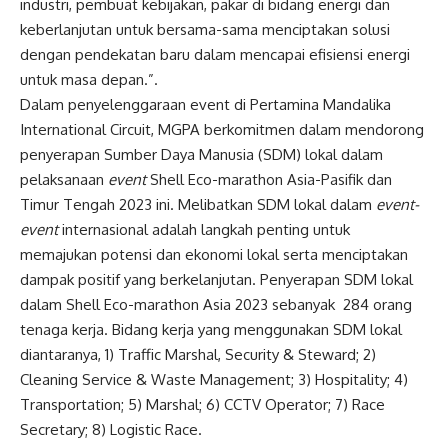
industri, pembuat kebijakan, pakar di bidang energi dan
keberlanjutan untuk bersama-sama menciptakan solusi
dengan pendekatan baru dalam mencapai efisiensi energi
untuk masa depan.”.
Dalam penyelenggaraan event di Pertamina Mandalika
International Circuit, MGPA berkomitmen dalam mendorong
penyerapan Sumber Daya Manusia (SDM) lokal dalam
pelaksanaan
event
Shell Eco-marathon Asia-Pasifik dan
Timur Tengah 2023 ini. Melibatkan SDM lokal dalam
event-
event
internasional adalah langkah penting untuk
memajukan potensi dan ekonomi lokal serta menciptakan
dampak positif yang berkelanjutan. Penyerapan SDM lokal
dalam Shell Eco-marathon Asia 2023 sebanyak 284 orang
tenaga kerja. Bidang kerja yang menggunakan SDM lokal
diantaranya, 1) Traffic Marshal, Security & Steward; 2)
Cleaning Service & Waste Management; 3) Hospitality; 4)
Transportation; 5) Marshal; 6) CCTV Operator; 7) Race
Secretary; 8) Logistic Race.