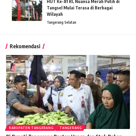
HUT Ke-81 RI, Nuansa Merah Putih di
Tangsel Mulai Terasa di Berbagai
Wilayah
Tangerang Selatan
Rekomendasi
KABUPATEN TANGERANG
TANGERANG