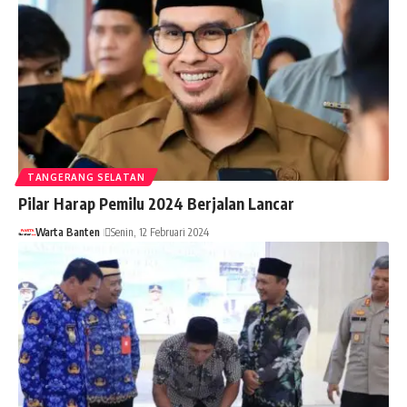
TANGERANG SELATAN
Pilar Harap Pemilu 2024 Berjalan Lancar
Warta Banten
Senin, 12 Februari 2024