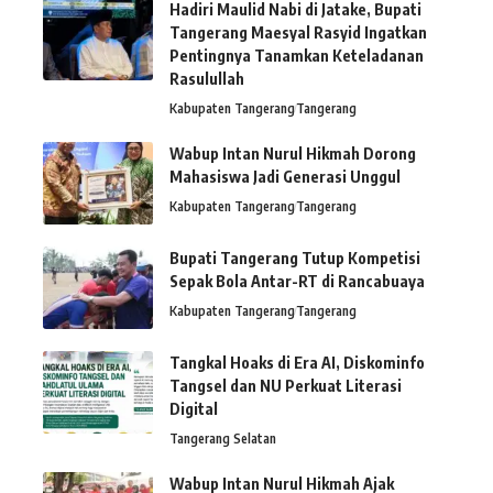
Hadiri Maulid Nabi di Jatake, Bupati
Tangerang Maesyal Rasyid Ingatkan
Pentingnya Tanamkan Keteladanan
Rasulullah
Kabupaten Tangerang
Tangerang
Wabup Intan Nurul Hikmah Dorong
Mahasiswa Jadi Generasi Unggul
Kabupaten Tangerang
Tangerang
Bupati Tangerang Tutup Kompetisi
Sepak Bola Antar-RT di Rancabuaya
Kabupaten Tangerang
Tangerang
Tangkal Hoaks di Era AI, Diskominfo
Tangsel dan NU Perkuat Literasi
Digital
Tangerang Selatan
Wabup Intan Nurul Hikmah Ajak