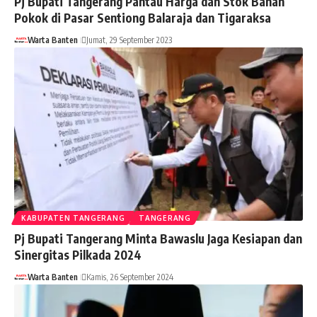
Pj Bupati Tangerang Pantau Harga dan Stok Bahan
Pokok di Pasar Sentiong Balaraja dan Tigaraksa
Warta Banten
Jumat, 29 September 2023
KABUPATEN TANGERANG
TANGERANG
Pj Bupati Tangerang Minta Bawaslu Jaga Kesiapan dan
Sinergitas Pilkada 2024
Warta Banten
Kamis, 26 September 2024