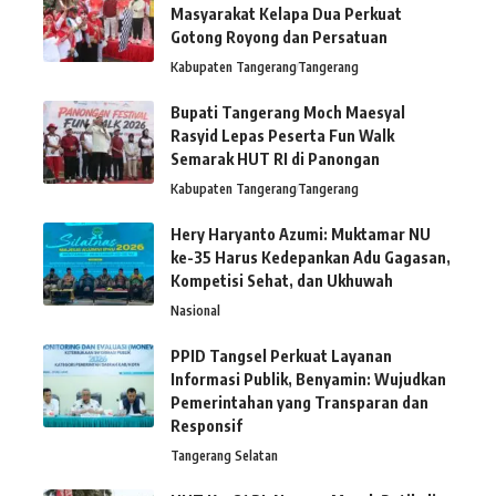
Masyarakat Kelapa Dua Perkuat
Gotong Royong dan Persatuan
Kabupaten Tangerang
Tangerang
Bupati Tangerang Moch Maesyal
Rasyid Lepas Peserta Fun Walk
Semarak HUT RI di Panongan
Kabupaten Tangerang
Tangerang
Hery Haryanto Azumi: Muktamar NU
ke-35 Harus Kedepankan Adu Gagasan,
Kompetisi Sehat, dan Ukhuwah
Nasional
PPID Tangsel Perkuat Layanan
Informasi Publik, Benyamin: Wujudkan
Pemerintahan yang Transparan dan
Responsif
Tangerang Selatan