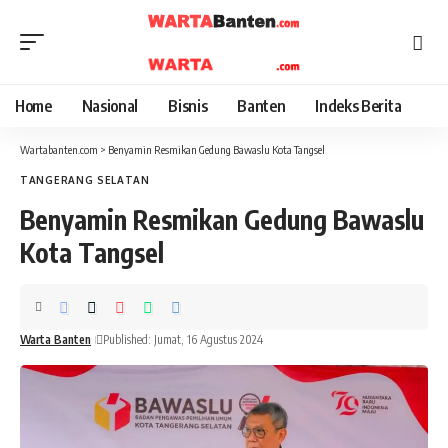
Home
Nasional
Bisnis
Banten
Indeks Berita
Wartabanten.com
>
Benyamin Resmikan Gedung Bawaslu Kota Tangsel
TANGERANG SELATAN
Benyamin Resmikan Gedung Bawaslu
Kota Tangsel
Warta Banten
Published: Jumat, 16 Agustus 2024