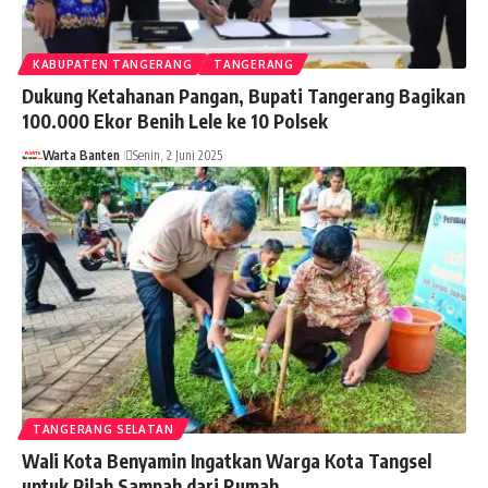
KABUPATEN TANGERANG
TANGERANG
Dukung Ketahanan Pangan, Bupati Tangerang Bagikan
100.000 Ekor Benih Lele ke 10 Polsek
Warta Banten
Senin, 2 Juni 2025
TANGERANG SELATAN
Wali Kota Benyamin Ingatkan Warga Kota Tangsel
untuk Pilah Sampah dari Rumah