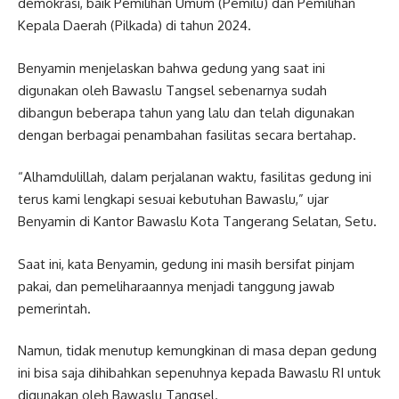
demokrasi, baik Pemilihan Umum (Pemilu) dan Pemilihan
Kepala Daerah (Pilkada) di tahun 2024.
Benyamin menjelaskan bahwa gedung yang saat ini
digunakan oleh Bawaslu Tangsel sebenarnya sudah
dibangun beberapa tahun yang lalu dan telah digunakan
dengan berbagai penambahan fasilitas secara bertahap.
“Alhamdulillah, dalam perjalanan waktu, fasilitas gedung ini
terus kami lengkapi sesuai kebutuhan Bawaslu,” ujar
Benyamin di Kantor Bawaslu Kota Tangerang Selatan, Setu.
Saat ini, kata Benyamin, gedung ini masih bersifat pinjam
pakai, dan pemeliharaannya menjadi tanggung jawab
pemerintah.
Namun, tidak menutup kemungkinan di masa depan gedung
ini bisa saja dihibahkan sepenuhnya kepada Bawaslu RI untuk
digunakan oleh Bawaslu Tangsel.