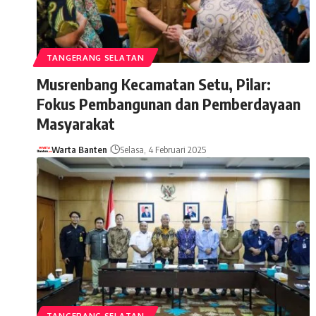
TANGERANG SELATAN
Musrenbang Kecamatan Setu, Pilar:
Fokus Pembangunan dan Pemberdayaan
Masyarakat
Warta Banten
Selasa, 4 Februari 2025
TANGERANG SELATAN