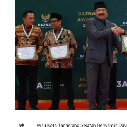
Wali Kota Tangerang Selatan Benyamin Da