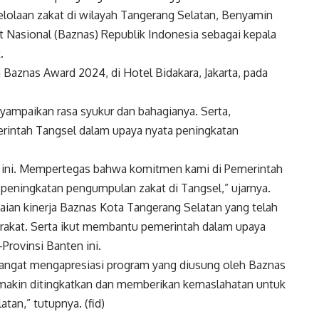
lolaan zakat di wilayah Tangerang Selatan, Benyamin
t Nasional (Baznas) Republik Indonesia sebagai kepala
.
Baznas Award 2024, di Hotel Bidakara, Jakarta, pada
mpaikan rasa syukur dan bahagianya. Serta,
intah Tangsel dalam upaya nyata peningkatan
n ini. Mempertegas bahwa komitmen kami di Pemerintah
peningkatan pengumpulan zakat di Tangsel,” ujarnya.
aian kinerja Baznas Kota Tangerang Selatan yang telah
rakat. Serta ikut membantu pemerintah dalam upaya
Provinsi Banten ini.
angat mengapresiasi program yang diusung oleh Baznas
akin ditingkatkan dan memberikan kemaslahatan untuk
tan,” tutupnya. (fid)