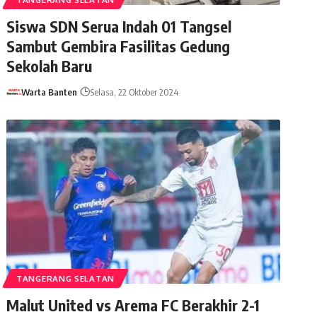
Siswa SDN Serua Indah 01 Tangsel
Sambut Gembira Fasilitas Gedung
Sekolah Baru
Warta Banten
Selasa, 22 Oktober 2024
TANGERANG SELATAN
Malut United vs Arema FC Berakhir 2-1