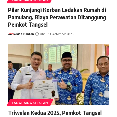
Pilar Kunjungi Korban Ledakan Rumah di
Pamulang, Biaya Perawatan Ditanggung
Pemkot Tangsel
Warta Banten
Sabtu, 13 September 2025
TANGERANG SELATAN
Triwulan Kedua 2025, Pemkot Tangsel