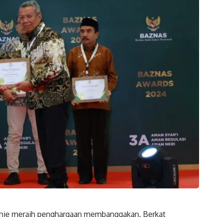
vnie meraih penghargaan membanggakan. Berkat