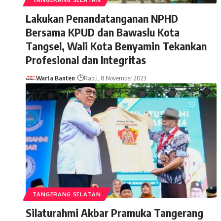
Lakukan Penandatanganan NPHD
Bersama KPUD dan Bawaslu Kota
Tangsel, Wali Kota Benyamin Tekankan
Profesional dan Integritas
Warta Banten
Rabu, 8 November 2023
TANGERANG SELATAN
Silaturahmi Akbar Pramuka Tangerang