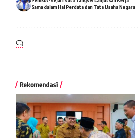
Pemkot-Kejari Kota Tangsel Lanjutkan Kerja
Sama dalam Hal Perdata dan Tata Usaha Negara
Rekomendasi