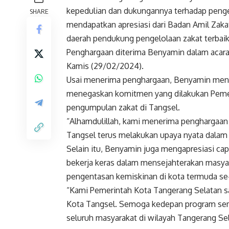
kepedulian dan dukungannya terhadap penge
SHARE
mendapatkan apresiasi dari Badan Amil Zaka
daerah pendukung pengelolaan zakat terbaik
Penghargaan diterima Benyamin dalam acara 
Kamis (29/02/2024).
Usai menerima penghargaan, Benyamin menya
menegaskan komitmen yang dilakukan Pemer
pengumpulan zakat di Tangsel.
“Alhamdulillah, kami menerima penghargaa
Tangsel terus melakukan upaya nyata dalam 
Selain itu, Benyamin juga mengapresiasi cap
bekerja keras dalam mensejahterakan masya
pengentasan kemiskinan di kota termuda se-
“Kami Pemerintah Kota Tangerang Selatan s
Kota Tangsel. Semoga kedepan program sem
seluruh masyarakat di wilayah Tangerang Sela