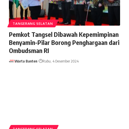
TANGERANG SELATAN
Pemkot Tangsel Dibawah Kepemimpinan
Benyamin-Pilar Borong Penghargaan dari
Ombudsman RI
Warta Banten
Rabu, 4 Desember 2024
TANGERANG SELATAN