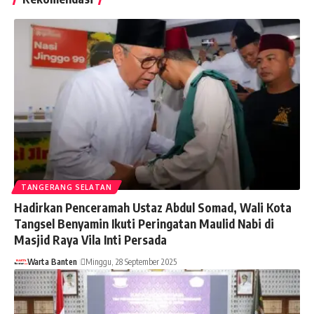
TANGERANG SELATAN
Hadirkan Penceramah Ustaz Abdul Somad, Wali Kota
Tangsel Benyamin Ikuti Peringatan Maulid Nabi di
Masjid Raya Vila Inti Persada
Warta Banten
Minggu, 28 September 2025