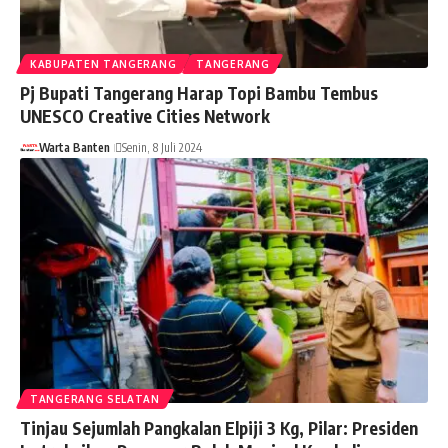
KABUPATEN TANGERANG
TANGERANG
Pj Bupati Tangerang Harap Topi Bambu Tembus
UNESCO Creative Cities Network
Warta Banten
Senin, 8 Juli 2024
TANGERANG SELATAN
Tinjau Sejumlah Pangkalan Elpiji 3 Kg, Pilar: Presiden