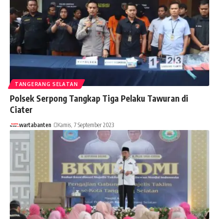
TANGERANG SELATAN
Polsek Serpong Tangkap Tiga Pelaku Tawuran di
Ciater
wartabanten
Kamis, 7 September 2023