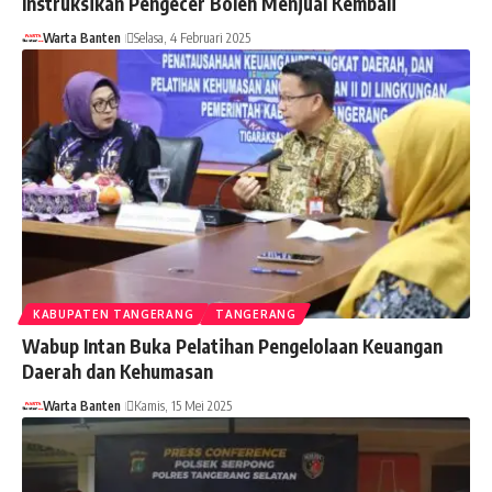
Instruksikan Pengecer Boleh Menjual Kembali
Warta Banten
Selasa, 4 Februari 2025
KABUPATEN TANGERANG
TANGERANG
Wabup Intan Buka Pelatihan Pengelolaan Keuangan
Daerah dan Kehumasan
Warta Banten
Kamis, 15 Mei 2025