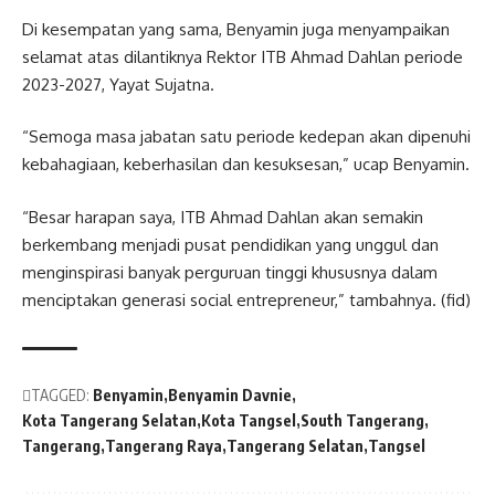
Di kesempatan yang sama, Benyamin juga menyampaikan
selamat atas dilantiknya Rektor ITB Ahmad Dahlan periode
2023-2027, Yayat Sujatna.
“Semoga masa jabatan satu periode kedepan akan dipenuhi
kebahagiaan, keberhasilan dan kesuksesan,” ucap Benyamin.
“Besar harapan saya, ITB Ahmad Dahlan akan semakin
berkembang menjadi pusat pendidikan yang unggul dan
menginspirasi banyak perguruan tinggi khususnya dalam
menciptakan generasi social entrepreneur,” tambahnya. (fid)
TAGGED:
Benyamin
Benyamin Davnie
Kota Tangerang Selatan
Kota Tangsel
South Tangerang
Tangerang
Tangerang Raya
Tangerang Selatan
Tangsel