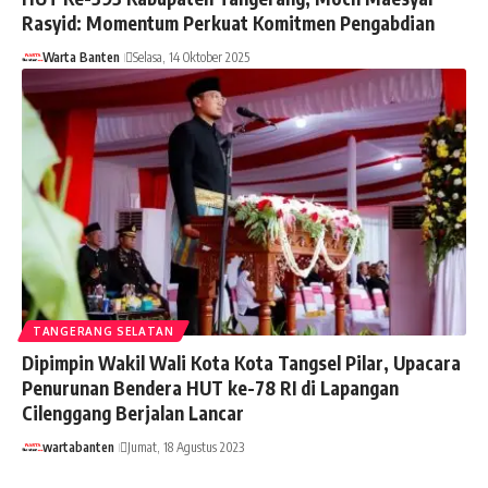
Rasyid: Momentum Perkuat Komitmen Pengabdian
Warta Banten
Selasa, 14 Oktober 2025
TANGERANG SELATAN
Dipimpin Wakil Wali Kota Kota Tangsel Pilar, Upacara
Penurunan Bendera HUT ke-78 RI di Lapangan
Cilenggang Berjalan Lancar
wartabanten
Jumat, 18 Agustus 2023