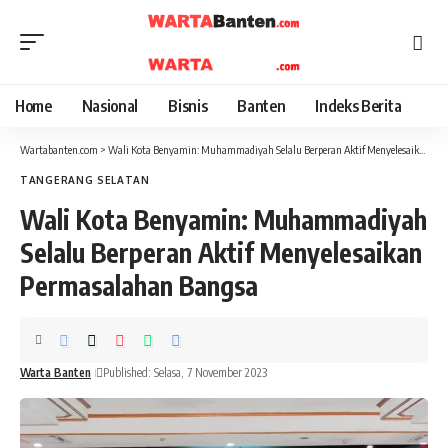
Home
Nasional
Bisnis
Banten
Indeks Berita
Wartabanten.com
>
Wali Kota Benyamin: Muhammadiyah Selalu Berperan Aktif Menyelesaikan Permasalahan Bangsa
TANGERANG SELATAN
Wali Kota Benyamin: Muhammadiyah
Selalu Berperan Aktif Menyelesaikan
Permasalahan Bangsa
Warta Banten
Published: Selasa, 7 November 2023