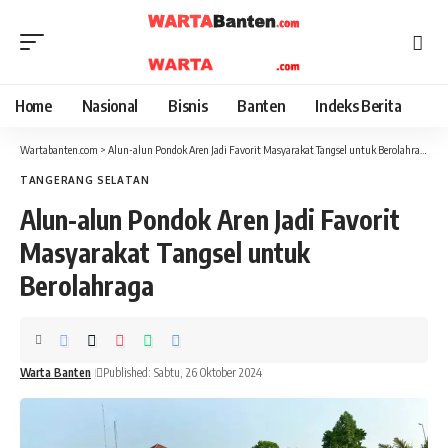
Home
Nasional
Bisnis
Banten
Indeks Berita
Wartabanten.com
>
Alun-alun Pondok Aren Jadi Favorit Masyarakat Tangsel untuk Berolahraga
TANGERANG SELATAN
Alun-alun Pondok Aren Jadi Favorit
Masyarakat Tangsel untuk
Berolahraga
Warta Banten
Published: Sabtu, 26 Oktober 2024