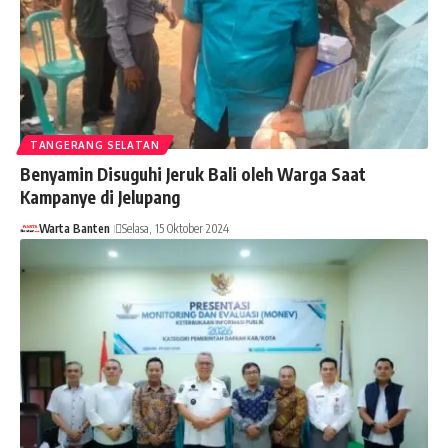
TANGERANG SELATAN
Benyamin Disuguhi Jeruk Bali oleh Warga Saat
Kampanye di Jelupang
Warta Banten
Selasa, 15 Oktober 2024