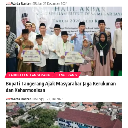
Warta Banten
Rabu, 25 Desember 2024
KABUPATEN TANGERANG
TANGERANG
Bupati Tangerang Ajak Masyarakar Jaga Kerukunan
dan Keharmonisan
Warta Banten
Minggu, 21 Juni 2026