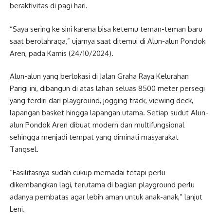
beraktivitas di pagi hari.
“Saya sering ke sini karena bisa ketemu teman-teman baru
saat berolahraga,” ujarnya saat ditemui di Alun-alun Pondok
Aren, pada Kamis (24/10/2024).
Alun-alun yang berlokasi di Jalan Graha Raya Kelurahan
Parigi ini, dibangun di atas lahan seluas 8500 meter persegi
yang terdiri dari playground, jogging track, viewing deck,
lapangan basket hingga lapangan utama. Setiap sudut Alun-
alun Pondok Aren dibuat modern dan multifungsional
sehingga menjadi tempat yang diminati masyarakat
Tangsel.
“Fasilitasnya sudah cukup memadai tetapi perlu
dikembangkan lagi, terutama di bagian playground perlu
adanya pembatas agar lebih aman untuk anak-anak,” lanjut
Leni.