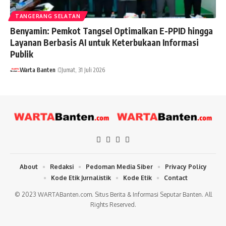
TANGERANG SELATAN
Benyamin: Pemkot Tangsel Optimalkan E-PPID hingga
Layanan Berbasis AI untuk Keterbukaan Informasi
Publik
Warta Banten
Jumat, 31 Juli 2026
About
Redaksi
Pedoman Media Siber
Privacy Policy
Kode Etik Jurnalistik
Kode Etik
Contact
© 2023 WARTABanten.com. Situs Berita & Informasi Seputar Banten. All
Rights Reserved.