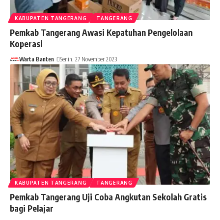
KABUPATEN TANGERANG
TANGERANG
Pemkab Tangerang Awasi Kepatuhan Pengelolaan
Koperasi
Warta Banten
Senin, 27 November 2023
KABUPATEN TANGERANG
TANGERANG
Pemkab Tangerang Uji Coba Angkutan Sekolah Gratis
bagi Pelajar