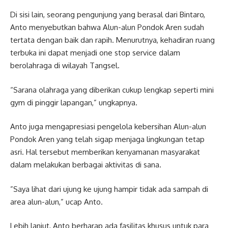
Di sisi lain, seorang pengunjung yang berasal dari Bintaro,
Anto menyebutkan bahwa Alun-alun Pondok Aren sudah
tertata dengan baik dan rapih. Menurutnya, kehadiran ruang
terbuka ini dapat menjadi one stop service dalam
berolahraga di wilayah Tangsel.
“Sarana olahraga yang diberikan cukup lengkap seperti mini
gym di pinggir lapangan,” ungkapnya.
Anto juga mengapresiasi pengelola kebersihan Alun-alun
Pondok Aren yang telah sigap menjaga lingkungan tetap
asri. Hal tersebut memberikan kenyamanan masyarakat
dalam melakukan berbagai aktivitas di sana.
”Saya lihat dari ujung ke ujung hampir tidak ada sampah di
area alun-alun,” ucap Anto.
Lebih lanjut, Anto berharap ada fasilitas khusus untuk para