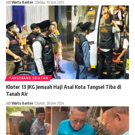
Warta Banten
Selasa, 10 Juni 2025
TANGERANG SELATAN
Kloter 13 JKG Jemaah Haji Asal Kota Tangsel Tiba di
Tanah Air
Warta Banten
Jumat, 28 Juni 2024