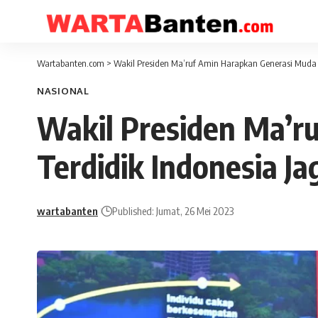
Wartabanten.com
>
Wakil Presiden Ma’ruf Amin Harapkan Generasi Muda 
NASIONAL
Wakil Presiden Ma’r
Terdidik Indonesia J
wartabanten
Published: Jumat, 26 Mei 2023