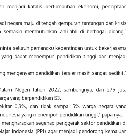
kan menjadi katalis pertumbuhan ekonomi, penciptaan
adi negara maju di tengah gempuran tantangan dan krisis
ta semakin membutuhkan ahli-ahli di berbagai bidang,”
inta seluruh pemangku kepentingan untuk bekerjasama
yang dapat menempuh pendidikan tinggi dan menjadi
ng mengenyam pendidikan tersier masih sangat sedikit,”
Dalam Negeri tahun 2022, sambungnya, dari 275 juta
arga yang berpendidikan S3.
ekitar 0,3%, dan tidak sampai 5% warga negara yang
Indonesia
yang menempuh pendidikan tinggi,” paparnya.
 mengharapkan segenap penggerak sektor pendidikan di
lajar
Indonesia
(PPI) agar menjadi pendorong kemajuan