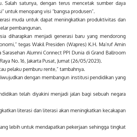
. Salah satunya, dengan terus mencetak sumber daya
i” untuk menopang visi “bangsa produsen”.
erasi muda untuk dapat meningkatkan produktivitas dan
kelar pembangunan.
sia
diharapkan menjadi generasi baru yang mendorong
konomi,” tegas
Wakil Presiden
(
Wapres
) K.H. Ma’ruf Amin
 Sarasehan Alumni Connect PPI Dunia di Grand Ballroom
ya No. 16, Jakarta Pusat, Jumat (26/05/2023).
au pelaku pemburu rente,” tambahnya.
 diwujudkan dengan membangun institusi pendidikan yang
endidikan telah diyakini menjadi jalan bagi sebuah negara
atkan literasi dan literasi akan meningkatkan kecakapan
yang lebih untuk mendapatkan pekerjaan sehingga tingkat