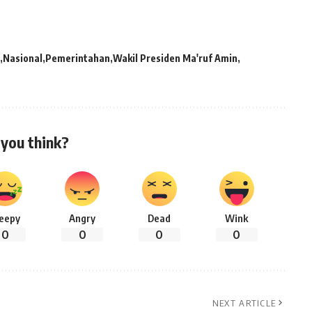
Nasional
Pemerintahan
Wakil Presiden Ma'ruf Amin
you think?
leepy
Angry
Dead
Wink
0
0
0
0
NEXT ARTICLE