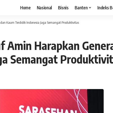
Home
Nasional
Bisnis
Banten
Indeks B
dan Kaum Terdidik Indonesia Jaga Semangat Produktivitas
uf Amin Harapkan Gene
aga Semangat Produktivi