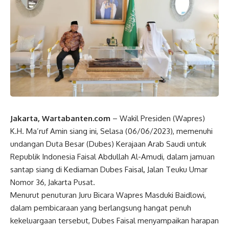
Jakarta, Wartabanten.com
–
Wakil Presiden
(
Wapres
)
K.H. Ma’ruf Amin siang ini, Selasa (06/06/2023), memenuhi
undangan Duta Besar (Dubes) Kerajaan Arab Saudi untuk
Republik
Indonesia
Faisal Abdullah Al-Amudi, dalam jamuan
santap siang di Kediaman Dubes Faisal, Jalan Teuku Umar
Nomor 36, Jakarta Pusat.
Menurut penuturan Juru Bicara
Wapres
Masduki Baidlowi,
dalam pembicaraan yang berlangsung hangat penuh
kekeluargaan tersebut, Dubes Faisal menyampaikan harapan