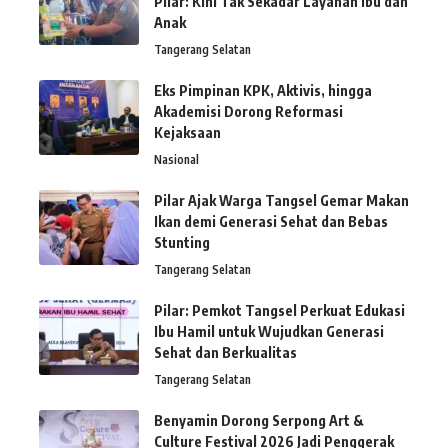
Pilar: Kini Tak Sekadar Layanan Ibu dan
Anak
Tangerang Selatan
Eks Pimpinan KPK, Aktivis, hingga
Akademisi Dorong Reformasi
Kejaksaan
Nasional
Pilar Ajak Warga Tangsel Gemar Makan
Ikan demi Generasi Sehat dan Bebas
Stunting
Tangerang Selatan
Pilar: Pemkot Tangsel Perkuat Edukasi
Ibu Hamil untuk Wujudkan Generasi
Sehat dan Berkualitas
Tangerang Selatan
Benyamin Dorong Serpong Art &
Culture Festival 2026 Jadi Penggerak