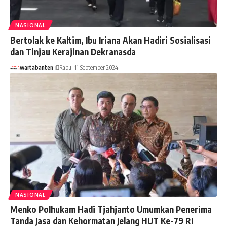
NASIONAL
Bertolak ke Kaltim, Ibu Iriana Akan Hadiri Sosialisasi
dan Tinjau Kerajinan Dekranasda
wartabanten
Rabu, 11 September 2024
NASIONAL
Menko Polhukam Hadi Tjahjanto Umumkan Penerima
Tanda Jasa dan Kehormatan Jelang HUT Ke-79 RI