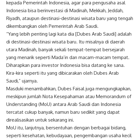
kepada Pemerintah
Indonesia
, agar para pengusaha asal
Indonesia
bisa berinvestasi di Madinah, Mekkah, Jeddah,
Riyadh, ataupun destinasi-destinasi wisata baru yang tengah
dikembangkan oleh Pemerintah Arab Saudi.
“Yang lebih penting lagi kata dia [Dubes Arab Saudi] adalah
di destinasi-destinasi wisata baru. Itu misalnya di daerah
utara Madinah, banyak sekali tempat-tempat bersejarah
yang menarik seperti Mada’in dan macam-macam tempat.
Diharapkan para investor
Indonesia
bisa datang ke sana.
Kira-kira seperti itu yang dibicarakan oleh Dubes Arab
Saudi,” ujarnya.
Masduki menambahkan, Dubes Faisal juga mengungkapkan,
meskipun jumlah Nota Kesepahaman atau Memorandum of
Understanding (MoU) antara Arab Saudi dan
Indonesia
tercatat cukup banyak, namun baru sedikit yang dapat
direalisasikan untuk sekarang ini.
MoU itu, lanjutnya, bersentuhan dengan berbagai bidang,
seperti kesehatan, kebudayaan, pengembangan usaha kecil