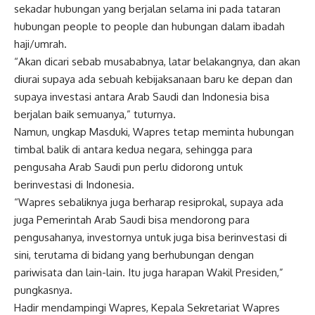
sekadar hubungan yang berjalan selama ini pada tataran
hubungan people to people dan hubungan dalam ibadah
haji/umrah.
“Akan dicari sebab musababnya, latar belakangnya, dan akan
diurai supaya ada sebuah kebijaksanaan baru ke depan dan
supaya investasi antara Arab Saudi dan
Indonesia
bisa
berjalan baik semuanya,” tuturnya.
Namun, ungkap Masduki,
Wapres
tetap meminta hubungan
timbal balik di antara kedua negara, sehingga para
pengusaha Arab Saudi pun perlu didorong untuk
berinvestasi di
Indonesia
.
“
Wapres
sebaliknya juga berharap resiprokal, supaya ada
juga Pemerintah Arab Saudi bisa mendorong para
pengusahanya, investornya untuk juga bisa berinvestasi di
sini, terutama di bidang yang berhubungan dengan
pariwisata dan lain-lain. Itu juga harapan
Wakil Presiden
,”
pungkasnya.
Hadir mendampingi
Wapres
, Kepala Sekretariat
Wapres