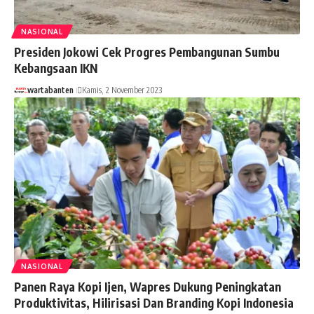
NASIONAL
Presiden Jokowi Cek Progres Pembangunan Sumbu
Kebangsaan IKN
wartabanten
Kamis, 2 November 2023
NASIONAL
Panen Raya Kopi Ijen, Wapres Dukung Peningkatan
Produktivitas, Hilirisasi Dan Branding Kopi Indonesia