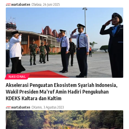
wartabanten
Selasa, 24 Juni 2025
NASIONAL
Akselerasi Penguatan Ekosistem Syariah Indonesia,
Wakil Presiden Ma’ruf Amin Hadiri Pengukuhan
KDEKS Kaltara dan Kaltim
wartabanten
Kamis, 3 Agustus 2023