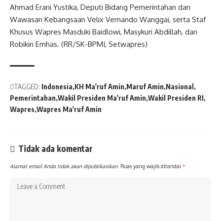
Ahmad Erani Yustika, Deputi Bidang Pemerintahan dan
Wawasan Kebangsaan Velix Vernando Wanggai, serta Staf
Khusus
Wapres
Masduki Baidlowi, Masykuri Abdillah, dan
Robikin Emhas. (RR/SK-BPMI, Setwapres)
TAGGED:
Indonesia
KH Ma'ruf Amin
Maruf Amin
Nasional
Pemerintahan
Wakil Presiden Ma'ruf Amin
Wakil Presiden RI
Wapres
Wapres Ma'ruf Amin
Tidak ada komentar
Alamat email Anda tidak akan dipublikasikan.
Ruas yang wajib ditandai
*