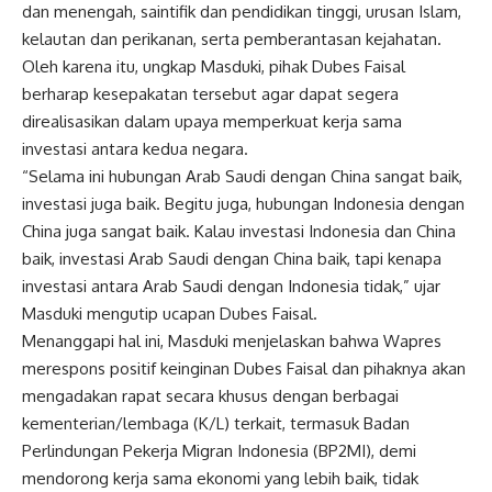
dan menengah, saintifik dan pendidikan tinggi, urusan Islam,
kelautan dan perikanan, serta pemberantasan kejahatan.
Oleh karena itu, ungkap Masduki, pihak Dubes Faisal
berharap kesepakatan tersebut agar dapat segera
direalisasikan dalam upaya memperkuat kerja sama
investasi antara kedua negara.
“Selama ini hubungan Arab Saudi dengan China sangat baik,
investasi juga baik. Begitu juga, hubungan
Indonesia
dengan
China juga sangat baik. Kalau investasi
Indonesia
dan China
baik, investasi Arab Saudi dengan China baik, tapi kenapa
investasi antara Arab Saudi dengan
Indonesia
tidak,” ujar
Masduki mengutip ucapan Dubes Faisal.
Menanggapi hal ini, Masduki menjelaskan bahwa
Wapres
merespons positif keinginan Dubes Faisal dan pihaknya akan
mengadakan rapat secara khusus dengan berbagai
kementerian/lembaga (K/L) terkait, termasuk Badan
Perlindungan Pekerja Migran
Indonesia
(BP2MI), demi
mendorong kerja sama ekonomi yang lebih baik, tidak