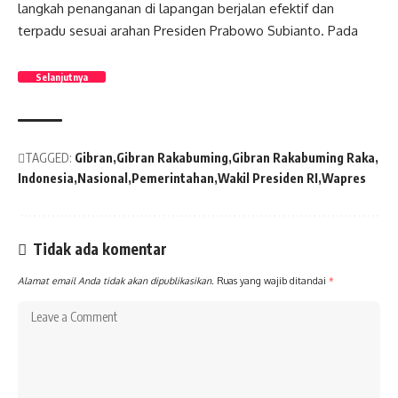
langkah penanganan di lapangan berjalan efektif dan
terpadu sesuai arahan Presiden Prabowo Subianto. Pada
Selanjutnya
TAGGED:
Gibran
Gibran Rakabuming
Gibran Rakabuming Raka
Indonesia
Nasional
Pemerintahan
Wakil Presiden RI
Wapres
Tidak ada komentar
Alamat email Anda tidak akan dipublikasikan.
Ruas yang wajib ditandai
*