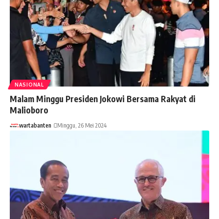
NASIONAL
Malam Minggu Presiden Jokowi Bersama Rakyat di
Malioboro
wartabanten
Minggu, 26 Mei 2024