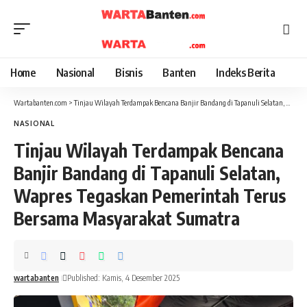
Home
Nasional
Bisnis
Banten
Indeks Berita
Wartabanten.com
>
Tinjau Wilayah Terdampak Bencana Banjir Bandang di Tapanuli Selatan, Wapres Tegaskan Pemerintah Terus Bersama Masyarakat Sumatra
NASIONAL
Tinjau Wilayah Terdampak Bencana
Banjir Bandang di Tapanuli Selatan,
Wapres Tegaskan Pemerintah Terus
Bersama Masyarakat Sumatra
wartabanten
Published: Kamis, 4 Desember 2025