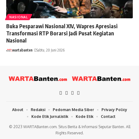
NASIONAL
Buka Pesparawi Nasional XIV, Wapres Apresiasi
Transformasi RTP Borarsi Jadi Pusat Kegiatan
Nasional
wartabanten
Sabtu, 20 Juni 2026
About
Redaksi
Pedoman Media Siber
Privacy Policy
Kode Etik Jurnalistik
Kode Etik
Contact
© 2023 WARTABanten.com. Situs Berita & Informasi Seputar Banten. All
Rights Reserved.