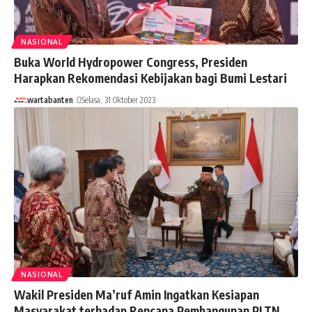
NASIONAL
Buka World Hydropower Congress, Presiden
Harapkan Rekomendasi Kebijakan bagi Bumi Lestari
wartabanten
Selasa, 31 Oktober 2023
NASIONAL
Wakil Presiden Ma’ruf Amin Ingatkan Kesiapan
Masyarakat terhadap Rencana Pembangunan PLTN