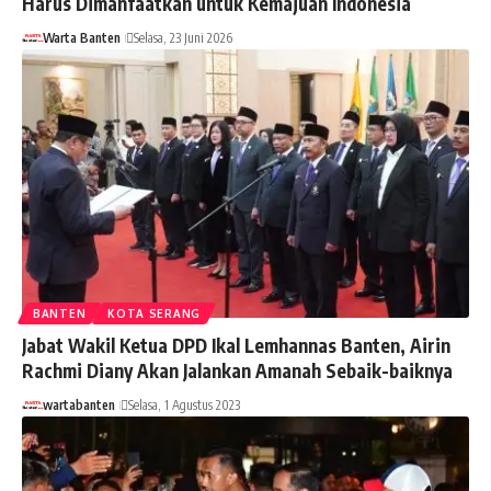
Harus Dimanfaatkan untuk Kemajuan Indonesia
Warta Banten
Selasa, 23 Juni 2026
BANTEN
KOTA SERANG
Jabat Wakil Ketua DPD Ikal Lemhannas Banten, Airin
Rachmi Diany Akan Jalankan Amanah Sebaik-baiknya
wartabanten
Selasa, 1 Agustus 2023