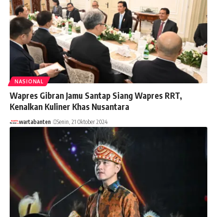
NASIONAL
Wapres Gibran Jamu Santap Siang Wapres RRT,
Kenalkan Kuliner Khas Nusantara
wartabanten
Senin, 21 Oktober 2024