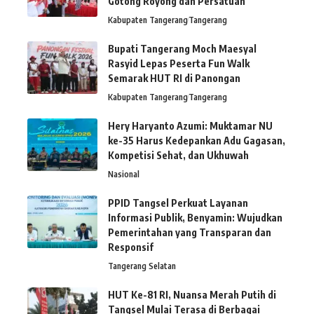
Gotong Royong dan Persatuan
Kabupaten Tangerang
Tangerang
Bupati Tangerang Moch Maesyal
Rasyid Lepas Peserta Fun Walk
Semarak HUT RI di Panongan
Kabupaten Tangerang
Tangerang
Hery Haryanto Azumi: Muktamar NU
ke-35 Harus Kedepankan Adu Gagasan,
Kompetisi Sehat, dan Ukhuwah
Nasional
PPID Tangsel Perkuat Layanan
Informasi Publik, Benyamin: Wujudkan
Pemerintahan yang Transparan dan
Responsif
Tangerang Selatan
HUT Ke-81 RI, Nuansa Merah Putih di
Tangsel Mulai Terasa di Berbagai