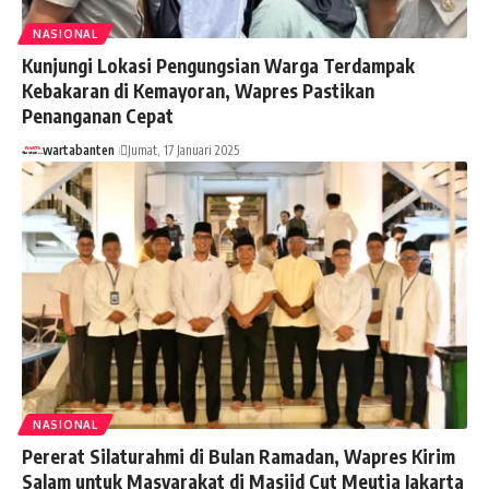
NASIONAL
Kunjungi Lokasi Pengungsian Warga Terdampak
Kebakaran di Kemayoran, Wapres Pastikan
Penanganan Cepat
wartabanten
Jumat, 17 Januari 2025
NASIONAL
Pererat Silaturahmi di Bulan Ramadan, Wapres Kirim
Salam untuk Masyarakat di Masjid Cut Meutia Jakarta