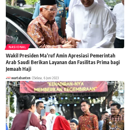
NASIONAL
Wakil Presiden Ma’ruf Amin Apresiasi Pemerintah
Arab Saudi Berikan Layanan dan Fasilitas Prima bagi
Jemaah Haji
wartabanten
Selasa, 6 Juni 2023