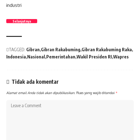
industri
Selanjutnya
TAGGED:
Gibran
Gibran Rakabuming
Gibran Rakabuming Raka
Indonesia
Nasional
Pemerintahan
Wakil Presiden RI
Wapres
Tidak ada komentar
Alamat email Anda tidak akan dipublikasikan.
Ruas yang wajib ditandai
*