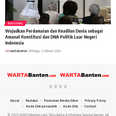
NASIONAL
Wujudkan Perdamaian dan Keadilan Dunia sebagai
Amanat Konstitusi dan DNA Politik Luar Negeri
Indonesia
wartabanten
Minggu, 4 Februari 2024
About
Redaksi
Pedoman Media Siber
Privacy Policy
Kode Etik Jurnalistik
Kode Etik
Contact
© 2023 WARTABanten.com. Situs Berita & Informasi Seputar Banten. All