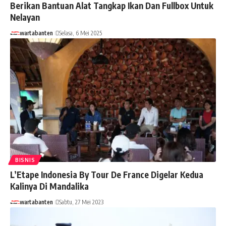
Berikan Bantuan Alat Tangkap Ikan Dan Fullbox Untuk
Nelayan
wartabanten
Selasa, 6 Mei 2025
BISNIS
L’Etape Indonesia By Tour De France Digelar Kedua
Kalinya Di Mandalika
wartabanten
Sabtu, 27 Mei 2023