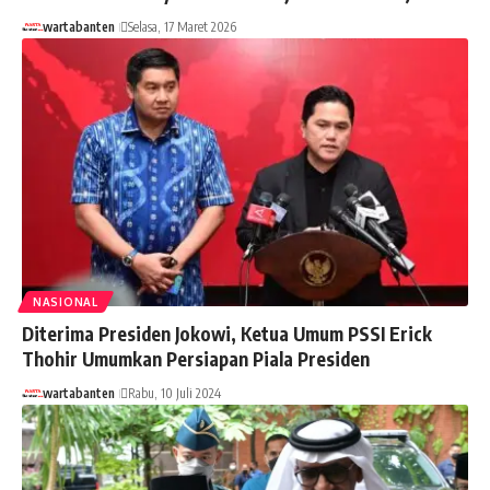
wartabanten
Selasa, 17 Maret 2026
NASIONAL
Diterima Presiden Jokowi, Ketua Umum PSSI Erick
Thohir Umumkan Persiapan Piala Presiden
wartabanten
Rabu, 10 Juli 2024