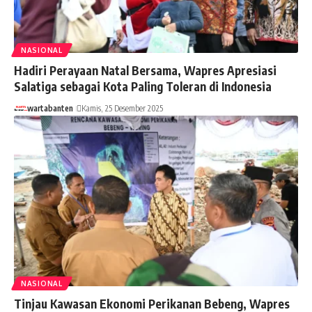
NASIONAL
Hadiri Perayaan Natal Bersama, Wapres Apresiasi
Salatiga sebagai Kota Paling Toleran di Indonesia
wartabanten
Kamis, 25 Desember 2025
NASIONAL
Tinjau Kawasan Ekonomi Perikanan Bebeng, Wapres