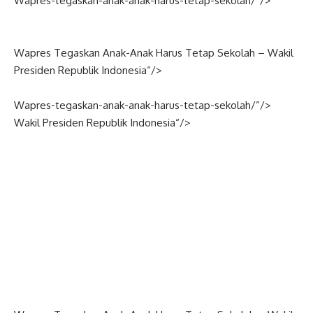
Wapres-tegaskan-anak-anak-harus-tetap-sekolah/”/>
Wapres Tegaskan Anak-Anak Harus Tetap Sekolah –
Wakil
Presiden
Republik
Indonesia
“/>
Wapres-tegaskan-anak-anak-harus-tetap-sekolah/”/>
Wakil Presiden Republik
Indonesia
“/>