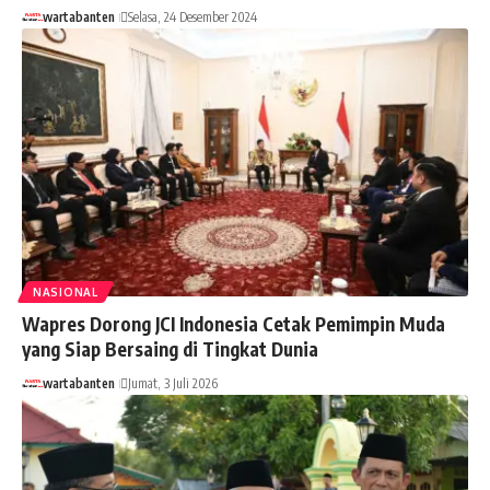
wartabanten
Selasa, 24 Desember 2024
NASIONAL
Wapres Dorong JCI Indonesia Cetak Pemimpin Muda
yang Siap Bersaing di Tingkat Dunia
wartabanten
Jumat, 3 Juli 2026