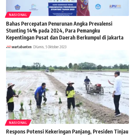
NASIONAL
Bahas Percepatan Penurunan Angka Prevalensi
Stunting 14% pada 2024, Para Pemangku
Kepentingan Pusat dan Daerah Berkumpul di Jakarta
wartabanten
Kamis, 5 Oktober 2023
NASIONAL
Respons Potensi Kekeringan Panjang, Presiden Tinjau