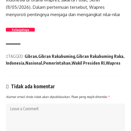
(11/05/2026). Dalam pertemuan tersebut,
Wapres
menyoroti pentingnya menjaga dan mengangkat nilai-nilai
Selanjutnya
TAGGED:
Gibran
Gibran Rakabuming
Gibran Rakabuming Raka
Indonesia
Nasional
Pemerintahan
Wakil Presiden RI
Wapres
Tidak ada komentar
Alamat email Anda tidak akan dipublikasikan.
Ruas yang wajib ditandai
*