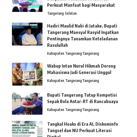
Perkuat Manfaat bagi Masyarakat
Tangerang Selatan
Hadiri Maulid Nabi di Jatake, Bupati
Tangerang Maesyal Rasyid Ingatkan
Pentingnya Tanamkan Keteladanan
Rasulullah
Kabupaten Tangerang
Tangerang
Wabup Intan Nurul Hikmah Dorong
Mahasiswa Jadi Generasi Unggul
Kabupaten Tangerang
Tangerang
Bupati Tangerang Tutup Kompetisi
Sepak Bola Antar-RT di Rancabuaya
Kabupaten Tangerang
Tangerang
Tangkal Hoaks di Era AI, Diskominfo
Tangsel dan NU Perkuat Literasi
Digital