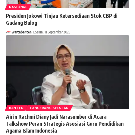
NASIONAL
Presiden Jokowi Tinjau Ketersediaan Stok CBP di
Gudang Bulog
wartabanten
Senin, 11 September 2023
BANTEN
TANGERANG SELATAN
Airin Rachmi Diany Jadi Narasumber di Acara
Talkshow Peran Strategis Asosiasi Guru Pendidikan
Agama Islam Indonesia