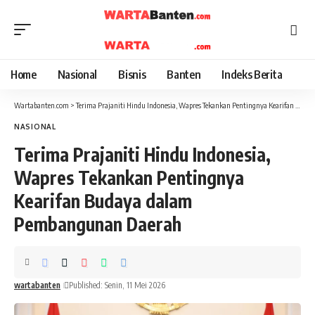
Home
Nasional
Bisnis
Banten
Indeks Berita
Wartabanten.com
>
Terima Prajaniti Hindu Indonesia, Wapres Tekankan Pentingnya Kearifan Budaya dalam Pembangunan Daerah
NASIONAL
Terima Prajaniti Hindu Indonesia,
Wapres Tekankan Pentingnya
Kearifan Budaya dalam
Pembangunan Daerah
wartabanten
Published: Senin, 11 Mei 2026