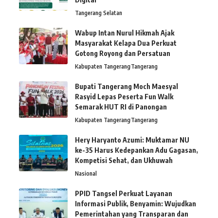
Tangerang Selatan
Wabup Intan Nurul Hikmah Ajak
Masyarakat Kelapa Dua Perkuat
Gotong Royong dan Persatuan
Kabupaten Tangerang
Tangerang
Bupati Tangerang Moch Maesyal
Rasyid Lepas Peserta Fun Walk
Semarak HUT RI di Panongan
Kabupaten Tangerang
Tangerang
Hery Haryanto Azumi: Muktamar NU
ke-35 Harus Kedepankan Adu Gagasan,
Kompetisi Sehat, dan Ukhuwah
Nasional
PPID Tangsel Perkuat Layanan
Informasi Publik, Benyamin: Wujudkan
Pemerintahan yang Transparan dan