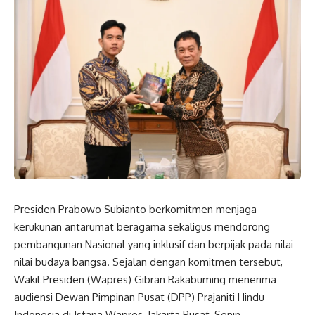
Presiden Prabowo Subianto berkomitmen menjaga
kerukunan antarumat beragama sekaligus mendorong
pembangunan
Nasional
yang inklusif dan berpijak pada nilai-
nilai budaya bangsa. Sejalan dengan komitmen tersebut,
Wakil Presiden
(
Wapres
) Gibran Rakabuming menerima
audiensi Dewan Pimpinan Pusat (DPP) Prajaniti Hindu
Indonesia
di Istana
Wapres
, Jakarta Pusat, Senin