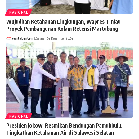
NASIONAL
Wujudkan Ketahanan Lingkungan, Wapres Tinjau
Proyek Pembangunan Kolam Retensi Martubung
wartabanten
Selasa, 24 Desember 2024
NASIONAL
Presiden Jokowi Resmikan Bendungan Pamukkulu,
Tingkatkan Ketahanan Air di Sulawesi Selatan