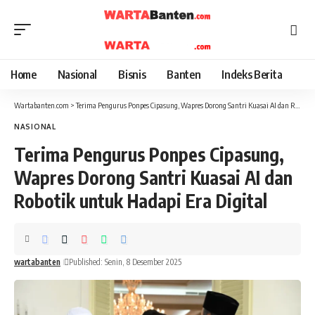
Home
Nasional
Bisnis
Banten
Indeks Berita
Wartabanten.com
>
Terima Pengurus Ponpes Cipasung, Wapres Dorong Santri Kuasai AI dan Robotik untuk Hadapi Era Digital
NASIONAL
Terima Pengurus Ponpes Cipasung,
Wapres Dorong Santri Kuasai AI dan
Robotik untuk Hadapi Era Digital
wartabanten
Published: Senin, 8 Desember 2025