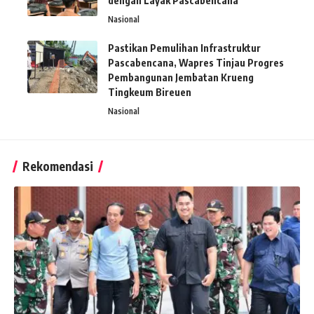
dengan Layak Pascabencana
Nasional
Pastikan Pemulihan Infrastruktur
Pascabencana, Wapres Tinjau Progres
Pembangunan Jembatan Krueng
Tingkeum Bireuen
Nasional
Rekomendasi