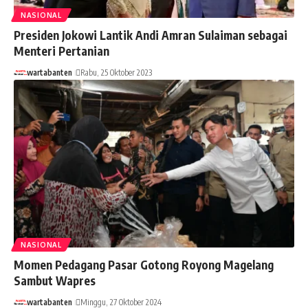
NASIONAL
Presiden Jokowi Lantik Andi Amran Sulaiman sebagai
Menteri Pertanian
wartabanten
Rabu, 25 Oktober 2023
NASIONAL
Momen Pedagang Pasar Gotong Royong Magelang
Sambut Wapres
wartabanten
Minggu, 27 Oktober 2024