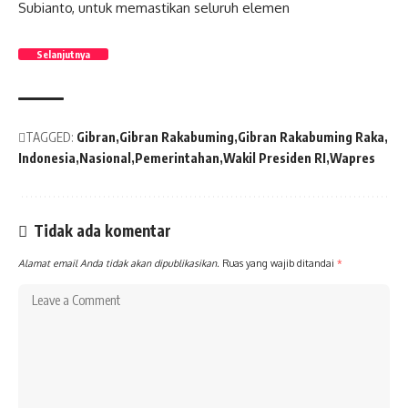
Subianto, untuk memastikan seluruh elemen
Selanjutnya
TAGGED:
Gibran
Gibran Rakabuming
Gibran Rakabuming Raka
Indonesia
Nasional
Pemerintahan
Wakil Presiden RI
Wapres
Tidak ada komentar
Alamat email Anda tidak akan dipublikasikan.
Ruas yang wajib ditandai
*