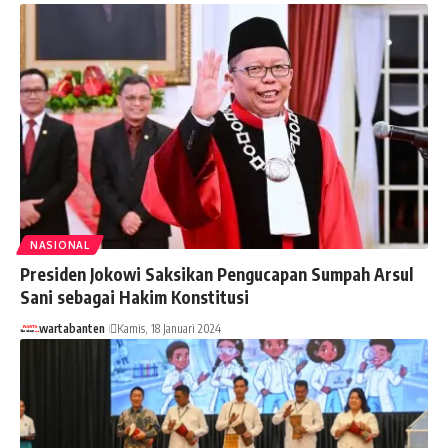
NASIONAL
Presiden Jokowi Saksikan Pengucapan Sumpah Arsul
Sani sebagai Hakim Konstitusi
wartabanten
Kamis, 18 Januari 2024