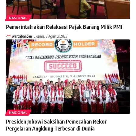
NASIONAL
Pemerintah akan Relaksasi Pajak Barang Milik PMI
wartabanten
Kamis, 3 Agustus 2023
NASIONAL
Presiden Jokowi Saksikan Pemecahan Rekor
Pergelaran Angklung Terbesar di Dunia