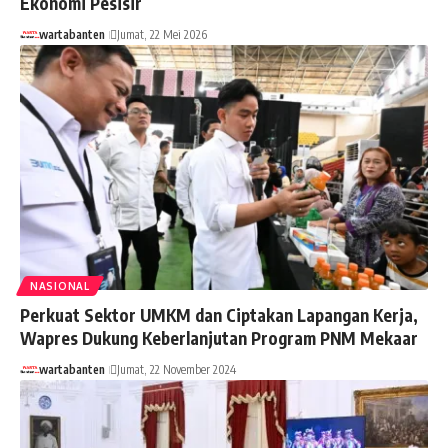
Ekonomi Pesisir
wartabanten
Jumat, 22 Mei 2026
NASIONAL
Perkuat Sektor UMKM dan Ciptakan Lapangan Kerja,
Wapres Dukung Keberlanjutan Program PNM Mekaar
wartabanten
Jumat, 22 November 2024