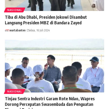
NASIONAL
Tiba di Abu Dhabi, Presiden Jokowi Disambut
Langsung Presiden MBZ di Bandara Zayed
wartabanten
Selasa, 16 Juli 2024
NASIONAL
Tinjau Sentra Industri Garam Rote Ndao, Wapres
Dorong Percepatan Swasembada dan Penguatan