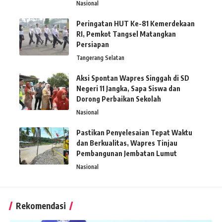
Nasional
Peringatan HUT Ke-81 Kemerdekaan
RI, Pemkot Tangsel Matangkan
Persiapan
Tangerang Selatan
Aksi Spontan Wapres Singgah di SD
Negeri 11 Jangka, Sapa Siswa dan
Dorong Perbaikan Sekolah
Nasional
Pastikan Penyelesaian Tepat Waktu
dan Berkualitas, Wapres Tinjau
Pembangunan Jembatan Lumut
Nasional
Rekomendasi