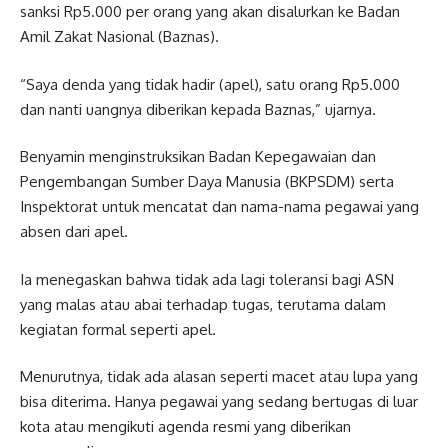
sanksi Rp5.000 per orang yang akan disalurkan ke Badan
Amil Zakat Nasional (Baznas).
“Saya denda yang tidak hadir (apel), satu orang Rp5.000
dan nanti uangnya diberikan kepada Baznas,” ujarnya.
Benyamin menginstruksikan Badan Kepegawaian dan
Pengembangan Sumber Daya Manusia (BKPSDM) serta
Inspektorat untuk mencatat dan nama-nama pegawai yang
absen dari apel.
Ia menegaskan bahwa tidak ada lagi toleransi bagi ASN
yang malas atau abai terhadap tugas, terutama dalam
kegiatan formal seperti apel.
Menurutnya, tidak ada alasan seperti macet atau lupa yang
bisa diterima. Hanya pegawai yang sedang bertugas di luar
kota atau mengikuti agenda resmi yang diberikan