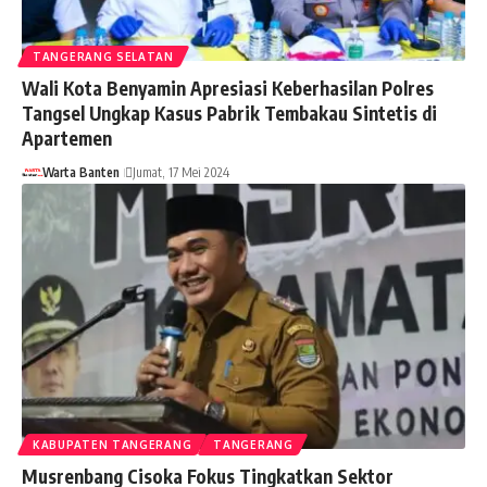
TANGERANG SELATAN
Wali Kota Benyamin Apresiasi Keberhasilan Polres
Tangsel Ungkap Kasus Pabrik Tembakau Sintetis di
Apartemen
Warta Banten
Jumat, 17 Mei 2024
KABUPATEN TANGERANG
TANGERANG
Musrenbang Cisoka Fokus Tingkatkan Sektor