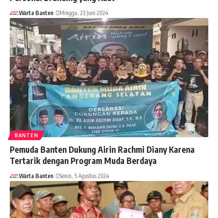
Warta Banten
Minggu, 23 Juni 2024
BANTEN
Pemuda Banten Dukung Airin Rachmi Diany Karena
Tertarik dengan Program Muda Berdaya
Warta Banten
Senin, 5 Agustus 2024