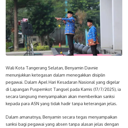
Wali Kota Tangerang Selatan, Benyamin Davnie
menunjukkan ketegasan dalam menegakkan disiplin
pegawai. Dalam Apel Hari Kesadaran Nasional yang digelar
di Lapangan Puspemkot Tangsel pada Kamis (17/7/2025), ia
secara langsung menyampaikan akan memberikan sanksi
kepada para ASN yang tidak hadir tanpa keterangan jelas.
Dalam amanatnya, Benyamin secara tegas menyampaikan
sanksi bagi pegawai yang absen tanpa alasan jelas dengan