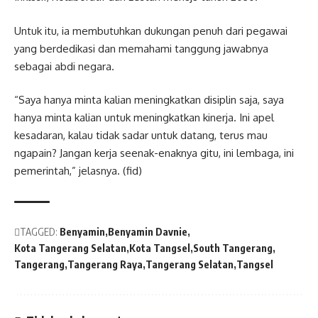
Untuk itu, ia membutuhkan dukungan penuh dari pegawai
yang berdedikasi dan memahami tanggung jawabnya
sebagai abdi negara.
“Saya hanya minta kalian meningkatkan disiplin saja, saya
hanya minta kalian untuk meningkatkan kinerja. Ini apel
kesadaran, kalau tidak sadar untuk datang, terus mau
ngapain? Jangan kerja seenak-enaknya gitu, ini lembaga, ini
pemerintah,” jelasnya. (fid)
TAGGED:
Benyamin
Benyamin Davnie
Kota Tangerang Selatan
Kota Tangsel
South Tangerang
Tangerang
Tangerang Raya
Tangerang Selatan
Tangsel