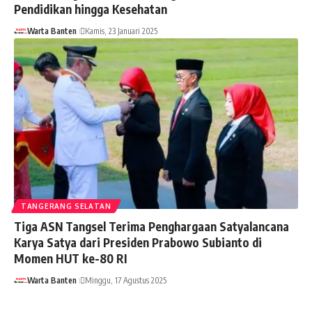
Pendidikan hingga Kesehatan
Warta Banten
Kamis, 23 Januari 2025
TANGERANG SELATAN
Tiga ASN Tangsel Terima Penghargaan Satyalancana
Karya Satya dari Presiden Prabowo Subianto di
Momen HUT ke-80 RI
Warta Banten
Minggu, 17 Agustus 2025