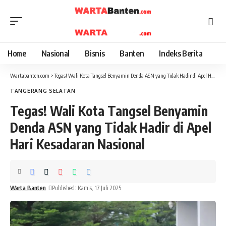
Home
Nasional
Bisnis
Banten
Indeks Berita
Wartabanten.com
>
Tegas! Wali Kota Tangsel Benyamin Denda ASN yang Tidak Hadir di Apel Hari Kesadaran Nasional
TANGERANG SELATAN
Tegas! Wali Kota Tangsel Benyamin
Denda ASN yang Tidak Hadir di Apel
Hari Kesadaran Nasional
Warta Banten
Published: Kamis, 17 Juli 2025