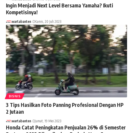
Ingin Menjadi Next Level Bersama Yamaha? Ikuti
Kompetisinya!
wartabanten
Kamis, 20 Juli 2023
BISNIS
3 Tips Hasilkan Foto Panning Profesional Dengan HP
2 Jutaan
wartabanten
Jumat, 19 Mei 2023
Honda Catat Peningkatan Penjualan 26% di Semester