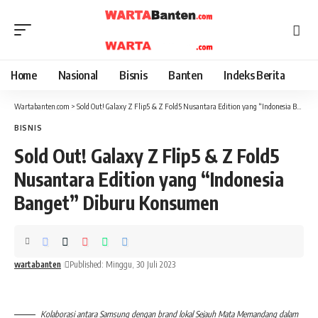
Home
Nasional
Bisnis
Banten
Indeks Berita
Wartabanten.com
>
Sold Out! Galaxy Z Flip5 & Z Fold5 Nusantara Edition yang “Indonesia Banget” Diburu Konsumen
BISNIS
Sold Out! Galaxy Z Flip5 & Z Fold5
Nusantara Edition yang “Indonesia
Banget” Diburu Konsumen
wartabanten
Published: Minggu, 30 Juli 2023
Kolaborasi antara Samsung dengan brand lokal Sejauh Mata Memandang dalam