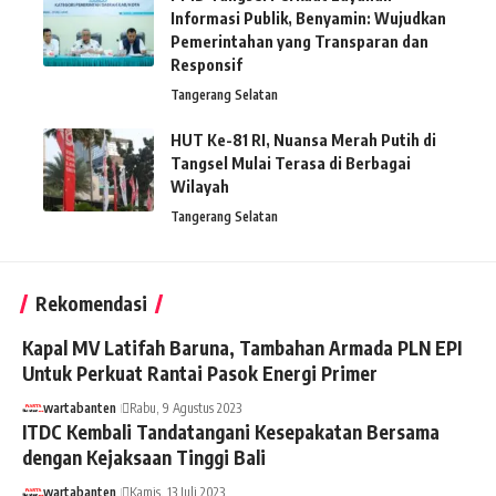
Informasi Publik, Benyamin: Wujudkan
Pemerintahan yang Transparan dan
Responsif
Tangerang Selatan
HUT Ke-81 RI, Nuansa Merah Putih di
Tangsel Mulai Terasa di Berbagai
Wilayah
Tangerang Selatan
Rekomendasi
Kapal MV Latifah Baruna, Tambahan Armada PLN EPI
Untuk Perkuat Rantai Pasok Energi Primer
wartabanten
Rabu, 9 Agustus 2023
ITDC Kembali Tandatangani Kesepakatan Bersama
dengan Kejaksaan Tinggi Bali
wartabanten
Kamis, 13 Juli 2023