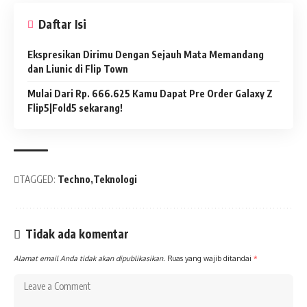
Daftar Isi
Ekspresikan Dirimu Dengan Sejauh Mata Memandang
dan Liunic di Flip Town
Mulai Dari Rp. 666.625 Kamu Dapat Pre Order Galaxy Z
Flip5|Fold5 sekarang!
TAGGED:
Techno
Teknologi
Tidak ada komentar
Alamat email Anda tidak akan dipublikasikan.
Ruas yang wajib ditandai
*