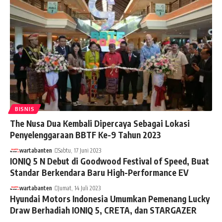
BISNIS
The Nusa Dua Kembali Dipercaya Sebagai Lokasi
Penyelenggaraan BBTF Ke-9 Tahun 2023
wartabanten
Sabtu, 17 Juni 2023
IONIQ 5 N Debut di Goodwood Festival of Speed, Buat
Standar Berkendara Baru High-Performance EV
wartabanten
Jumat, 14 Juli 2023
Hyundai Motors Indonesia Umumkan Pemenang Lucky
Draw Berhadiah IONIQ 5, CRETA, dan STARGAZER