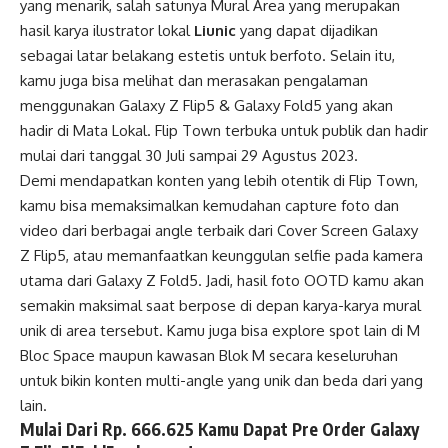
yang menarik, salah satunya Mural Area yang merupakan
hasil karya ilustrator lokal
Liunic
yang dapat dijadikan
sebagai latar belakang estetis untuk berfoto. Selain itu,
kamu juga bisa melihat dan merasakan pengalaman
menggunakan Galaxy Z Flip5 & Galaxy Fold5 yang akan
hadir di Mata Lokal. Flip Town terbuka untuk publik dan hadir
mulai dari tanggal 30 Juli sampai 29 Agustus 2023.
Demi mendapatkan konten yang lebih otentik di Flip Town,
kamu bisa memaksimalkan kemudahan capture foto dan
video dari berbagai angle terbaik dari Cover Screen Galaxy
Z Flip5, atau memanfaatkan keunggulan selfie pada kamera
utama dari Galaxy Z Fold5. Jadi, hasil foto OOTD kamu akan
semakin maksimal saat berpose di depan karya-karya mural
unik di area tersebut. Kamu juga bisa explore spot lain di M
Bloc Space maupun kawasan Blok M secara keseluruhan
untuk bikin konten multi-angle yang unik dan beda dari yang
lain.
Mulai Dari Rp. 666.625 Kamu Dapat Pre Order Galaxy