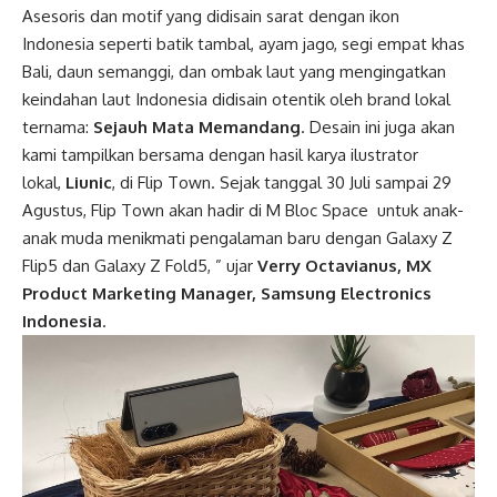
Asesoris dan motif yang didisain sarat dengan ikon
Indonesia seperti batik tambal, ayam jago, segi empat khas
Bali, daun semanggi, dan ombak laut yang mengingatkan
keindahan laut Indonesia didisain otentik oleh brand lokal
ternama:
Sejauh Mata Memandang
. Desain ini juga akan
kami tampilkan bersama dengan hasil karya ilustrator
lokal,
Liunic
, di Flip Town. Sejak tanggal 30 Juli sampai 29
Agustus, Flip Town akan hadir di M Bloc Space untuk anak-
anak muda menikmati pengalaman baru dengan Galaxy Z
Flip5 dan Galaxy Z Fold5, ” ujar
Verry Octavianus, MX
Product Marketing Manager, Samsung Electronics
Indonesia
.