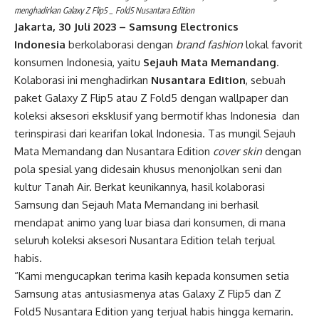
menghadirkan Galaxy Z Flip5 _ Fold5 Nusantara Edition
Jakarta, 30 Juli 2023 –
Samsung Electronics
Indonesia
berkolaborasi dengan
brand fashion
lokal favorit
konsumen Indonesia, yaitu
Sejauh Mata Memandang
.
Kolaborasi ini menghadirkan
Nusantara Edition
, sebuah
paket Galaxy Z Flip5 atau Z Fold5 dengan wallpaper dan
koleksi aksesori eksklusif yang bermotif khas Indonesia dan
terinspirasi dari kearifan lokal Indonesia. Tas mungil Sejauh
Mata Memandang dan Nusantara Edition
cover skin
dengan
pola spesial yang didesain khusus menonjolkan seni dan
kultur Tanah Air. Berkat keunikannya, hasil kolaborasi
Samsung dan Sejauh Mata Memandang ini berhasil
mendapat animo yang luar biasa dari konsumen, di mana
seluruh koleksi aksesori Nusantara Edition telah terjual
habis.
“Kami mengucapkan terima kasih kepada konsumen setia
Samsung atas antusiasmenya atas Galaxy Z Flip5 dan Z
Fold5 Nusantara Edition yang terjual habis hingga kemarin.