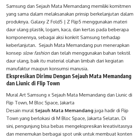
Samsung dan Sejauh Mata Memandang memiliki komitmen
yang sama dalam melaksanakan prinsip berkelanjutan dalam
produknya. Galaxy Z Fold5 | Z Flip5 menggunakan materi
daur ulang plastik, logam, kaca, dan kertas pada beberapa
komponennya, sebagai aksi konkrit Samsung terhadap
keberlanjutan. Sejauh Mata Memandang pun menerapkan
konsep
slow fashion
dan telah menggunakan bahan tekstil
daur ulang, baik itu material olahan limbah dari kegiatan
manufaktur maupun konsumsi manusia.
Ekspresikan Dirimu Dengan Sejauh Mata Memandang
dan Liunic di Flip Town
Mural Art Samsung x Sejauh Mata Memandang dan Liunic di
Flip Town, M Bloc Space, Jakarta
Desain mural
Sejauh Mata Memandang
juga hadir di Flip
Town yang berlokasi di M Bloc Space, Jakarta Selatan. Di
sini, pengunjung bisa bebas mengekspresikan kreativitasnya
dan menemukan berbagai spot unik untuk membuat konten