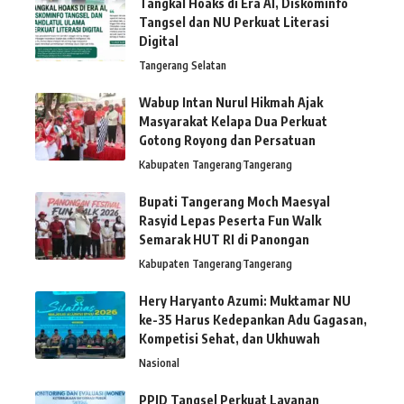
Tangkal Hoaks di Era AI, Diskominfo
Tangsel dan NU Perkuat Literasi
Digital
Tangerang Selatan
Wabup Intan Nurul Hikmah Ajak
Masyarakat Kelapa Dua Perkuat
Gotong Royong dan Persatuan
Kabupaten Tangerang
Tangerang
Bupati Tangerang Moch Maesyal
Rasyid Lepas Peserta Fun Walk
Semarak HUT RI di Panongan
Kabupaten Tangerang
Tangerang
Hery Haryanto Azumi: Muktamar NU
ke-35 Harus Kedepankan Adu Gagasan,
Kompetisi Sehat, dan Ukhuwah
Nasional
PPID Tangsel Perkuat Layanan