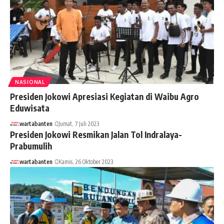
NASIONAL
Presiden Jokowi Apresiasi Kegiatan di Waibu Agro
Eduwisata
wartabanten
Jumat, 7 Juli 2023
Presiden Jokowi Resmikan Jalan Tol Indralaya-
Prabumulih
wartabanten
Kamis, 26 Oktober 2023