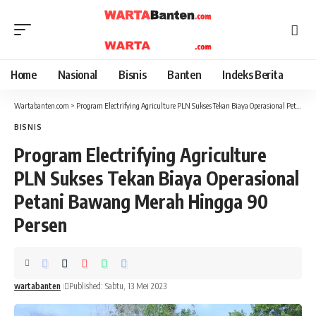
Home
Nasional
Bisnis
Banten
Indeks Berita
Wartabanten.com
>
Program Electrifying Agriculture PLN Sukses Tekan Biaya Operasional Petani Bawang Merah Hingga 90 Persen
BISNIS
Program Electrifying Agriculture
PLN Sukses Tekan Biaya Operasional
Petani Bawang Merah Hingga 90
Persen
wartabanten
Published: Sabtu, 13 Mei 2023