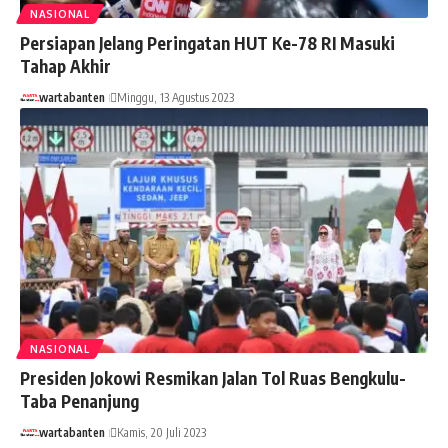
NASIONAL
Persiapan Jelang Peringatan HUT Ke-78 RI Masuki
Tahap Akhir
wartabanten
Minggu, 13 Agustus 2023
NASIONAL
Presiden Jokowi Resmikan Jalan Tol Ruas Bengkulu-
Taba Penanjung
wartabanten
Kamis, 20 Juli 2023