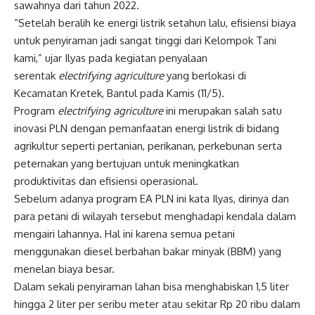
sawahnya dari tahun 2022.
“Setelah beralih ke energi listrik setahun lalu, efisiensi biaya
untuk penyiraman jadi sangat tinggi dari Kelompok Tani
kami,” ujar Ilyas pada kegiatan penyalaan
serentak
electrifying agriculture
yang berlokasi di
Kecamatan Kretek, Bantul pada Kamis (11/5).
Program
electrifying agriculture
ini merupakan salah satu
inovasi PLN dengan pemanfaatan energi listrik di bidang
agrikultur seperti pertanian, perikanan, perkebunan serta
peternakan yang bertujuan untuk meningkatkan
produktivitas dan efisiensi operasional.
Sebelum adanya program EA PLN ini kata Ilyas, dirinya dan
para petani di wilayah tersebut menghadapi kendala dalam
mengairi lahannya. Hal ini karena semua petani
menggunakan diesel berbahan bakar minyak (BBM) yang
menelan biaya besar.
Dalam sekali penyiraman lahan bisa menghabiskan 1,5 liter
hingga 2 liter per seribu meter atau sekitar Rp 20 ribu dalam