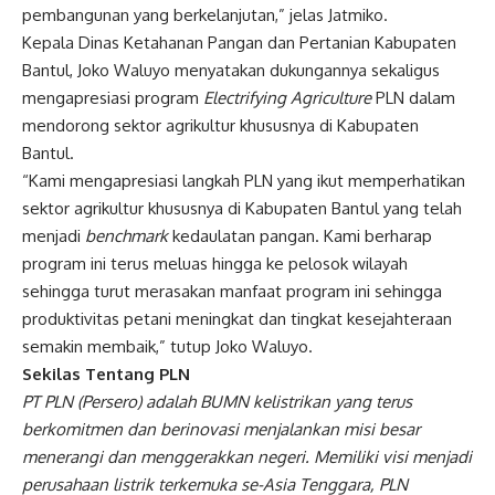
pembangunan yang berkelanjutan,” jelas Jatmiko.
Kepala Dinas Ketahanan Pangan dan Pertanian Kabupaten
Bantul, Joko Waluyo menyatakan dukungannya sekaligus
mengapresiasi program
Electrifying Agriculture
PLN dalam
mendorong sektor agrikultur khususnya di Kabupaten
Bantul.
“Kami mengapresiasi langkah PLN yang ikut memperhatikan
sektor agrikultur khususnya di Kabupaten Bantul yang telah
menjadi
benchmark
kedaulatan pangan. Kami berharap
program ini terus meluas hingga ke pelosok wilayah
sehingga turut merasakan manfaat program ini sehingga
produktivitas petani meningkat dan tingkat kesejahteraan
semakin membaik,” tutup Joko Waluyo.
Sekilas Tentang PLN
PT PLN (Persero) adalah BUMN kelistrikan yang terus
berkomitmen dan berinovasi menjalankan misi besar
menerangi dan menggerakkan negeri. Memiliki visi menjadi
perusahaan listrik terkemuka se-Asia Tenggara, PLN