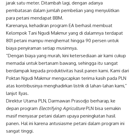
jarak satu meter. Ditambah lagi, dengan adanya
pembatasan dalam jumlah pembelian yang menyulitkan
para petani mendapat BBM.
Karenanya, kehadiran program EA berhasil membuat
Kelompok Tani Ngudi Makmur yang di dalamnya terdapat
801 petani mampu menghemat hingga 90 persen untuk
biaya penyiraman setiap musimnya.
“Dengan biaya yang murah, kini ketersediaan air kami cukup
memadai untuk bertanam bawang, sehingga itu sangat
berdampak kepada produktivitas hasil panen kami. Kami dari
Poktan Ngudi Makmur mengucapkan terima kasih pada PLN
atas kontribusinya menghadirkan listrik di lahan-lahan kami,”
lanjut Ilyas.
Direktur Utama PLN, Darmawan Prasodjo berharap, ke
depan program
Electrifying Agriculture
PLN bisa semakin
masif menyasar petani dalam upaya peningkatan hasil
panen. Hal ini karena antusiasme petani dalam program ini
sangat tinggi.