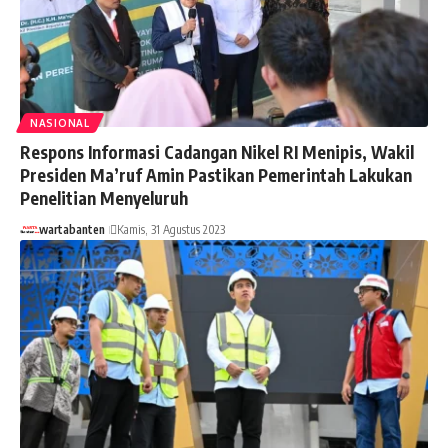
NASIONAL
Respons Informasi Cadangan Nikel RI Menipis, Wakil
Presiden Ma’ruf Amin Pastikan Pemerintah Lakukan
Penelitian Menyeluruh
wartabanten
Kamis, 31 Agustus 2023