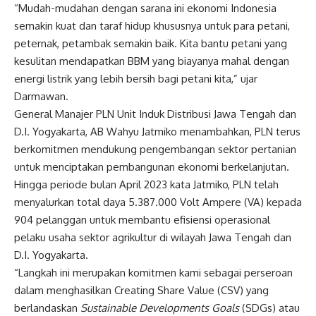
“Mudah-mudahan dengan sarana ini ekonomi Indonesia
semakin kuat dan taraf hidup khususnya untuk para petani,
peternak, petambak semakin baik. Kita bantu petani yang
kesulitan mendapatkan BBM yang biayanya mahal dengan
energi listrik yang lebih bersih bagi petani kita,” ujar
Darmawan.
General Manajer PLN Unit Induk Distribusi Jawa Tengah dan
D.I. Yogyakarta, AB Wahyu Jatmiko menambahkan, PLN terus
berkomitmen mendukung pengembangan sektor pertanian
untuk menciptakan pembangunan ekonomi berkelanjutan.
Hingga periode bulan April 2023 kata Jatmiko, PLN telah
menyalurkan total daya 5.387.000 Volt Ampere (VA) kepada
904 pelanggan untuk membantu efisiensi operasional
pelaku usaha sektor agrikultur di wilayah Jawa Tengah dan
D.I. Yogyakarta.
“Langkah ini merupakan komitmen kami sebagai perseroan
dalam menghasilkan Creating Share Value (CSV) yang
berlandaskan
Sustainable Developments Goals
(SDGs) atau