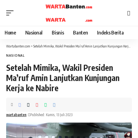
Home
Nasional
Bisnis
Banten
Indeks Berita
Wartabanten.com
>
Setelah Mimika, Wakil Presiden Ma’ruf Amin Lanjutkan Kunjungan Kerja ke Nabire
NASIONAL
Setelah Mimika, Wakil Presiden
Ma’ruf Amin Lanjutkan Kunjungan
Kerja ke Nabire
wartabanten
Published: Kamis, 13 Juli 2023