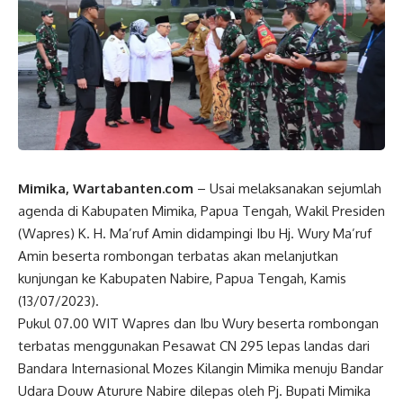
Mimika, Wartabanten.com
– Usai melaksanakan sejumlah
agenda di Kabupaten Mimika, Papua Tengah,
Wakil Presiden
(
Wapres
) K. H. Ma’ruf Amin didampingi Ibu Hj. Wury Ma’ruf
Amin beserta rombongan terbatas akan melanjutkan
kunjungan ke Kabupaten Nabire, Papua Tengah, Kamis
(13/07/2023).
Pukul 07.00 WIT
Wapres
dan Ibu Wury beserta rombongan
terbatas menggunakan Pesawat CN 295 lepas landas dari
Bandara Internasional Mozes Kilangin Mimika menuju Bandar
Udara Douw Aturure Nabire dilepas oleh Pj. Bupati Mimika