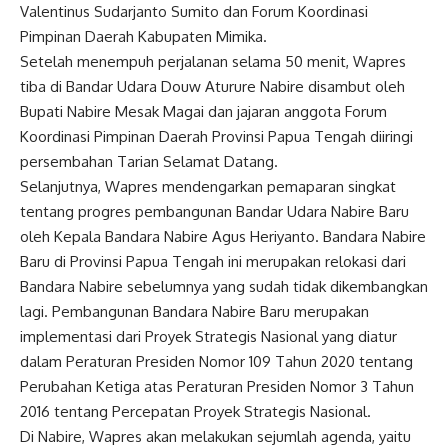
Valentinus Sudarjanto Sumito dan Forum Koordinasi
Pimpinan Daerah Kabupaten Mimika.
Setelah menempuh perjalanan selama 50 menit,
Wapres
tiba di Bandar Udara Douw Aturure Nabire disambut oleh
Bupati Nabire Mesak Magai dan jajaran anggota Forum
Koordinasi Pimpinan Daerah Provinsi Papua Tengah diiringi
persembahan Tarian Selamat Datang.
Selanjutnya,
Wapres
mendengarkan pemaparan singkat
tentang progres pembangunan Bandar Udara Nabire Baru
oleh Kepala Bandara Nabire Agus Heriyanto. Bandara Nabire
Baru di Provinsi Papua Tengah ini merupakan relokasi dari
Bandara Nabire sebelumnya yang sudah tidak dikembangkan
lagi. Pembangunan Bandara Nabire Baru merupakan
implementasi dari Proyek Strategis
Nasional
yang diatur
dalam Peraturan Presiden Nomor 109 Tahun 2020 tentang
Perubahan Ketiga atas Peraturan Presiden Nomor 3 Tahun
2016 tentang Percepatan Proyek Strategis
Nasional
.
Di Nabire,
Wapres
akan melakukan sejumlah agenda, yaitu