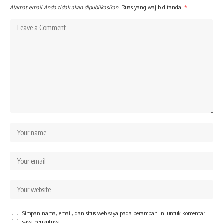
Alamat email Anda tidak akan dipublikasikan.
Ruas yang wajib ditandai
*
Simpan nama, email, dan situs web saya pada peramban ini untuk komentar
saya berikutnya.