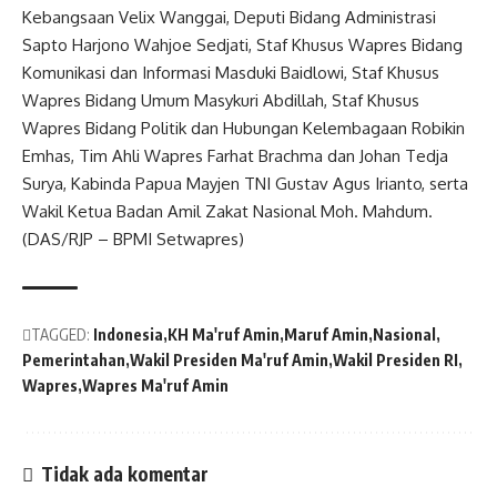
Kebangsaan Velix Wanggai, Deputi Bidang Administrasi
Sapto Harjono Wahjoe Sedjati, Staf Khusus
Wapres
Bidang
Komunikasi dan Informasi Masduki Baidlowi, Staf Khusus
Wapres
Bidang Umum Masykuri Abdillah, Staf Khusus
Wapres
Bidang Politik dan Hubungan Kelembagaan Robikin
Emhas, Tim Ahli
Wapres
Farhat Brachma dan Johan Tedja
Surya, Kabinda Papua Mayjen TNI Gustav Agus Irianto, serta
Wakil Ketua Badan Amil Zakat
Nasional
Moh. Mahdum.
(DAS/RJP – BPMI Setwapres)
TAGGED:
Indonesia
KH Ma'ruf Amin
Maruf Amin
Nasional
Pemerintahan
Wakil Presiden Ma'ruf Amin
Wakil Presiden RI
Wapres
Wapres Ma'ruf Amin
Tidak ada komentar