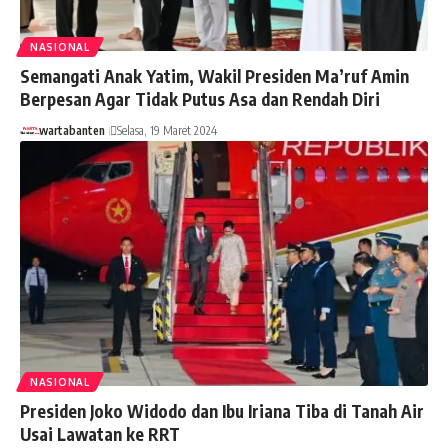
NASIONAL
Semangati Anak Yatim, Wakil Presiden Ma’ruf Amin
Berpesan Agar Tidak Putus Asa dan Rendah Diri
wartabanten
Selasa, 19 Maret 2024
NASIONAL
Presiden Joko Widodo dan Ibu Iriana Tiba di Tanah Air
Usai Lawatan ke RRT