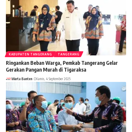
KABUPATEN TANGERANG
TANGERANG
Ringankan Beban Warga, Pemkab Tangerang Gelar
Gerakan Pangan Murah di Tigaraksa
Warta Banten
Kamis, 4 September 2025