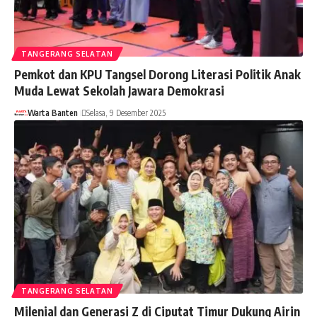
TANGERANG SELATAN
Pemkot dan KPU Tangsel Dorong Literasi Politik Anak
Muda Lewat Sekolah Jawara Demokrasi
Warta Banten
Selasa, 9 Desember 2025
TANGERANG SELATAN
Milenial dan Generasi Z di Ciputat Timur Dukung Airin