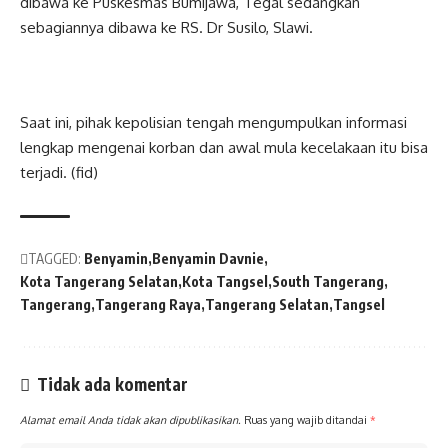
dibawa ke Puskesmas Bumijawa, Tegal sedangkan
sebagiannya dibawa ke RS. Dr Susilo, Slawi.
Saat ini, pihak kepolisian tengah mengumpulkan informasi
lengkap mengenai korban dan awal mula kecelakaan itu bisa
terjadi. (fid)
TAGGED:
Benyamin
Benyamin Davnie
Kota Tangerang Selatan
Kota Tangsel
South Tangerang
Tangerang
Tangerang Raya
Tangerang Selatan
Tangsel
Tidak ada komentar
Alamat email Anda tidak akan dipublikasikan.
Ruas yang wajib ditandai
*