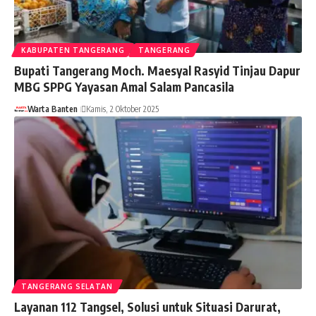
KABUPATEN TANGERANG
TANGERANG
Bupati Tangerang Moch. Maesyal Rasyid Tinjau Dapur
MBG SPPG Yayasan Amal Salam Pancasila
Warta Banten
Kamis, 2 Oktober 2025
TANGERANG SELATAN
Layanan 112 Tangsel, Solusi untuk Situasi Darurat,