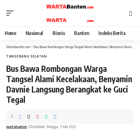
Home
Nasional
Bisnis
Banten
Indeks Berita
Wartabanten.com
>
Bus Bawa Rombongan Warga Tangsel Alami Kecelakaan, Benyamin Davnie Langsung Berangkat ke Guci Tegal
TANGERANG SELATAN
Bus Bawa Rombongan Warga
Tangsel Alami Kecelakaan, Benyamin
Davnie Langsung Berangkat ke Guci
Tegal
wartabanten
Published: Minggu, 7 Mei 2023