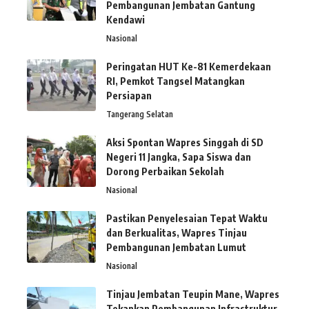
Pembangunan Jembatan Gantung
Kendawi
Nasional
Peringatan HUT Ke-81 Kemerdekaan
RI, Pemkot Tangsel Matangkan
Persiapan
Tangerang Selatan
Aksi Spontan Wapres Singgah di SD
Negeri 11 Jangka, Sapa Siswa dan
Dorong Perbaikan Sekolah
Nasional
Pastikan Penyelesaian Tepat Waktu
dan Berkualitas, Wapres Tinjau
Pembangunan Jembatan Lumut
Nasional
Tinjau Jembatan Teupin Mane, Wapres
Tekankan Pembangunan Infrastruktur