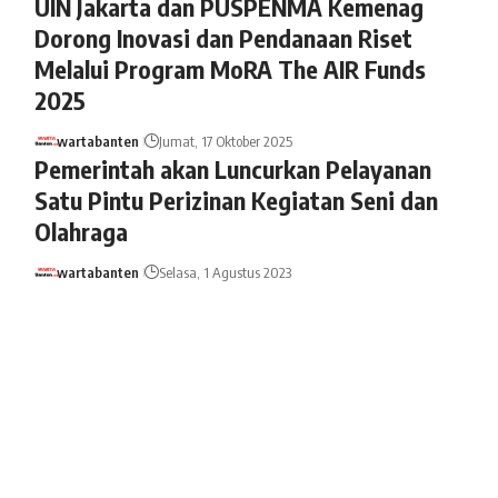
UIN Jakarta dan PUSPENMA Kemenag
Dorong Inovasi dan Pendanaan Riset
Melalui Program MoRA The AIR Funds
2025
wartabanten
Jumat, 17 Oktober 2025
Pemerintah akan Luncurkan Pelayanan
Satu Pintu Perizinan Kegiatan Seni dan
Olahraga
wartabanten
Selasa, 1 Agustus 2023