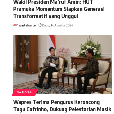
Wakil Presiden Ma’ruf Amin: HUT
Pramuka Momentum Siapkan Generasi
Transformatif yang Unggul
wartabanten
Rabu, 14 Agustus 2024
NASIONAL
Wapres Terima Pengurus Keroncong
Tugu Cafrinho, Dukung Pelestarian Musik