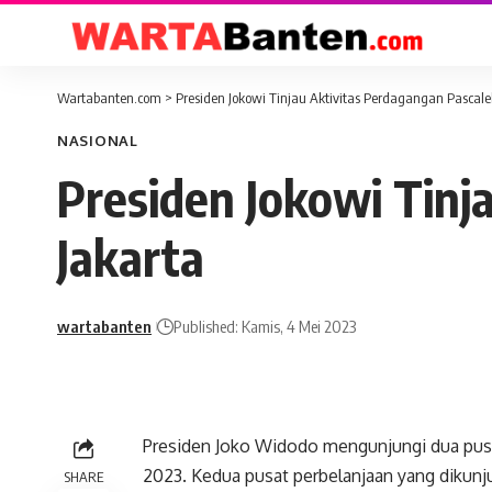
Wartabanten.com
>
Presiden Jokowi Tinjau Aktivitas Perdagangan Pascale
NASIONAL
Presiden Jokowi Tinj
Jakarta
wartabanten
Published: Kamis, 4 Mei 2023
Presiden Joko Widodo mengunjungi dua pusat
2023. Kedua pusat perbelanjaan yang dikunj
SHARE