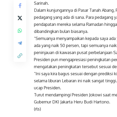
Sarinah.
Dalam kunjungannya di Pasar Tanah Abang, 
pedagang yang ada di sana. Para pedagang
pendapatan mereka selama Ramadan hingga 
dibandingkan bulan biasanya.
“Semuanya menyampaikan kepada saya ada ya
ada yang naik 50 persen, tapi semuanya naik
peninjauan di kawasan pusat perbelanjaan Sa
Presiden pun mengapresiasi peningkatan pen
mengatakan peningkatan tersebut sesuai den
“Ini saya kira bagus sesuai dengan prediksi
selama liburan Lebaran ini naik sangat tinggi
ucap Presiden.
Turut mendampingi Presiden Jokowi saat men
Gubernur DKI Jakarta Heru Budi Hartono.
(rls)