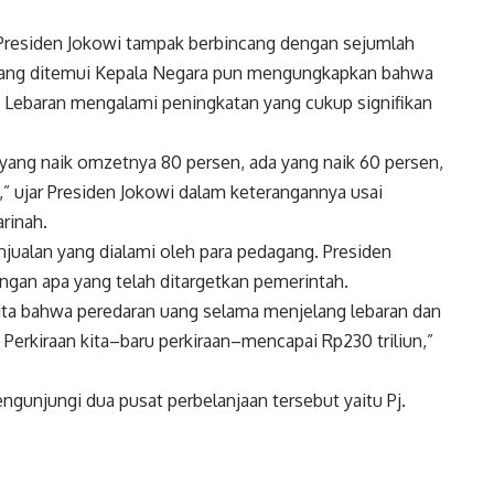
Presiden Jokowi tampak berbincang dengan sejumlah
 yang ditemui Kepala Negara pun mengungkapkan bahwa
Lebaran mengalami peningkatan yang cukup signifikan
ng naik omzetnya 80 persen, ada yang naik 60 persen,
,” ujar Presiden Jokowi dalam keterangannya usai
rinah.
jualan yang dialami oleh para pedagang. Presiden
gan apa yang telah ditargetkan pemerintah.
 kita bahwa peredaran uang selama menjelang lebaran dan
. Perkiraan kita–baru perkiraan–mencapai Rp230 triliun,”
gunjungi dua pusat perbelanjaan tersebut yaitu Pj.