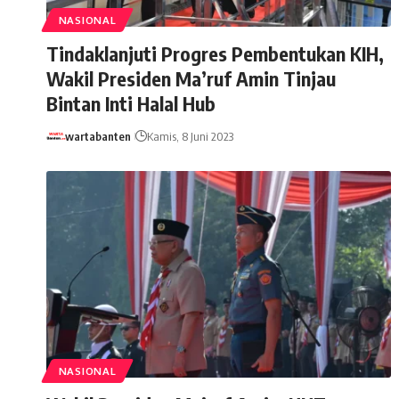
NASIONAL
Tindaklanjuti Progres Pembentukan KIH,
Wakil Presiden Ma’ruf Amin Tinjau
Bintan Inti Halal Hub
wartabanten
Kamis, 8 Juni 2023
NASIONAL