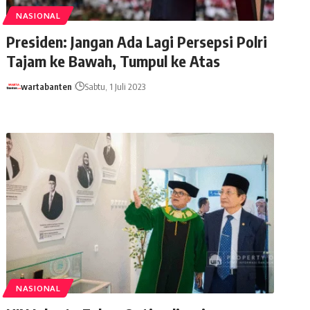
NASIONAL
Presiden: Jangan Ada Lagi Persepsi Polri
Tajam ke Bawah, Tumpul ke Atas
wartabanten
Sabtu, 1 Juli 2023
NASIONAL