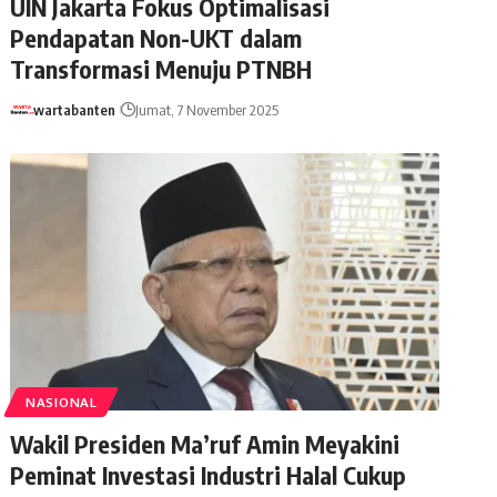
UIN Jakarta Fokus Optimalisasi
Pendapatan Non-UKT dalam
Transformasi Menuju PTNBH
wartabanten
Jumat, 7 November 2025
NASIONAL
Wakil Presiden Ma’ruf Amin Meyakini
Peminat Investasi Industri Halal Cukup