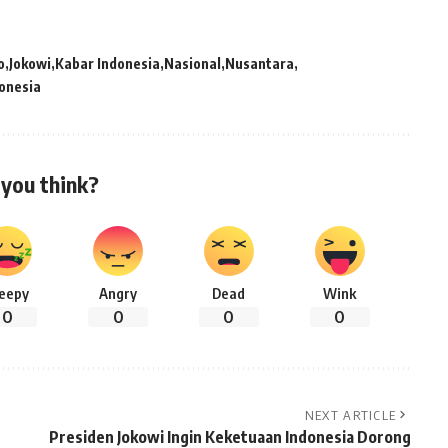
o
Jokowi
Kabar Indonesia
Nasional
Nusantara
onesia
you think?
leepy
Angry
Dead
Wink
0
0
0
0
NEXT ARTICLE
Presiden Jokowi Ingin Keketuaan Indonesia Dorong