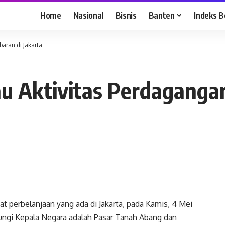
Home
Nasional
Bisnis
Banten
Indeks B
baran di Jakarta
au Aktivitas Perdaganga
 perbelanjaan yang ada di Jakarta, pada Kamis, 4 Mei
ungi Kepala Negara adalah Pasar Tanah Abang dan