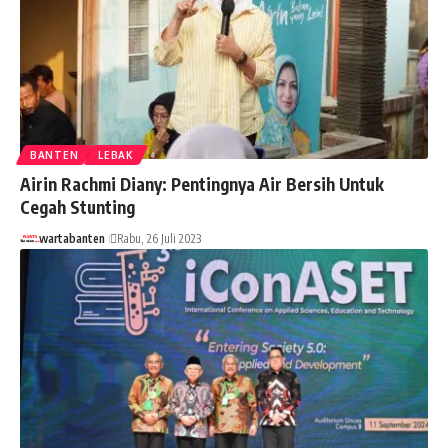
BANTEN
LEBAK
Airin Rachmi Diany: Pentingnya Air Bersih Untuk
Cegah Stunting
wartabanten
Rabu, 26 Juli 2023