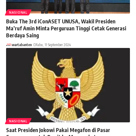
NASIONAL
Buka The 3rd iConASET UNUSA, Wakil Presiden
Ma’ruf Amin Minta Perguruan Tinggi Cetak Generasi
Berdaya Saing
wartabanten
Rabu, 11 September 2024
NASIONAL
Saat Presiden Jokowi Pakai Megafon di Pasar