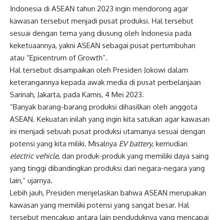
Indonesia di ASEAN tahun 2023 ingin mendorong agar
kawasan tersebut menjadi pusat produksi. Hal tersebut
sesuai dengan tema yang diusung oleh Indonesia pada
keketuaannya, yakni ASEAN sebagai pusat pertumbuhan
atau “Epicentrum of Growth”.
Hal tersebut disampaikan oleh Presiden Jokowi dalam
keterangannya kepada awak media di pusat perbelanjaan
Sarinah, Jakarta, pada Kamis, 4 Mei 2023.
“Banyak barang-barang produksi dihasilkan oleh anggota
ASEAN. Kekuatan inilah yang ingin kita satukan agar kawasan
ini menjadi sebuah pusat produksi utamanya sesuai dengan
potensi yang kita miliki. Misalnya
EV battery
, kemudian
electric vehicle
, dan produk-produk yang memiliki daya saing
yang tinggi dibandingkan produksi dari negara-negara yang
lain,” ujarnya.
Lebih jauh, Presiden menjelaskan bahwa ASEAN merupakan
kawasan yang memiliki potensi yang sangat besar. Hal
tersebut mencakup antara lain penduduknya yang mencapai