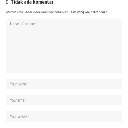
Tidak ada komentar
Alamat email Anda tidak akan dipublikasikan.
Ruas yang wajib ditandai
*