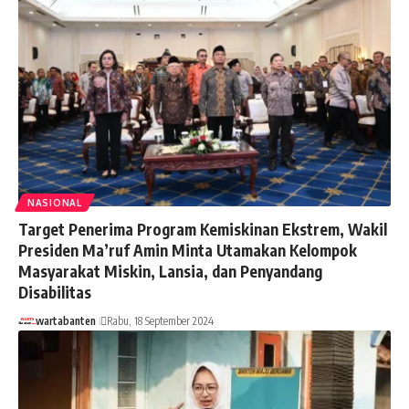
NASIONAL
Target Penerima Program Kemiskinan Ekstrem, Wakil
Presiden Ma’ruf Amin Minta Utamakan Kelompok
Masyarakat Miskin, Lansia, dan Penyandang
Disabilitas
wartabanten
Rabu, 18 September 2024