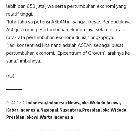
lebih dari 650 juta jiwa serta pertumbuhan ekonomi yang
relatif tinggi.
“Kita tahu ya potensi ASEAN ini sangat besar. Penduduknya
650 juta orang. Pertumbuhan ekonominya selalu di atas
rata-rata pertumbuhan ekonomi dunia,” ungkapnya.
“Jadi konsentrasi kita nanti adalah ASEAN sebagai pusat
pertumbuhan ekonomi, ‘Epicentrum of Growth’, arahnya ke
sana,” imbuhnya.
(rls)
TAGGED:
Indonesia
Indonesia News
Joko Widodo
Jokowi
Kabar Indonesia
Nasional
Nusantara
Presiden Joko Widodo
Presiden Jokowi
Warta Indonesia