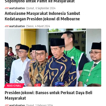
Soponyono untuk Pamit ke Masyarakat
wartabanten
Jumat, 6 September 2024
Antusiasme Masyarakat Indonesia Sambut
Kedatangan Presiden Jokowi di Melbourne
wartabanten
Senin, 4 Maret 2024
NASIONAL
Presiden Jokowi: Bansos untuk Perkuat Daya Beli
Masyarakat
wartabanten
Jumat, 2 Februari 2024