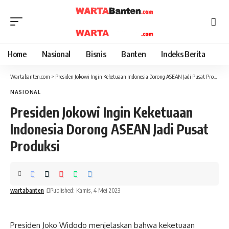
Home
Nasional
Bisnis
Banten
Indeks Berita
Wartabanten.com
>
Presiden Jokowi Ingin Keketuaan Indonesia Dorong ASEAN Jadi Pusat Produksi
NASIONAL
Presiden Jokowi Ingin Keketuaan
Indonesia Dorong ASEAN Jadi Pusat
Produksi
wartabanten
Published: Kamis, 4 Mei 2023
Presiden Joko Widodo menjelaskan bahwa keketuaan