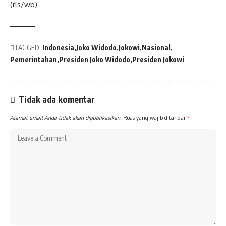
(rls/wb)
TAGGED:
Indonesia
Joko Widodo
Jokowi
Nasional
Pemerintahan
Presiden Joko Widodo
Presiden Jokowi
Tidak ada komentar
Alamat email Anda tidak akan dipublikasikan.
Ruas yang wajib ditandai
*