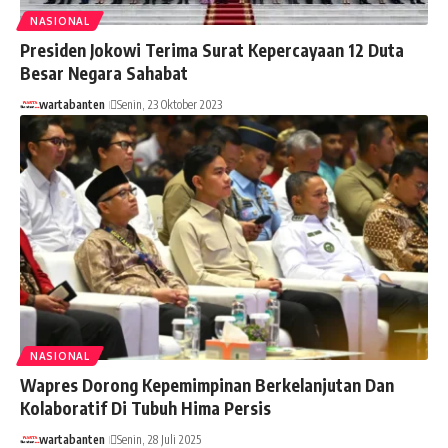
NASIONAL
Presiden Jokowi Terima Surat Kepercayaan 12 Duta
Besar Negara Sahabat
wartabanten
Senin, 23 Oktober 2023
NASIONAL
Wapres Dorong Kepemimpinan Berkelanjutan Dan
Kolaboratif Di Tubuh Hima Persis
wartabanten
Senin, 28 Juli 2025