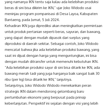
yang namanya IKN tentu saja kalau ada kelebihan produksi
beras di sini bisa dikirim ke IKN,” ujar Joko Widodo usai
meninjau program pompanisasi di Desa Layoa, Kabupaten
Bantaeng, pada Jumat, 5 Juli 2024.
Kehadiran IKN juga diprediksi akan meningkatkan permintaan
untuk produk pertanian seperti beras, sayuran, dan bawang,
yang dapat dengan mudah dipasok dari surplus yang
diproduksi di daerah sekitar. Sebagai contoh, Joko Widodo
mencatat bahwa jika ada kelebihan produksi bawang, yang
saat ini dijual dengan harga yang menguntungkan, ini bisa
dengan mudah ditransfer untuk memenuhi kebutuhan IKN.
“Ada kelebihan produksi sayur di sini bisa ditarik ke IKN, ada
bawang merah tadi yang juga harganya baik sangat baik 30
ribu (per kg) bisa ditarik ke IKN,” lanjutnya.
Selanjutnya, Joko Widodo Widodo menekankan peran
strategis IKN dalam mendorong gelombang baru
pertumbuhan ekonomi yang berpusat pada prinsip
keberlanjutan. Perspektif ini sejalan dengan visi yang lebih