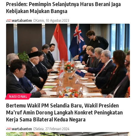
Presiden: Pemimpin Selanjutnya Harus Berani Jaga
Kebijakan Majukan Bangsa
wartabanten
Kamis, 10 Agustus 2023
NASIONAL
Bertemu Wakil PM Selandia Baru, Wakil Presiden
Ma’ruf Amin Dorong Langkah Konkret Peningkatan
Kerja Sama Bilateral Kedua Negara
wartabanten
Selasa, 27 Februari 2024