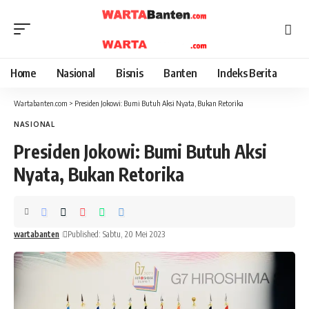
Home
Nasional
Bisnis
Banten
Indeks Berita
Wartabanten.com
>
Presiden Jokowi: Bumi Butuh Aksi Nyata, Bukan Retorika
NASIONAL
Presiden Jokowi: Bumi Butuh Aksi
Nyata, Bukan Retorika
wartabanten
Published: Sabtu, 20 Mei 2023