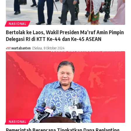
NASIONAL
Bertolak ke Laos, Wakil Presiden Ma’ruf Amin Pimpin
Delegasi RI di KTT Ke-44 dan Ke-45 ASEAN
wartabanten
Selasa, 8 Oktober 2024
NASIONAL
Pemerintah Berencana Tingkatkan Dana Replanting