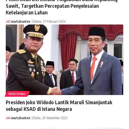
Sawit, Targetkan Percepatan Penyelesaian
Ketelanjuran Lahan
wartabanten
Selasa, 27 Februari 2024
NASIONAL
Presiden Joko Widodo Lantik Maruli Simanjuntak
sebagai KSAD di Istana Negara
wartabanten
Rabu, 29 November 2023