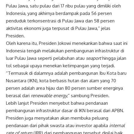
Pulau Jawa, satu pulau dari 17 ribu pulau yang dimiliki oleh
Indonesia, yang akhirnya berdampak pada 56 persen
penduduk terkonsentrasi di Pulau Jawa dan 58 persen
aktivitas ekonomi juga terpusat di Pulau Jawa,” jelas
Presiden.
Oleh karena itu, Presiden Jokowi menekankan bahwa saat ini
Indonesia tengah melakukan pembangunan infrastruktur di
luar Pulau Jawa seperti pelabuhan atau
seaport
hingga jalan
tol sebagai upaya menekan ketimpangan yang terjadi.
“Termasuk di dalamnya adalah pembangunan Ibu Kota baru
Nusantara (IKN), kota berbasis hutan dan alam yang 70
persen adalah area hijau dan 80 persen sumber energinya
berasal dari
renewable energy
,” sambung Presiden.
Lebih lanjut Presiden menyebut bahwa pendanaan
pembangunan infrastruktur dasar di IKN berasal dari APBN.
Presiden juga menyatakan akan membuka peluang
pendanaan dari pihak swasta atau investor apabila
internal
rate of return
(IRR) dari pembangunan tersebut dinilai baik.