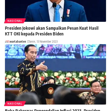
NASIONAL
Presiden Jokowi akan Sampaikan Pesan Kuat Hasil
KTT OKI kepada Presiden Biden
wartabanten
Senin, 13 November 2023
NASIONAL
Buka Rakornas Pengendalian Inflasi 2023, Presiden