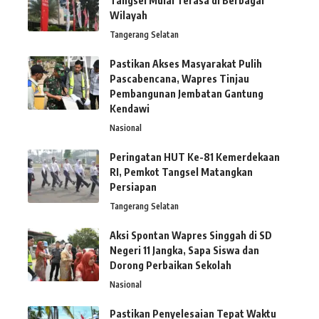
Tangsel Mulai Terasa di Berbagai
Wilayah
Tangerang Selatan
Pastikan Akses Masyarakat Pulih
Pascabencana, Wapres Tinjau
Pembangunan Jembatan Gantung
Kendawi
Nasional
Peringatan HUT Ke-81 Kemerdekaan
RI, Pemkot Tangsel Matangkan
Persiapan
Tangerang Selatan
Aksi Spontan Wapres Singgah di SD
Negeri 11 Jangka, Sapa Siswa dan
Dorong Perbaikan Sekolah
Nasional
Pastikan Penyelesaian Tepat Waktu