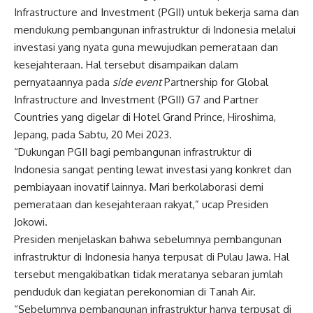
Infrastructure and Investment (PGII) untuk bekerja sama dan
mendukung pembangunan infrastruktur di Indonesia melalui
investasi yang nyata guna mewujudkan pemerataan dan
kesejahteraan. Hal tersebut disampaikan dalam
pernyataannya pada
side event
Partnership for Global
Infrastructure and Investment (PGII) G7 and Partner
Countries yang digelar di Hotel Grand Prince, Hiroshima,
Jepang, pada Sabtu, 20 Mei 2023.
“Dukungan PGII bagi pembangunan infrastruktur di
Indonesia sangat penting lewat investasi yang konkret dan
pembiayaan inovatif lainnya. Mari berkolaborasi demi
pemerataan dan kesejahteraan rakyat,” ucap Presiden
Jokowi.
Presiden menjelaskan bahwa sebelumnya pembangunan
infrastruktur di Indonesia hanya terpusat di Pulau Jawa. Hal
tersebut mengakibatkan tidak meratanya sebaran jumlah
penduduk dan kegiatan perekonomian di Tanah Air.
“Sebelumnya pembangunan infrastruktur hanya terpusat di