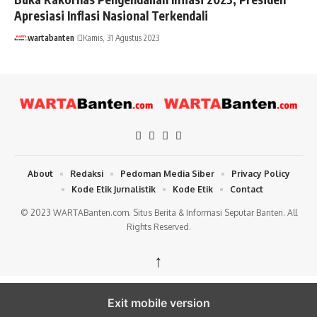
Apresiasi Inflasi Nasional Terkendali
wartabanten
Kamis, 31 Agustus 2023
About
Redaksi
Pedoman Media Siber
Privacy Policy
Kode Etik Jurnalistik
Kode Etik
Contact
© 2023 WARTABanten.com. Situs Berita & Informasi Seputar Banten. All
Rights Reserved.
↑
Exit mobile version