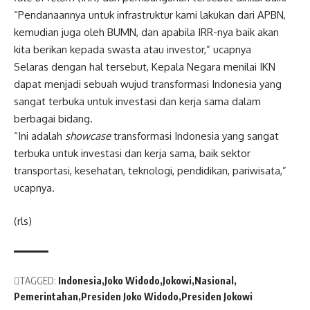
“Pendanaannya untuk infrastruktur kami lakukan dari APBN,
kemudian juga oleh BUMN, dan apabila IRR-nya baik akan
kita berikan kepada swasta atau investor,” ucapnya
Selaras dengan hal tersebut, Kepala Negara menilai IKN
dapat menjadi sebuah wujud transformasi Indonesia yang
sangat terbuka untuk investasi dan kerja sama dalam
berbagai bidang.
“Ini adalah
showcase
transformasi Indonesia yang sangat
terbuka untuk investasi dan kerja sama, baik sektor
transportasi, kesehatan, teknologi, pendidikan, pariwisata,”
ucapnya.
(rls)
TAGGED:
Indonesia
Joko Widodo
Jokowi
Nasional
Pemerintahan
Presiden Joko Widodo
Presiden Jokowi