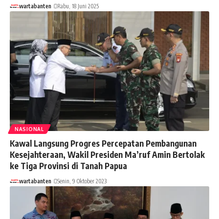
wartabanten
Rabu, 18 Juni 2025
NASIONAL
Kawal Langsung Progres Percepatan Pembangunan
Kesejahteraan, Wakil Presiden Ma’ruf Amin Bertolak
ke Tiga Provinsi di Tanah Papua
wartabanten
Senin, 9 Oktober 2023