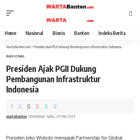
Home
Nasional
Bisnis
Banten
Indeks Berita
Wartabanten.com
>
Presiden Ajak PGII Dukung Pembangunan Infrastruktur Indonesia
NASIONAL
Presiden Ajak PGII Dukung
Pembangunan Infrastruktur
Indonesia
wartabanten
Published: Sabtu, 20 Mei 2023
Presiden Joko Widodo mengajak Partnership for Global