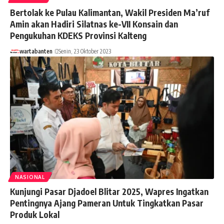
Bertolak ke Pulau Kalimantan, Wakil Presiden Ma’ruf
Amin akan Hadiri Silatnas ke-VII Konsain dan
Pengukuhan KDEKS Provinsi Kalteng
wartabanten
Senin, 23 Oktober 2023
NASIONAL
Kunjungi Pasar Djadoel Blitar 2025, Wapres Ingatkan
Pentingnya Ajang Pameran Untuk Tingkatkan Pasar
Produk Lokal