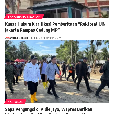
TANGERANG SELATAN
Kuasa Hukum Klarifikasi Pemberitaan “Rektorat UIN
Jakarta Rampas Gedung MP”
Warta Banten
Jumat, 28 November 2025
NASIONAL
Sapa Pengungsi di Pidie Jaya, Wapres Berikan