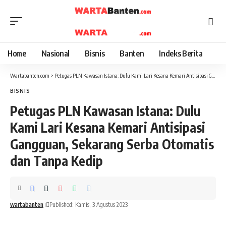
Home
Nasional
Bisnis
Banten
Indeks Berita
Wartabanten.com
>
Petugas PLN Kawasan Istana: Dulu Kami Lari Kesana Kemari Antisipasi Gangguan, Sekarang Serba Otomatis dan Tanpa Kedip
BISNIS
Petugas PLN Kawasan Istana: Dulu
Kami Lari Kesana Kemari Antisipasi
Gangguan, Sekarang Serba Otomatis
dan Tanpa Kedip
wartabanten
Published: Kamis, 3 Agustus 2023