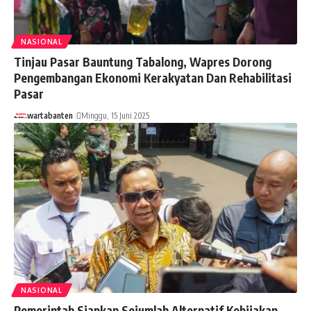
NASIONAL
Tinjau Pasar Bauntung Tabalong, Wapres Dorong
Pengembangan Ekonomi Kerakyatan Dan Rehabilitasi
Pasar
wartabanten
Minggu, 15 Juni 2025
NASIONAL
Pemerintah Siapkan Sejumlah Alternatif Kebijakan