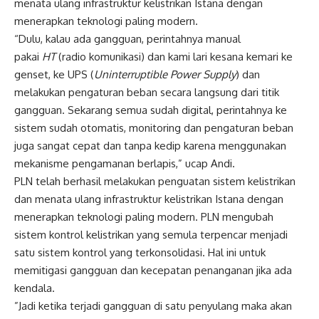
menata ulang infrastruktur kelistrikan Istana dengan
menerapkan teknologi paling modern.
“Dulu, kalau ada gangguan, perintahnya manual
pakai
HT
(radio komunikasi) dan kami lari kesana kemari ke
genset, ke UPS (
Uninterruptible Power Supply
) dan
melakukan pengaturan beban secara langsung dari titik
gangguan. Sekarang semua sudah digital, perintahnya ke
sistem sudah otomatis, monitoring dan pengaturan beban
juga sangat cepat dan tanpa kedip karena menggunakan
mekanisme pengamanan berlapis,” ucap Andi.
PLN telah berhasil melakukan penguatan sistem kelistrikan
dan menata ulang infrastruktur kelistrikan Istana dengan
menerapkan teknologi paling modern. PLN mengubah
sistem kontrol kelistrikan yang semula terpencar menjadi
satu sistem kontrol yang terkonsolidasi. Hal ini untuk
memitigasi gangguan dan kecepatan penanganan jika ada
kendala.
”Jadi ketika terjadi gangguan di satu penyulang maka akan