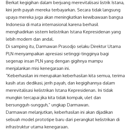
Berkat kegigihan dalam berjuang merevitalisasi listrik Istana,
kini jerih payah mereka terbayarkan. Secara tidak langsung
upaya mereka juga akan meningkatkan kewibawaan bangsa
Indonesia di mata internasional karena berhasil
menghadirkan sistem kelistrikan Istana Kepresidenan yang
lebih modern dan andal.
Di samping itu, Darmawan Prasodjo selaku Direktur Utama
PLN menyampaikan apresiasi setinggi-tingginya bagi
segenap insan PLN yang dengan gigihnya mampu
menjalankan misi kenegaraan ini.
”Keberhasilan ini merupakan keberhasilan kita semua, terima
kasih atas dedikasi, jerih payah, dan kegigihannya dalam
merevitalisasi kelistrikan Istana Kepresidenan. Ini tidak
mungkin tercapai jika kita tidak kompak, ulet dan
bersungguh-sungguh,” ungkap Darmawan.
Darmawan melanjutkan, keberhasilan ini akan dijadikan
sebuah model prototipe baru dari perangkat kelistrikan di
infrastruktur utama kenegaraan.