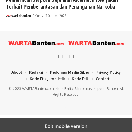
Terkait Pemberantasan dan Penanganan Narkoba
wartabanten
Kamis, 12 Oktober 2023
About
Redaksi
Pedoman Media Siber
Privacy Policy
Kode Etik Jurnalistik
Kode Etik
Contact
© 2023 WARTABanten.com. Situs Berita & Informasi Seputar Banten. All
Rights Reserved.
↑
Exit mobile version