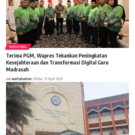
NASIONAL
Terima PGM, Wapres Tekankan Peningkatan
Kesejahteraan dan Transformasi Digital Guru
Madrasah
wartabanten
Rabu, 15 April 2026