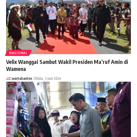
NASIONAL
Velix Wanggai Sambut Wakil Presiden Ma’ruf Amin di
Wamena
wartabanten
Rabu, 5 Juni 2024