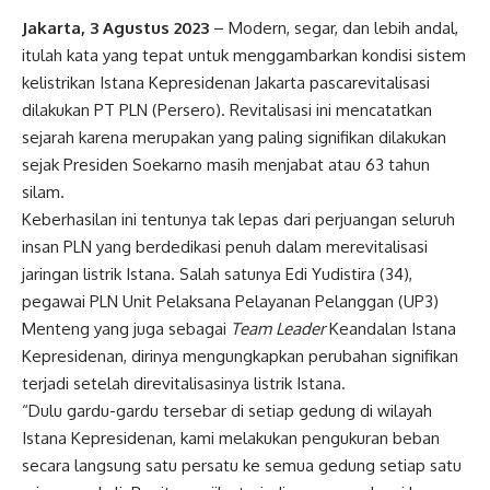
Jakarta, 3 Agustus 2023
– Modern, segar, dan lebih andal,
itulah kata yang tepat untuk menggambarkan kondisi sistem
kelistrikan Istana Kepresidenan Jakarta pascarevitalisasi
dilakukan PT PLN (Persero). Revitalisasi ini mencatatkan
sejarah karena merupakan yang paling signifikan dilakukan
sejak Presiden Soekarno masih menjabat atau 63 tahun
silam.
Keberhasilan ini tentunya tak lepas dari perjuangan seluruh
insan PLN yang berdedikasi penuh dalam merevitalisasi
jaringan listrik Istana. Salah satunya Edi Yudistira (34),
pegawai PLN Unit Pelaksana Pelayanan Pelanggan (UP3)
Menteng yang juga sebagai
Team Leader
Keandalan Istana
Kepresidenan, dirinya mengungkapkan perubahan signifikan
terjadi setelah direvitalisasinya listrik Istana.
“Dulu gardu-gardu tersebar di setiap gedung di wilayah
Istana Kepresidenan, kami melakukan pengukuran beban
secara langsung satu persatu ke semua gedung setiap satu