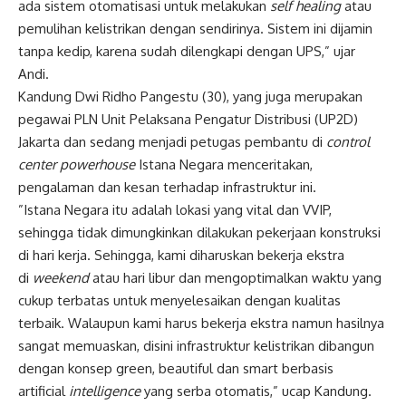
ada sistem otomatisasi untuk melakukan
self healing
atau
pemulihan kelistrikan dengan sendirinya. Sistem ini dijamin
tanpa kedip, karena sudah dilengkapi dengan UPS,” ujar
Andi.
Kandung Dwi Ridho Pangestu (30), yang juga merupakan
pegawai PLN Unit Pelaksana Pengatur Distribusi (UP2D)
Jakarta dan sedang menjadi petugas pembantu di
control
center powerhouse
Istana Negara menceritakan,
pengalaman dan kesan terhadap infrastruktur ini.
”Istana Negara itu adalah lokasi yang vital dan VVIP,
sehingga tidak dimungkinkan dilakukan pekerjaan konstruksi
di hari kerja. Sehingga, kami diharuskan bekerja ekstra
di
weekend
atau hari libur dan mengoptimalkan waktu yang
cukup terbatas untuk menyelesaikan dengan kualitas
terbaik. Walaupun kami harus bekerja ekstra namun hasilnya
sangat memuaskan, disini infrastruktur kelistrikan dibangun
dengan konsep green, beautiful dan smart berbasis
artificial
intelligence
yang serba otomatis,” ucap Kandung.