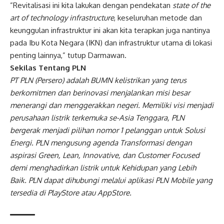
”Revitalisasi ini kita lakukan dengan pendekatan
state of the
art of technology infrastructure
, keseluruhan metode dan
keunggulan infrastruktur ini akan kita terapkan juga nantinya
pada Ibu Kota Negara (IKN) dan infrastruktur utama di lokasi
penting lainnya,” tutup Darmawan.
Sekilas Tentang PLN
PT PLN (Persero) adalah BUMN kelistrikan yang terus
berkomitmen dan berinovasi menjalankan misi besar
menerangi dan menggerakkan negeri. Memiliki visi menjadi
perusahaan listrik terkemuka se-Asia Tenggara, PLN
bergerak menjadi pilihan nomor 1 pelanggan untuk Solusi
Energi. PLN mengusung agenda Transformasi dengan
aspirasi Green, Lean, Innovative, dan Customer Focused
demi menghadirkan listrik untuk Kehidupan yang Lebih
Baik. PLN dapat dihubungi melalui aplikasi PLN Mobile yang
tersedia di PlayStore atau AppStore.