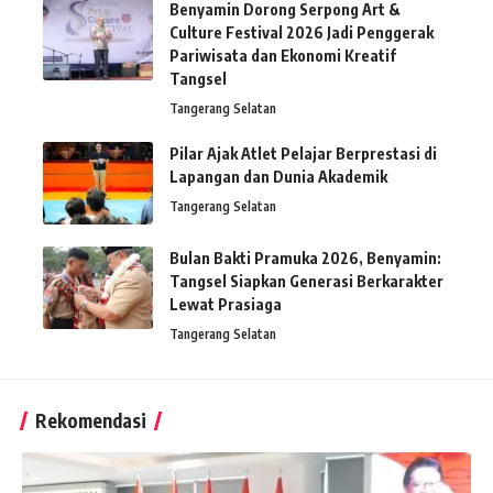
Benyamin Dorong Serpong Art &
Culture Festival 2026 Jadi Penggerak
Pariwisata dan Ekonomi Kreatif
Tangsel
Tangerang Selatan
Pilar Ajak Atlet Pelajar Berprestasi di
Lapangan dan Dunia Akademik
Tangerang Selatan
Bulan Bakti Pramuka 2026, Benyamin:
Tangsel Siapkan Generasi Berkarakter
Lewat Prasiaga
Tangerang Selatan
Rekomendasi