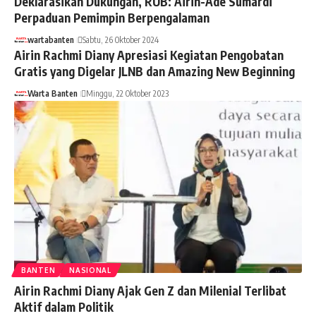
Deklarasikan Dukungan, RUB: Airin-Ade Sumardi
Perpaduan Pemimpin Berpengalaman
wartabanten
Sabtu, 26 Oktober 2024
Airin Rachmi Diany Apresiasi Kegiatan Pengobatan
Gratis yang Digelar JLNB dan Amazing New Beginning
Warta Banten
Minggu, 22 Oktober 2023
BANTEN
NASIONAL
Airin Rachmi Diany Ajak Gen Z dan Milenial Terlibat
Aktif dalam Politik