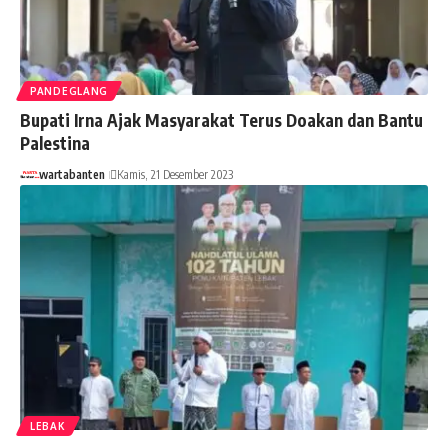
PANDEGLANG
Bupati Irna Ajak Masyarakat Terus Doakan dan Bantu
Palestina
wartabanten
Kamis, 21 Desember 2023
LEBAK