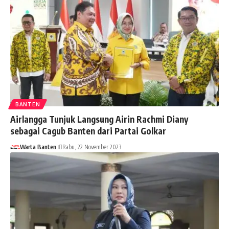
BANTEN
Airlangga Tunjuk Langsung Airin Rachmi Diany
sebagai Cagub Banten dari Partai Golkar
Warta Banten
Rabu, 22 November 2023