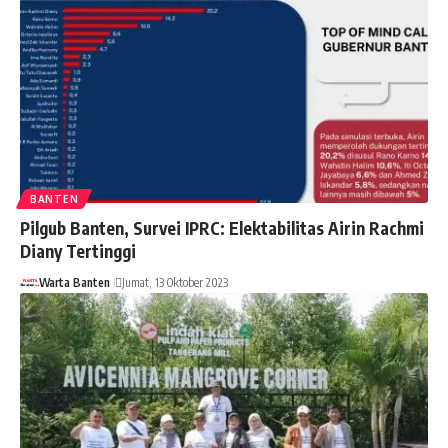
BANTEN
Pilgub Banten, Survei IPRC: Elektabilitas Airin Rachmi
Diany Tertinggi
Warta Banten
Jumat, 13 Oktober 2023