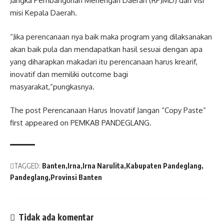
Jangka Pembangunan Menengah Daerah (RPJMD) dan visi
misi Kepala Daerah.
“Jika perencanaan nya baik maka program yang dilaksanakan
akan baik pula dan mendapatkan hasil sesuai dengan apa
yang diharapkan makadari itu perencanaan harus krearif,
inovatif dan memiliki outcome bagi
masyarakat,”pungkasnya.
The post Perencanaan Harus Inovatif Jangan “Copy Paste”
first appeared on PEMKAB PANDEGLANG.
TAGGED:
Banten
Irna
Irna Narulita
Kabupaten Pandeglang
Pandeglang
Provinsi Banten
Tidak ada komentar