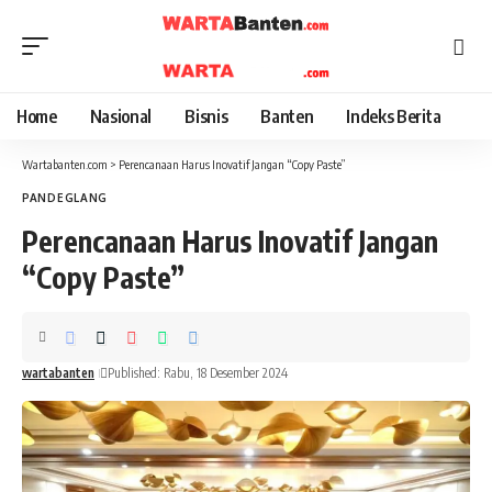
Home
Nasional
Bisnis
Banten
Indeks Berita
Wartabanten.com
>
Perencanaan Harus Inovatif Jangan “Copy Paste”
PANDEGLANG
Perencanaan Harus Inovatif Jangan
“Copy Paste”
wartabanten
Published: Rabu, 18 Desember 2024