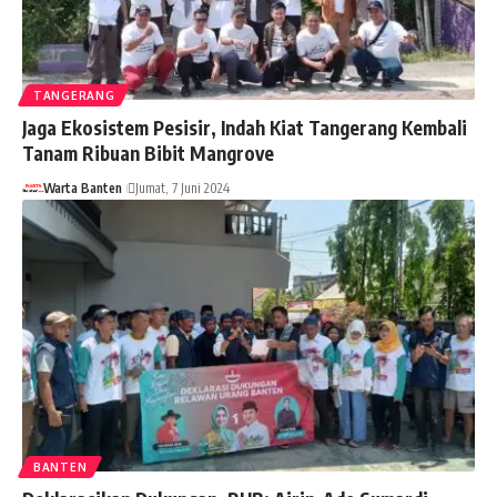
TANGERANG
Jaga Ekosistem Pesisir, Indah Kiat Tangerang Kembali
Tanam Ribuan Bibit Mangrove
Warta Banten
Jumat, 7 Juni 2024
BANTEN