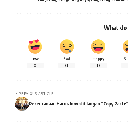
What do 
Love
Sad
Happy
S
0
0
0
PREVIOUS ARTICLE
Perencanaan Harus Inovatif Jangan “Copy Paste