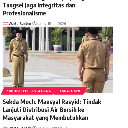
Tangsel Jaga Integritas dan
Profesionalisme
Warta Banten
Kamis, 18 Juni 2026
KABUPATEN TANGERANG
TANGERANG
Sekda Moch. Maesyal Rasyid: Tindak
Lanjuti Distribusi Air Bersih ke
Masyarakat yang Membutuhkan
Warta Banten
Senin, 16 Oktober 2023