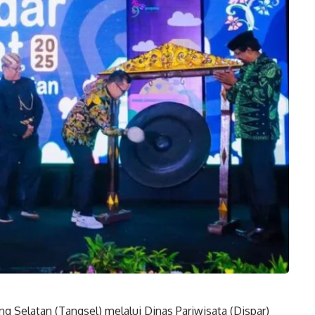
 Selatan (Tangsel) melalui Dinas Pariwisata (Dispar)