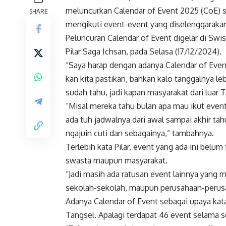
meluncurkan Calendar of Event 2025 (CoE) s
SHARE
mengikuti event-event yang diselenggaraka
Peluncuran Calendar of Event digelar di Swi
Pilar Saga Ichsan, pada Selasa (17/12/2024).
“Saya harap dengan adanya Calendar of Eve
kan kita pastikan, bahkan kalo tanggalnya le
sudah tahu, jadi kapan masyarakat dari luar T
“Misal mereka tahu bulan apa mau ikut event 
ada tuh jadwalnya dari awal sampai akhir t
ngajuin cuti dan sebagainya,” tambahnya.
Terlebih kata Pilar, event yang ada ini bel
swasta maupun masyarakat.
“Jadi masih ada ratusan event lainnya yang
sekolah-sekolah, maupun perusahaan-perusah
Adanya Calendar of Event sebagai upaya kata
Tangsel. Apalagi terdapat 46 event selama s