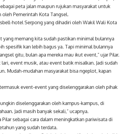
ebagai peta jalan maupun rujukan masyarakat untuk
n oleh Pemerintah Kota Tangsel.
ssbell-hotel Serpong yang dihadiri oleh Wakil Wali Kota
nt yang memang kita sudah pastikan minimal bulannya
bih spesifik kan lebih bagus ya. Tapi minimal bulannya
angsel gitu, bulan apa mereka mau ikut event,” ujar Pilar.
lari, event musik, atau event batik misalkan. Jadi sudah
ahun. Mudah-mudahan masyarakat bisa ngeplot, kapan
um termasuk event-event yang diselenggarakan oleh pihak
 mungkin diselenggarakan oleh kampus-kampus, di
aan. Jadi masih banyak sekali,” ucapnya.
 Pilar sebagai cara dalam meningkatkan pariwisata di
etahun yang sudah terdata.