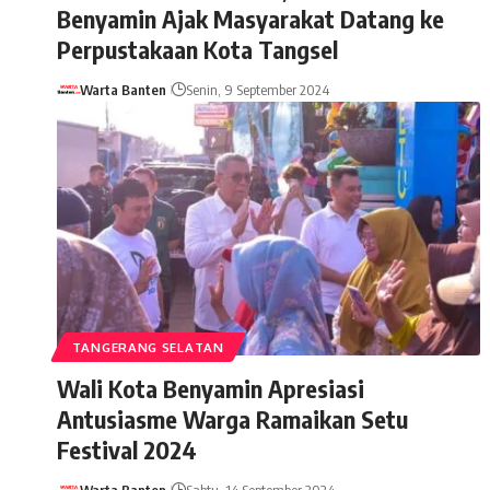
Benyamin Ajak Masyarakat Datang ke
Perpustakaan Kota Tangsel
Warta Banten
Senin, 9 September 2024
TANGERANG SELATAN
Wali Kota Benyamin Apresiasi
Antusiasme Warga Ramaikan Setu
Festival 2024
Warta Banten
Sabtu, 14 September 2024