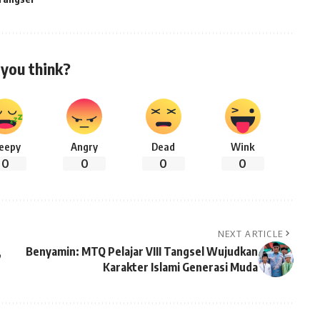
you think?
leepy
Angry
Dead
Wink
0
0
0
0
NEXT ARTICLE
Benyamin: MTQ Pelajar VIII Tangsel Wujudkan
”
Karakter Islami Generasi Muda