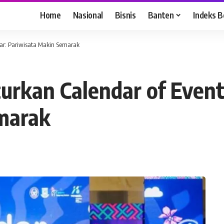
Home
Nasional
Bisnis
Banten
Indeks B
lar: Pariwisata Makin Semarak
rkan Calendar of Event 
marak