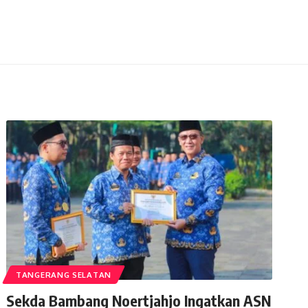
TANGERANG SELATAN
Sekda Bambang Noertjahjo Ingatkan ASN