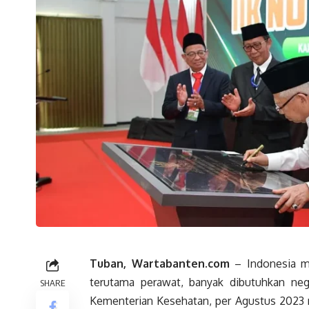
Tuban, Wartabanten.com
–
Indonesia
me
terutama perawat, banyak dibutuhkan nega
SHARE
Kementerian Kesehatan, per Agustus 2023 m