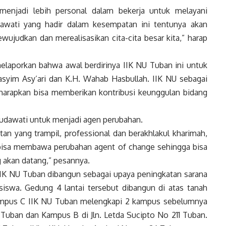
menjadi lebih personal dalam bekerja untuk melayani
wati yang hadir dalam kesempatan ini tentunya akan
ujudkan dan merealisasikan cita-cita besar kita,” harap
elaporkan bahwa awal berdirinya IIK NU Tuban ini untuk
syim Asy’ari dan K.H. Wahab Hasbullah. IIK NU sebagai
harapkan bisa memberikan kontribusi keunggulan bidang
udawati untuk menjadi agen perubahan.
tan yang trampil, professional dan berakhlakul kharimah,
 bisa membawa perubahan agent of change sehingga bisa
 akan datang,” pesannya.
IK NU Tuban dibangun sebagai upaya peningkatan sarana
iswa. Gedung 4 lantai tersebut dibangun di atas tanah
Kampus C IIK NU Tuban melengkapi 2 kampus sebelumnya
 Tuban dan Kampus B di Jln. Letda Sucipto No 211 Tuban.