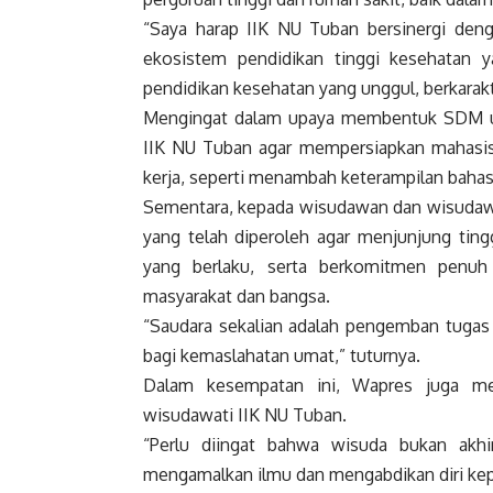
“Saya harap IIK NU Tuban bersinergi deng
ekosistem pendidikan tinggi kesehatan y
pendidikan kesehatan yang unggul, berkarakt
Mengingat dalam upaya membentuk SDM un
IIK NU Tuban agar mempersiapkan mahasis
kerja, seperti menambah keterampilan bahas
Sementara, kepada wisudawan dan wisudaw
yang telah diperoleh agar menjunjung ting
yang berlaku, serta berkomitmen penuh
masyarakat dan bangsa.
“Saudara sekalian adalah pengemban tuga
bagi kemaslahatan umat,” tuturnya.
Dalam kesempatan ini,
Wapres
juga me
wisudawati IIK NU Tuban.
“Perlu diingat bahwa wisuda bukan akhi
mengamalkan ilmu dan mengabdikan diri kep