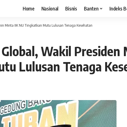
Home
Nasional
Bisnis
Banten
Indeks B
Amin Minta IIK NU Tingkatkan Mutu Lulusan Tenaga Kesehatan
 Global, Wakil Presiden
utu Lulusan Tenaga Kes