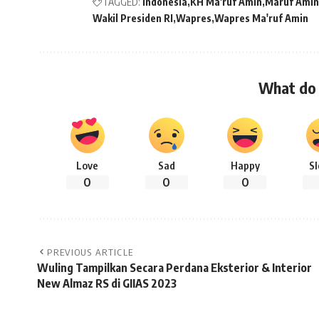
TAGGED:
Indonesia
KH Ma'ruf Amin
Maruf Amin
Wakil Presiden RI
Wapres
Wapres Ma'ruf Amin
What do 
Love
Sad
Happy
S
0
0
0
PREVIOUS ARTICLE
Wuling Tampilkan Secara Perdana Eksterior & Interior
New Almaz RS di GIIAS 2023