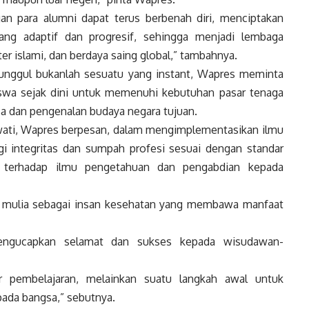
an para alumni dapat terus berbenah diri, menciptakan
ang adaptif dan progresif, sehingga menjadi lembaga
er islami, dan berdaya saing global,” tambahnya.
ggul bukanlah sesuatu yang instant,
Wapres
meminta
wa sejak dini untuk memenuhi kebutuhan pasar tenaga
a dan pengenalan budaya negara tujuan.
ati,
Wapres
berpesan, dalam mengimplementasikan ilmu
gi integritas dan sumpah profesi sesuai dengan standar
 terhadap ilmu pengetahuan dan pengabdian kepada
s mulia sebagai insan kesehatan yang membawa manfaat
ngucapkan selamat dan sukses kepada wisudawan-
r pembelajaran, melainkan suatu langkah awal untuk
ada bangsa,” sebutnya.