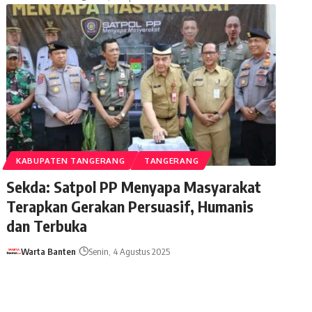
KABUPATEN TANGERANG
TANGERANG
Sekda: Satpol PP Menyapa Masyarakat
Terapkan Gerakan Persuasif, Humanis
dan Terbuka
Warta Banten
Senin, 4 Agustus 2025