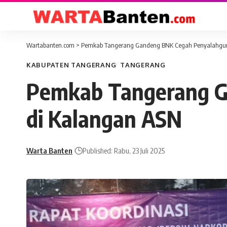
Wartabanten.com
>
Pemkab Tangerang Gandeng BNK Cegah Penyalahgun
KABUPATEN TANGERANG
TANGERANG
Pemkab Tangerang G
di Kalangan ASN
Warta Banten
Published: Rabu, 23 Juli 2025