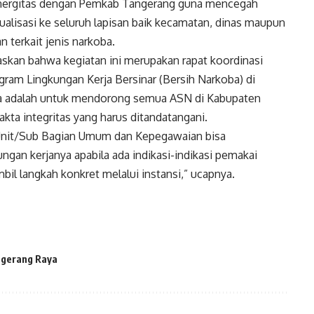
sinergitas dengan Pemkab Tangerang guna mencegah
alisasi ke seluruh lapisan baik kecamatan, dinas maupun
 terkait jenis narkoba.
skan bahwa kegiatan ini merupakan rapat koordinasi
am Lingkungan Kerja Bersinar (Bersih Narkoba) di
a adalah untuk mendorong semua ASN di Kabupaten
a integritas yang harus ditandatangani.
a Unit/Sub Bagian Umum dan Kepegawaian bisa
ungan kerjanya apabila ada indikasi-indikasi pemakai
il langkah konkret melalui instansi,” ucapnya.
gerang Raya