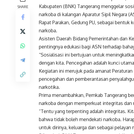
Kabupaten (BNK) Tangerang menggelar sosia
SHARE
narkoba di kalangan Aparatur Sipil Negara (
Rapat Parakan, Gedung PU, sebagai bentuk k
narkoba.
Asisten Daerah Bidang Pemerintahan dan Ke
pentingnya edukasi bagi ASN terhadap bahay
“Sosialisasi ini bertujuan untuk meningka
dengan kita. Pencegahan adalah kunci utama,
Kegiatan ini merujuk pada amanat Peraturan
pencegahan dan pemberantasan penyalahguna
narkotika.
Prima menambahkan, Pemkab Tangerang be
narkoba dengan memperkuat integritas dan ni
“Tentu yang terpenting adalah integritas. K
bahwa tidak boleh mendekati narkoba. Hara
untuk dirinya, keluarga dan sebagai pelayan