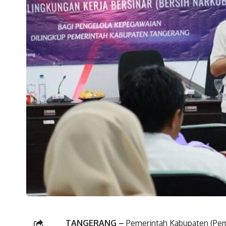
TANGERANG –
Pemerintah Kabupaten (Pem