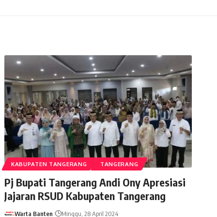
KABUPATEN TANGERANG
TANGERANG
Pj Bupati Tangerang Andi Ony Apresiasi
Jajaran RSUD Kabupaten Tangerang
Warta Banten
Minggu, 28 April 2024