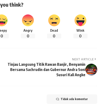
you think?
leepy
Angry
Dead
Wink
0
0
0
0
NEXT ARTICLE
Tinjau Langsung Titik Rawan Banjir, Benyamin
Bersama Sachrudin dan Gubernur Andra Soni
Susuri Kali Angke
Tidak ada komentar