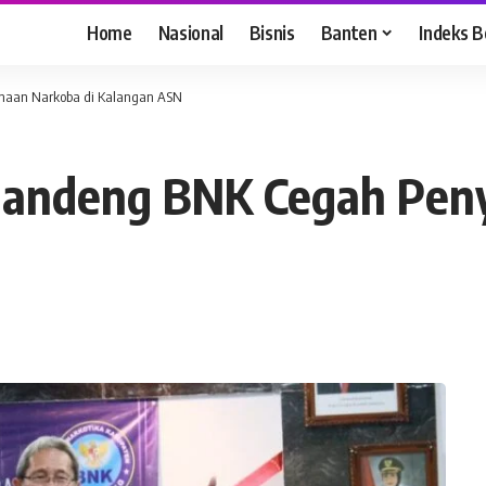
Home
Nasional
Bisnis
Banten
Indeks B
aan Narkoba di Kalangan ASN
andeng BNK Cegah Pen