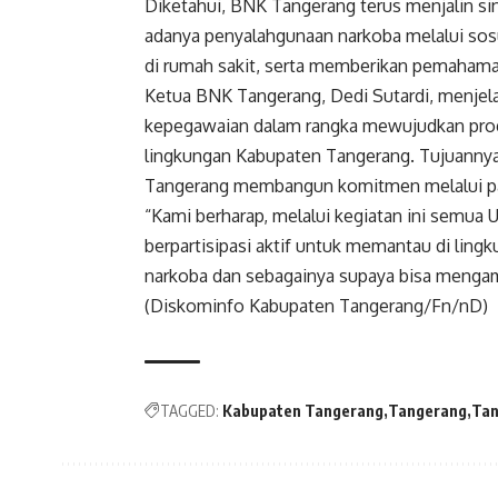
Diketahui, BNK Tangerang terus menjalin 
adanya penyalahgunaan narkoba melalui sosu
di rumah sakit, serta memberikan pemahaman
Ketua BNK Tangerang, Dedi Sutardi, menjela
kepegawaian dalam rangka mewujudkan progr
lingkungan Kabupaten Tangerang. Tujuanny
Tangerang membangun komitmen melalui pakt
“Kami berharap, melalui kegiatan ini semu
berpartisipasi aktif untuk memantau di lingk
narkoba dan sebagainya supaya bisa mengamb
(Diskominfo Kabupaten Tangerang/Fn/nD)
TAGGED:
Kabupaten Tangerang
Tangerang
Tan