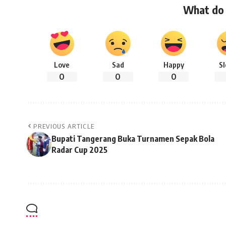
What do 
Love
Sad
Happy
S
0
0
0
PREVIOUS ARTICLE
Bupati Tangerang Buka Turnamen Sepak Bola
Radar Cup 2025