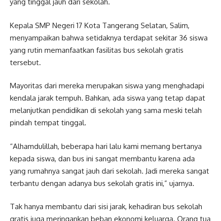
yang tinggal jauh dari sekolah.
Kepala SMP Negeri 17 Kota Tangerang Selatan, Salim,
menyampaikan bahwa setidaknya terdapat sekitar 36 siswa
yang rutin memanfaatkan fasilitas bus sekolah gratis
tersebut.
Mayoritas dari mereka merupakan siswa yang menghadapi
kendala jarak tempuh. Bahkan, ada siswa yang tetap dapat
melanjutkan pendidikan di sekolah yang sama meski telah
pindah tempat tinggal.
“Alhamdulillah, beberapa hari lalu kami memang bertanya
kepada siswa, dan bus ini sangat membantu karena ada
yang rumahnya sangat jauh dari sekolah. Jadi mereka sangat
terbantu dengan adanya bus sekolah gratis ini,” ujarnya.
Tak hanya membantu dari sisi jarak, kehadiran bus sekolah
gratis juga meringankan beban ekonomi keluarga. Orang tua