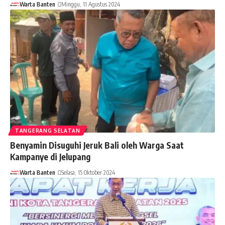
Warta Banten
Minggu, 11 Agustus 2024
TANGERANG SELATAN
Benyamin Disuguhi Jeruk Bali oleh Warga Saat
Kampanye di Jelupang
Warta Banten
Selasa, 15 Oktober 2024