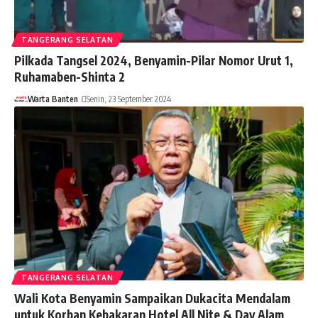
TANGERANG SELATAN
Pilkada Tangsel 2024, Benyamin-Pilar Nomor Urut 1,
Ruhamaben-Shinta 2
Warta Banten
Senin, 23 September 2024
TANGERANG SELATAN
Wali Kota Benyamin Sampaikan Dukacita Mendalam
untuk Korban Kebakaran Hotel All Nite & Day Alam