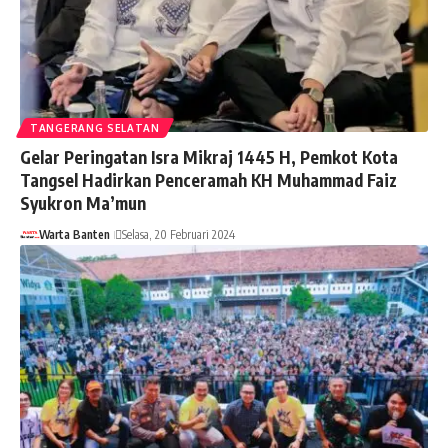
TANGERANG SELATAN
Gelar Peringatan Isra Mikraj 1445 H, Pemkot Kota
Tangsel Hadirkan Penceramah KH Muhammad Faiz
Syukron Ma’mun
Warta Banten
Selasa, 20 Februari 2024