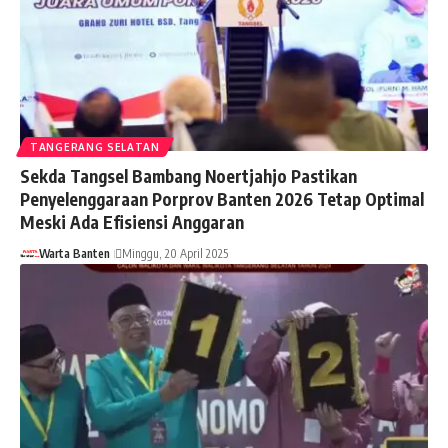
TANGERANG SELATAN
Sekda Tangsel Bambang Noertjahjo Pastikan
Penyelenggaraan Porprov Banten 2026 Tetap Optimal
Meski Ada Efisiensi Anggaran
Warta Banten
Minggu, 20 April 2025