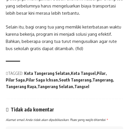
yang sebelumnya harus mengeluarkan biaya transportasi
lebih besar kini merasa lebih terbantu.
Selain itu, bagi orang tua yang memiliki keterbatasan waktu
karena bekerja, program ini menjadi solusi yang efektif.
Bahkan, beberapa orang tua turut mengusulkan agar rute
bus sekolah gratis dapat ditambah. (fid)
TAGGED:
Kota Tangerang Selatan
Kota Tangsel
Pilar
Pilar Saga
Pilar Saga Ichsan
South Tangerang
Tangerang
Tangerang Raya
Tangerang Selatan
Tangsel
Tidak ada komentar
Alamat email Anda tidak akan dipublikasikan.
Ruas yang wajib ditandai
*