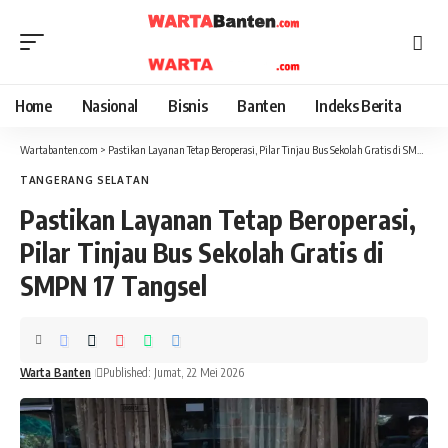
Home
Nasional
Bisnis
Banten
Indeks Berita
Wartabanten.com
>
Pastikan Layanan Tetap Beroperasi, Pilar Tinjau Bus Sekolah Gratis di SMPN 17 Tangsel
TANGERANG SELATAN
Pastikan Layanan Tetap Beroperasi,
Pilar Tinjau Bus Sekolah Gratis di
SMPN 17 Tangsel
Warta Banten
Published: Jumat, 22 Mei 2026