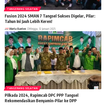
TANGERANG SELATAN
Fusion 2024 SMAN 7 Tangsel Sukses Digelar, Pilar:
Tahun Ini Jauh Lebih Keren!
Warta Banten
Minggu, 12 Januari 2025
TANGERANG SELATAN
Pilkada 2024, Rapimcab DPC PPP Tangsel
Rekomendasikan Benyamin-Pilar ke DPP