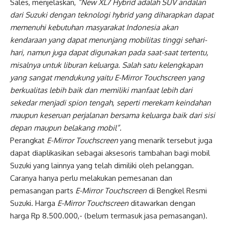
Sales, menjelaskan,
“New XL7 Hybrid adalah SUV andalan
dari Suzuki dengan teknologi hybrid yang diharapkan dapat
memenuhi kebutuhan masyarakat Indonesia akan
kendaraan yang dapat menunjang mobilitas tinggi sehari-
hari, namun juga dapat digunakan pada saat-saat tertentu,
misalnya untuk liburan keluarga. Salah satu kelengkapan
yang sangat mendukung yaitu E-Mirror Touchscreen yang
berkualitas lebih baik dan memiliki manfaat lebih dari
sekedar menjadi spion tengah, seperti merekam keindahan
maupun keseruan perjalanan bersama keluarga baik dari sisi
depan maupun belakang mobil”.
Perangkat
E-Mirror Touchscreen
yang menarik tersebut juga
dapat diaplikasikan sebagai aksesoris tambahan bagi mobil
Suzuki yang lainnya yang telah dimiliki oleh pelanggan.
Caranya hanya perlu melakukan pemesanan dan
pemasangan parts
E-Mirror Touchscreen
di Bengkel Resmi
Suzuki. Harga
E-Mirror Touchscreen
ditawarkan dengan
harga Rp 8.500.000,- (belum termasuk jasa pemasangan).