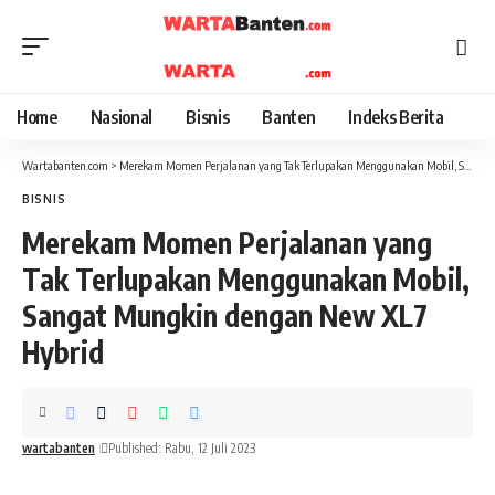
Home
Nasional
Bisnis
Banten
Indeks Berita
Wartabanten.com
>
Merekam Momen Perjalanan yang Tak Terlupakan Menggunakan Mobil, Sangat Mungkin dengan New XL7 Hybrid
BISNIS
Merekam Momen Perjalanan yang
Tak Terlupakan Menggunakan Mobil,
Sangat Mungkin dengan New XL7
Hybrid
wartabanten
Published: Rabu, 12 Juli 2023