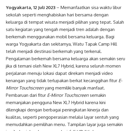
Yogyakarta, 12 Juli 2023
– Memanfaatkan sisa waktu libur
sekolah seperti menghabiskan hari bersama dengan
keluarga di tempat wisata menjadi pilihan yang tepat. Salah
satu kegiatan yang tengah menjadi tren adalah dengan
berkemah menggunakan mobil bersama keluarga. Bagi
warga Yogyakarta dan sekitarnya, Watu Tapak Camp Hill
telah menjadi destinasi berkemah yang terkenal.
Pengalaman berkemah bersama keluarga akan semakin seru
jika di temani oleh New XL7 Hybrid, karena seluruh momen
perjalanan menuju lokasi dapat direkam menjadi video
kenangan yang tidak terlupakan berkat kecanggihan fitur
E-
Mirror Touchscreen
yang memiliki banyak manfaat.
Pembaruan dari fitur
E-Mirror Touchscreen
semakin
memanjakan pengguna New XL7 Hybrid karena kini
dilengkapi dengan berbagai peningkatan kinerja dan
kualitas, seperti pengoperasian melalui layar sentuh yang
memudahkan pemilihan menu. Tampilan layar juga semakin