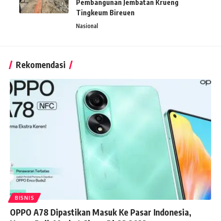
Pembangunan Jembatan Krueng
Tingkeum Bireuen
Nasional
Rekomendasi
BISNIS
OPPO A78 Dipastikan Masuk Ke Pasar Indonesia,