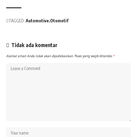
TAGGED:
Automotive
Otomotif
Tidak ada komentar
Alamat email Anda tidak akan dipublikasikan.
Ruas yang wajib ditandai
*