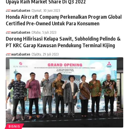
Upaya Raih Market Share Di Q3 2022
wartabanten
Jumat, 30 Juni 2023
Honda Aircraft Company Perkenalkan Program Global
Certified Pre-Owned Untuk Para Konsumen
wartabanten
Rabu, 5 Juli 2023
Dorong Hilirisasi Kelapa Sawit, Subholding Pelindo &
PT KRC Garap Kawasan Pendukung Terminal Kijing
wartabanten
Sabtu, 29 Juli 2023
BISNIS