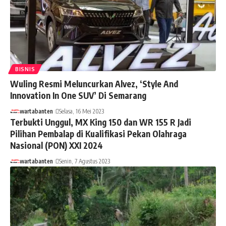
BISNIS
Wuling Resmi Meluncurkan Alvez, ‘Style And
Innovation In One SUV’ Di Semarang
wartabanten
Selasa, 16 Mei 2023
Terbukti Unggul, MX King 150 dan WR 155 R Jadi
Pilihan Pembalap di Kualifikasi Pekan Olahraga
Nasional (PON) XXI 2024
wartabanten
Senin, 7 Agustus 2023