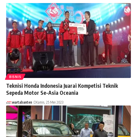
BISNIS
Teknisi Honda Indonesia Juarai Kompetisi Teknik
Sepeda Motor Se-Asia Oceania
wartabanten
Kamis, 25 Mei 2023