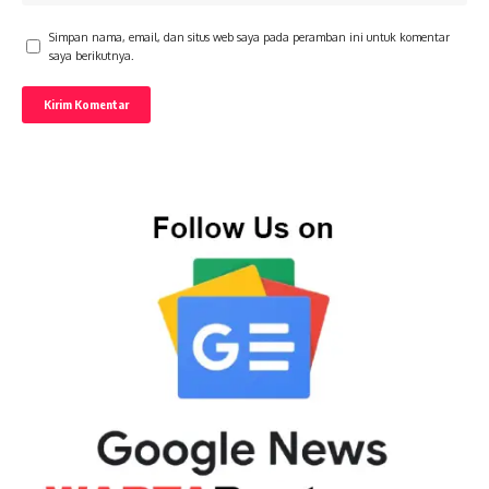
Simpan nama, email, dan situs web saya pada peramban ini untuk komentar
saya berikutnya.