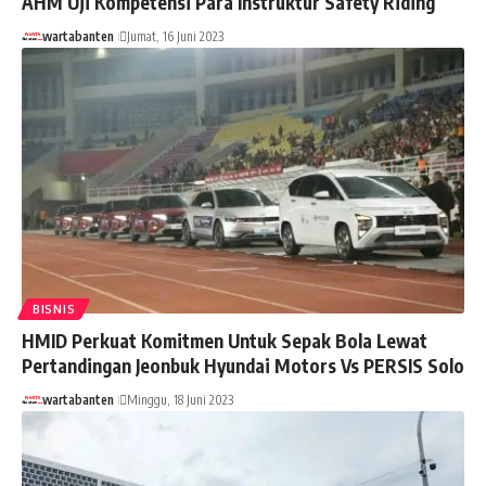
AHM Uji Kompetensi Para Instruktur Safety Riding
wartabanten
Jumat, 16 Juni 2023
BISNIS
HMID Perkuat Komitmen Untuk Sepak Bola Lewat
Pertandingan Jeonbuk Hyundai Motors Vs PERSIS Solo
wartabanten
Minggu, 18 Juni 2023