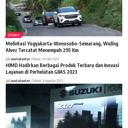
BISNIS
Melintasi Yogyakarta-Wonosobo-Semarang, Wuling
Alvez Tercatat Menempuh 295 Km
wartabanten
Senin, 29 Mei 2023
HIMD Hadirkan Berbagai Produk Terbaru dan Inovasi
Layanan di Perhelatan GIIAS 2023
wartabanten
Selasa, 8 Agustus 2023