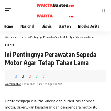
Home
Nasional
Bisnis
Banten
Indeks Berita
Wartabanten.com
>
Ini Pentingnya Perawatan Sepeda Motor Agar Tetap Tahan Lama
BISNIS
Ini Pentingnya Perawatan Sepeda
Motor Agar Tetap Tahan Lama
wartabanten
Published: Jumat, 11 Agustus 2023
Untuk menjaga kualitas kinerja dan durabilitas sepeda
motor, diperlukan kesadaran dari pengendara motor itu