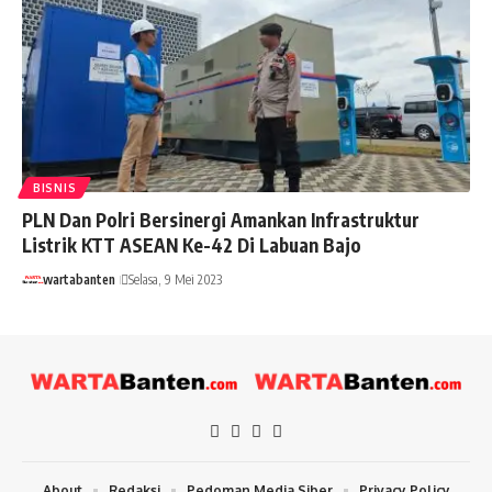
BISNIS
PLN Dan Polri Bersinergi Amankan Infrastruktur
Listrik KTT ASEAN Ke-42 Di Labuan Bajo
wartabanten
Selasa, 9 Mei 2023
About
Redaksi
Pedoman Media Siber
Privacy Policy