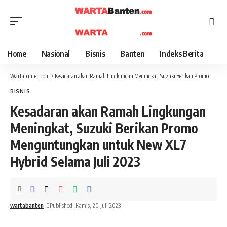
Home
Nasional
Bisnis
Banten
Indeks Berita
Wartabanten.com
>
Kesadaran akan Ramah Lingkungan Meningkat, Suzuki Berikan Promo Menguntungkan untuk New XL7 Hybrid Selama Juli 2023
BISNIS
Kesadaran akan Ramah Lingkungan
Meningkat, Suzuki Berikan Promo
Menguntungkan untuk New XL7
Hybrid Selama Juli 2023
wartabanten
Published: Kamis, 20 Juli 2023