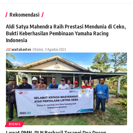
Rekomendasi
Aldi Satya Mahendra Raih Prestasi Mendunia di Ceko,
Bukti Keberhasilan Pembinaan Yamaha Racing
Indonesia
wartabanten
Kamis, 3 Agustus 2023
BISNIS
Lewat PMN, PLN Berhasil Terangi Dua Dusun