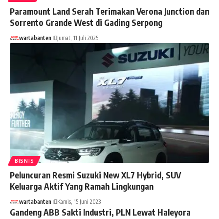
Paramount Land Serah Terimakan Verona Junction dan
Sorrento Grande West di Gading Serpong
wartabanten
Jumat, 11 Juli 2025
BISNIS
Peluncuran Resmi Suzuki New XL7 Hybrid, SUV
Keluarga Aktif Yang Ramah Lingkungan
wartabanten
Kamis, 15 Juni 2023
Gandeng ABB Sakti Industri, PLN Lewat Haleyora