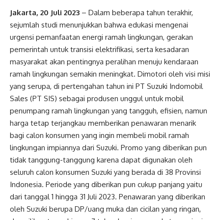
Jakarta, 20 Juli 2023
– Dalam beberapa tahun terakhir,
sejumlah studi menunjukkan bahwa edukasi mengenai
urgensi pemanfaatan energi ramah lingkungan, gerakan
pemerintah untuk transisi elektrifikasi, serta kesadaran
masyarakat akan pentingnya peralihan menuju kendaraan
ramah lingkungan semakin meningkat. Dimotori oleh visi misi
yang serupa, di pertengahan tahun ini PT Suzuki Indomobil
Sales (PT SIS) sebagai produsen unggul untuk mobil
penumpang ramah lingkungan yang tangguh, efisien, namun
harga tetap terjangkau memberikan penawaran menarik
bagi calon konsumen yang ingin membeli mobil ramah
lingkungan impiannya dari Suzuki. Promo yang diberikan pun
tidak tanggung-tanggung karena dapat digunakan oleh
seluruh calon konsumen Suzuki yang berada di 38 Provinsi
Indonesia. Periode yang diberikan pun cukup panjang yaitu
dari tanggal 1 hingga 31 Juli 2023. Penawaran yang diberikan
oleh Suzuki berupa DP/uang muka dan cicilan yang ringan,