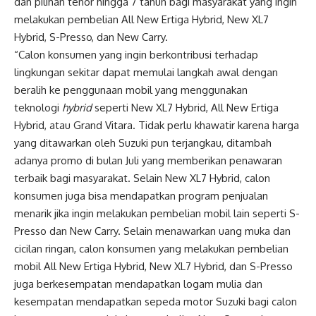
dan pilihan tenor hingga 7 tahun bagi masyarakat yang ingin
melakukan pembelian All New Ertiga Hybrid, New XL7
Hybrid, S-Presso, dan New Carry.
“Calon konsumen yang ingin berkontribusi terhadap
lingkungan sekitar dapat memulai langkah awal dengan
beralih ke penggunaan mobil yang menggunakan
teknologi
hybrid
seperti New XL7 Hybrid, All New Ertiga
Hybrid, atau Grand Vitara. Tidak perlu khawatir karena harga
yang ditawarkan oleh Suzuki pun terjangkau, ditambah
adanya promo di bulan Juli yang memberikan penawaran
terbaik bagi masyarakat. Selain New XL7 Hybrid, calon
konsumen juga bisa mendapatkan program penjualan
menarik jika ingin melakukan pembelian mobil lain seperti S-
Presso dan New Carry. Selain menawarkan uang muka dan
cicilan ringan, calon konsumen yang melakukan pembelian
mobil All New Ertiga Hybrid, New XL7 Hybrid, dan S-Presso
juga berkesempatan mendapatkan logam mulia dan
kesempatan mendapatkan sepeda motor Suzuki bagi calon