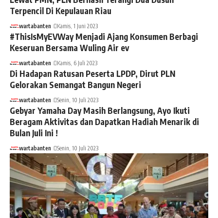
Terpencil Di Kepulauan Riau
wartabanten
Kamis, 1 Juni 2023
#ThisIsMyEVWay Menjadi Ajang Konsumen Berbagi
Keseruan Bersama Wuling Air ev
wartabanten
Kamis, 6 Juli 2023
Di Hadapan Ratusan Peserta LPDP, Dirut PLN
Gelorakan Semangat Bangun Negeri
wartabanten
Senin, 10 Juli 2023
Gebyar Yamaha Day Masih Berlangsung, Ayo Ikuti
Beragam Aktivitas dan Dapatkan Hadiah Menarik di
Bulan Juli Ini !
wartabanten
Senin, 10 Juli 2023