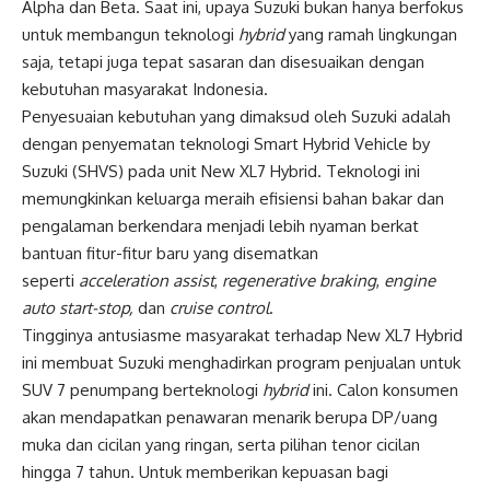
Alpha dan Beta. Saat ini, upaya Suzuki bukan hanya berfokus
untuk membangun teknologi
hybrid
yang ramah lingkungan
saja, tetapi juga tepat sasaran dan disesuaikan dengan
kebutuhan masyarakat Indonesia.
Penyesuaian kebutuhan yang dimaksud oleh Suzuki adalah
dengan penyematan teknologi Smart Hybrid Vehicle by
Suzuki (SHVS) pada unit New XL7 Hybrid. Teknologi ini
memungkinkan keluarga meraih efisiensi bahan bakar dan
pengalaman berkendara menjadi lebih nyaman berkat
bantuan fitur-fitur baru yang disematkan
seperti
acceleration assist
,
regenerative braking
,
engine
auto start-stop,
dan
cruise control
.
Tingginya antusiasme masyarakat terhadap New XL7 Hybrid
ini membuat Suzuki menghadirkan program penjualan untuk
SUV 7 penumpang berteknologi
hybrid
ini. Calon konsumen
akan mendapatkan penawaran menarik berupa DP/uang
muka dan cicilan yang ringan, serta pilihan tenor cicilan
hingga 7 tahun. Untuk memberikan kepuasan bagi