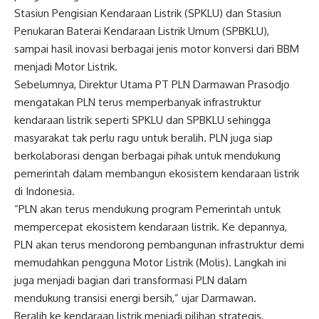
Stasiun Pengisian Kendaraan Listrik (SPKLU) dan Stasiun
Penukaran Baterai Kendaraan Listrik Umum (SPBKLU),
sampai hasil inovasi berbagai jenis motor konversi dari BBM
menjadi Motor Listrik.
Sebelumnya, Direktur Utama PT PLN Darmawan Prasodjo
mengatakan PLN terus memperbanyak infrastruktur
kendaraan listrik seperti SPKLU dan SPBKLU sehingga
masyarakat tak perlu ragu untuk beralih. PLN juga siap
berkolaborasi dengan berbagai pihak untuk mendukung
pemerintah dalam membangun ekosistem kendaraan listrik
di Indonesia.
“PLN akan terus mendukung program Pemerintah untuk
mempercepat ekosistem kendaraan listrik. Ke depannya,
PLN akan terus mendorong pembangunan infrastruktur demi
memudahkan pengguna Motor Listrik (Molis). Langkah ini
juga menjadi bagian dari transformasi PLN dalam
mendukung transisi energi bersih,” ujar Darmawan.
Beralih ke kendaraan listrik menjadi pilihan strategis,