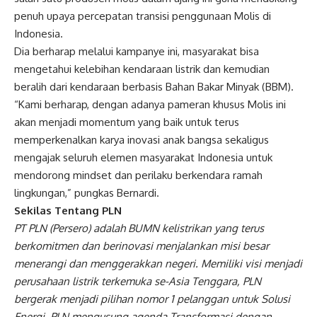
penuh upaya percepatan transisi penggunaan Molis di
Indonesia.
Dia berharap melalui kampanye ini, masyarakat bisa
mengetahui kelebihan kendaraan listrik dan kemudian
beralih dari kendaraan berbasis Bahan Bakar Minyak (BBM).
“Kami berharap, dengan adanya pameran khusus Molis ini
akan menjadi momentum yang baik untuk terus
memperkenalkan karya inovasi anak bangsa sekaligus
mengajak seluruh elemen masyarakat Indonesia untuk
mendorong mindset dan perilaku berkendara ramah
lingkungan,” pungkas Bernardi.
Sekilas Tentang PLN
PT PLN (Persero) adalah BUMN kelistrikan yang terus
berkomitmen dan berinovasi menjalankan misi besar
menerangi dan menggerakkan negeri. Memiliki visi menjadi
perusahaan listrik terkemuka se-Asia Tenggara, PLN
bergerak menjadi pilihan nomor 1 pelanggan untuk Solusi
Energi. PLN mengusung agenda Transformasi dengan