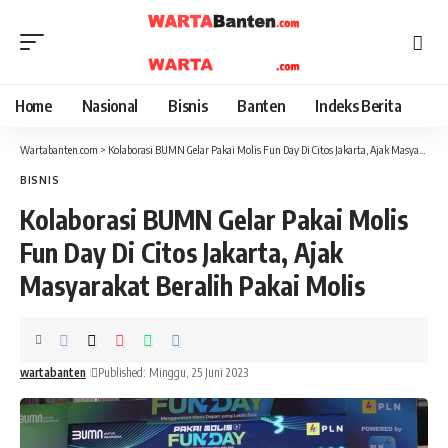
Home
Nasional
Bisnis
Banten
Indeks Berita
Wartabanten.com
>
Kolaborasi BUMN Gelar Pakai Molis Fun Day Di Citos Jakarta, Ajak Masyarakat Beralih Pakai Molis
BISNIS
Kolaborasi BUMN Gelar Pakai Molis
Fun Day Di Citos Jakarta, Ajak
Masyarakat Beralih Pakai Molis
wartabanten
Published: Minggu, 25 Juni 2023