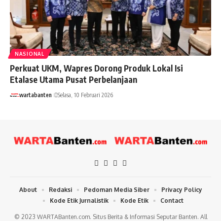
NASIONAL
Perkuat UKM, Wapres Dorong Produk Lokal Isi
Etalase Utama Pusat Perbelanjaan
wartabanten
Selasa, 10 Februari 2026
About
Redaksi
Pedoman Media Siber
Privacy Policy
Kode Etik Jurnalistik
Kode Etik
Contact
© 2023 WARTABanten.com. Situs Berita & Informasi Seputar Banten. All