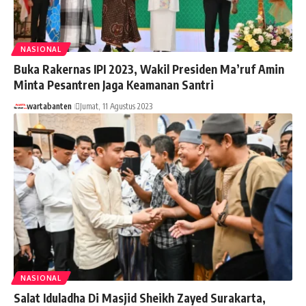
NASIONAL
Buka Rakernas IPI 2023, Wakil Presiden Ma’ruf Amin
Minta Pesantren Jaga Keamanan Santri
wartabanten
Jumat, 11 Agustus 2023
NASIONAL
Salat Iduladha Di Masjid Sheikh Zayed Surakarta,