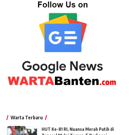
Warta Terbaru
HUT Ke-81 RI, Nuansa Merah Putih di