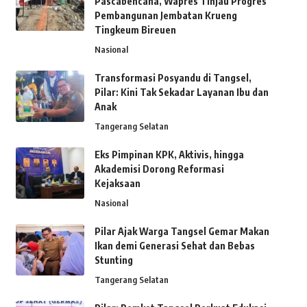
Pascabencana, Wapres Tinjau Progres
Pembangunan Jembatan Krueng
Tingkeum Bireuen
Nasional
Transformasi Posyandu di Tangsel,
Pilar: Kini Tak Sekadar Layanan Ibu dan
Anak
Tangerang Selatan
Eks Pimpinan KPK, Aktivis, hingga
Akademisi Dorong Reformasi
Kejaksaan
Nasional
Pilar Ajak Warga Tangsel Gemar Makan
Ikan demi Generasi Sehat dan Bebas
Stunting
Tangerang Selatan