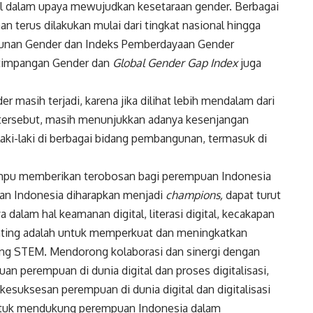
l dalam upaya mewujudkan kesetaraan gender. Berbagai
 terus dilakukan mulai dari tingkat nasional hingga
gunan Gender dan Indeks Pemberdayaan Gender
etimpangan Gender dan
Global Gender Gap Index
juga
masih terjadi, karena jika dilihat lebih mendalam dari
tersebut, masih menunjukkan adanya kesenjangan
aki-laki di berbagai bidang pembangunan, termasuk di
mpu memberikan terobosan bagi perempuan Indonesia
puan Indonesia diharapkan menjadi
champions,
dapat turut
dalam hal keamanan digital, literasi digital, kecakapan
 penting adalah untuk memperkuat dan meningkatkan
g STEM. Mendorong kolaborasi dan sinergi dengan
n perempuan di dunia digital dan proses digitalisasi,
kesuksesan perempuan di dunia digital dan digitalisasi
untuk mendukung perempuan Indonesia dalam