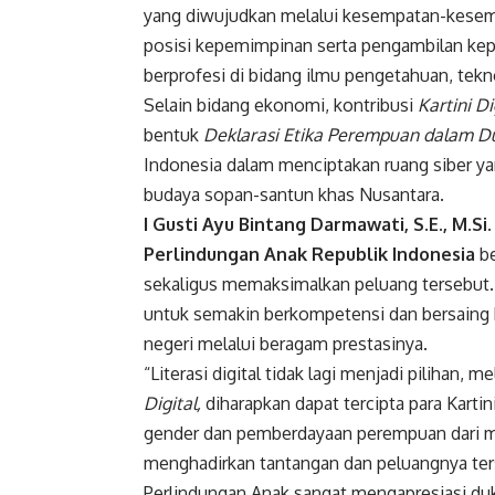
yang diwujudkan melalui kesempatan-kesemp
posisi kepemimpinan serta pengambilan kep
berprofesi di bidang ilmu pengetahuan, tekn
Selain bidang ekonomi, kontribusi
Kartini Di
bentuk
Deklarasi Etika Perempuan dalam Du
Indonesia dalam menciptakan ruang siber ya
budaya sopan-santun khas Nusantara.
I Gusti Ayu Bintang Darmawati, S.E., M.
Perlindungan Anak Republik Indonesia
be
sekaligus memaksimalkan peluang tersebut. 
untuk semakin berkompetensi dan bersaing
negeri melalui beragam prestasinya.
“Literasi digital tidak lagi menjadi pilihan,
Digital,
diharapkan dapat tercipta para Kart
gender dan pemberdayaan perempuan dari ma
menghadirkan tantangan dan peluangnya te
Perlindungan Anak sangat mengapresiasi d