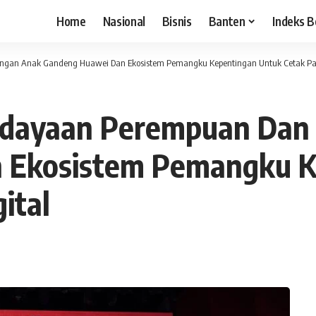
Home
Nasional
Bisnis
Banten
Indeks B
gan Anak Gandeng Huawei Dan Ekosistem Pemangku Kepentingan Untuk Cetak Para 
dayaan Perempuan Dan 
 Ekosistem Pemangku K
ital