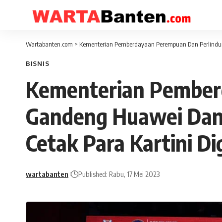
Wartabanten.com
>
Kementerian Pemberdayaan Perempuan Dan Perlindun
BISNIS
Kementerian Pember
Gandeng Huawei Dan
Cetak Para Kartini Dig
wartabanten
Published: Rabu, 17 Mei 2023