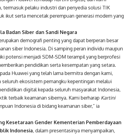
ermasuk pelaku industri dan penyedia solusi TIK
uk ikut serta mencetak perempuan generasi modern yang
pala Badan Siber dan Sandi Negara
pakan demografi penting yang dapat berperan besar
nan siber Indonesia. Di samping peran individu maupun
iki potensi menjadi SDM-SDM terampil yang berprofesi
memberikan pendidikan serta kesempatan yang setara.
ada Huawei yang telah lama bermitra dengan kami,
un seluruh ekosistem pemangku kepentingan melalui
endidikan digital kepada seluruh masyarakat Indonesia,
ktik terbaik keamanan sibernya. Kami berharap
Kartini
puan Indonesia di bidang keamanan siber,” ia
dang Kesetaraan Gender Kementerian Pemberdayaan
lik Indonesia
, dalam presentasinya menyampaikan,