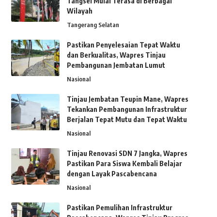
Tangsel Mulai Terasa di Berbagai
Wilayah
Tangerang Selatan
Pastikan Penyelesaian Tepat Waktu
dan Berkualitas, Wapres Tinjau
Pembangunan Jembatan Lumut
Nasional
Tinjau Jembatan Teupin Mane, Wapres
Tekankan Pembangunan Infrastruktur
Berjalan Tepat Mutu dan Tepat Waktu
Nasional
Tinjau Renovasi SDN 7 Jangka, Wapres
Pastikan Para Siswa Kembali Belajar
dengan Layak Pascabencana
Nasional
Pastikan Pemulihan Infrastruktur