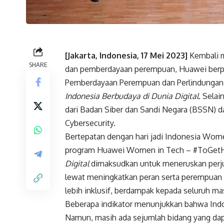
[Jakarta, Indonesia, 17 Mei 2023]
Kembali 
SHARE
dan pemberdayaan perempuan, Huawei berpar
Pemberdayaan Perempuan dan Perlindungan 
Indonesia Berbudaya di Dunia Digital.
Selai
dari Badan Siber dan Sandi Negara (BSSN) 
Cybersecurity.
Bertepatan dengan hari jadi Indonesia Wome
program Huawei Women in Tech – #ToGetH
Digital
dimaksudkan untuk meneruskan perju
lewat meningkatkan peran serta perempuan
lebih inklusif, berdampak kepada seluruh ma
Beberapa indikator menunjukkan bahwa Indo
Namun, masih ada sejumlah bidang yang dap