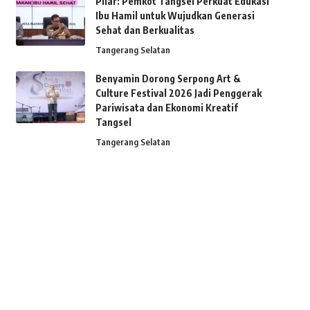
Pilar: Pemkot Tangsel Perkuat Edukasi
Ibu Hamil untuk Wujudkan Generasi
Sehat dan Berkualitas
Tangerang Selatan
Benyamin Dorong Serpong Art &
Culture Festival 2026 Jadi Penggerak
Pariwisata dan Ekonomi Kreatif
Tangsel
Tangerang Selatan