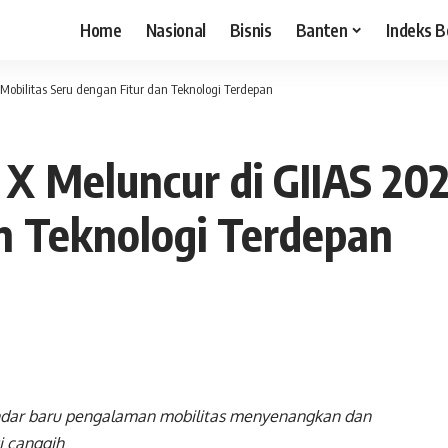
Home
Nasional
Bisnis
Banten
Indeks B
obilitas Seru dengan Fitur dan Teknologi Terdepan
 Meluncur di GIIAS 202
n Teknologi Terdepan
dar baru pengalaman mobilitas menyenangkan dan
i canggih