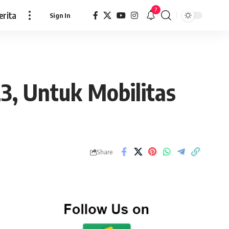
7
erita
Sign In
3, Untuk Mobilitas
Share