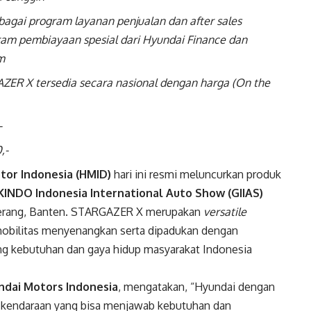
gai program layanan penjualan dan after sales
am pembiayaan spesial dari Hyundai Finance dan
am
ZER X tersedia secara nasional dengan harga (On the
-
,-
otor Indonesia (HMID)
hari ini resmi meluncurkan produk
INDO Indonesia International Auto Show (GIIAS)
gerang, Banten. STARGAZER X merupakan
versatile
bilitas menyenangkan serta dipadukan dengan
ung kebutuhan dan gaya hidup masyarakat Indonesia
ndai Motors Indonesia
, mengatakan, “Hyundai dengan
kendaraan yang bisa menjawab kebutuhan dan