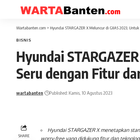
Wartabanten.com
>
Hyundai STARGAZER X Meluncur di GIIAS 2023, Untuk M
BISNIS
Hyundai STARGAZER X
Seru dengan Fitur da
wartabanten
Published: Kamis, 10 Agustus 2023
Hyundai STARGAZER X menetapkan stan
SHARE
worry-free yang didukung fitur dan teknolog