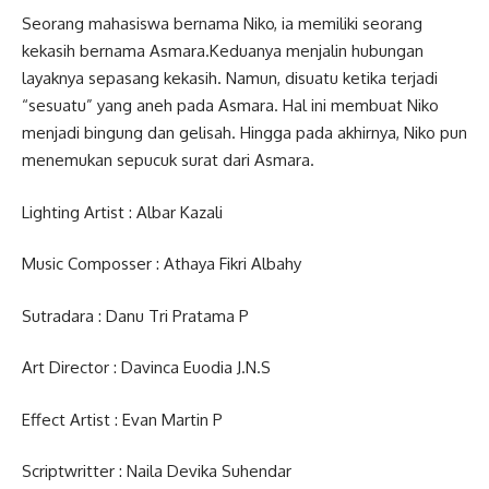
Seorang mahasiswa bernama Niko, ia memiliki seorang
kekasih bernama Asmara.Keduanya menjalin hubungan
layaknya sepasang kekasih. Namun, disuatu ketika terjadi
“sesuatu” yang aneh pada Asmara. Hal ini membuat Niko
menjadi bingung dan gelisah. Hingga pada akhirnya, Niko pun
menemukan sepucuk surat dari Asmara.
Lighting Artist : Albar Kazali
Music Composser : Athaya Fikri Albahy
Sutradara : Danu Tri Pratama P
Art Director : Davinca Euodia J.N.S
Effect Artist : Evan Martin P
Scriptwritter : Naila Devika Suhendar