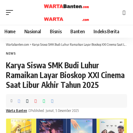
Home
Nasional
Bisnis
Banten
Indeks Berita
Wartabanten.com
>
Karya Siswa SMK Budi Luhur Ramaikan Layar Bioskop XXI Cinema Saat Libur Akhir Tahun 2025
NEWS
Karya Siswa SMK Budi Luhur
Ramaikan Layar Bioskop XXI Cinema
Saat Libur Akhir Tahun 2025
Warta Banten
Published: Jumat, 5 Desember 2025