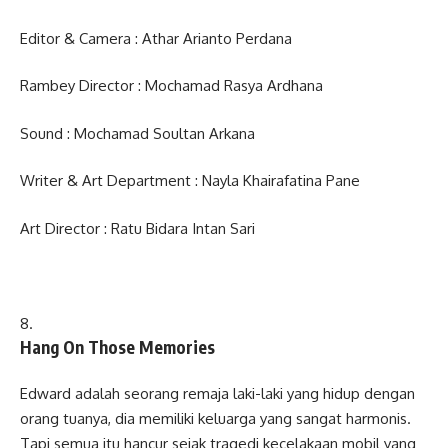
Editor & Camera : Athar Arianto Perdana
Rambey Director : Mochamad Rasya Ardhana
Sound : Mochamad Soultan Arkana
Writer & Art Department : Nayla Khairafatina Pane
Art Director : Ratu Bidara Intan Sari
Hang On Those Memories
Edward adalah seorang remaja laki-laki yang hidup dengan
orang tuanya, dia memiliki keluarga yang sangat harmonis.
Tapi semua itu hancur sejak tragedi kecelakaan mobil yang