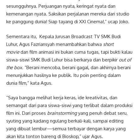
sesungguhnya. Perjuangan nyata, keringat nyata dan
kemenangan nyata. Saksikan perjalanan mereka dari studio
ke panggung dunia! Siap tayang di XXI Cinema!,” ucap Joko.
Sementara itu, Kepala Jurusan Broadcast TV SMK Budi
Luhur, Agus Fazriansyah menambahkan bahwa
short
movie
dan film animasi ini bukan cuma tugas, tapi bukti kalau
siswa-siswi SMK Budi Luhur bisa berkarya dan berpikir
out of
the box
. “Berani mencoba, berani gagal, dan akhirnya berani
menunjukkan hasilnya ke publik. Itu poin penting dalam
dunia film,” kata Agus.
“Saya bangga melihat kerja keras, ide kreativitas, dan
semangat dari para siswa-siswi yang terlibat dalam produksi
film ini. Dari proses
brainstorming
yang penuh debat seru,
syuting yang kadang ngulang berkali-kali, sampai editing
yang dibuat lembur—semua terbayar dengan karya yang
akan kita tonton bareng di Bioskop,” ujar Agus.