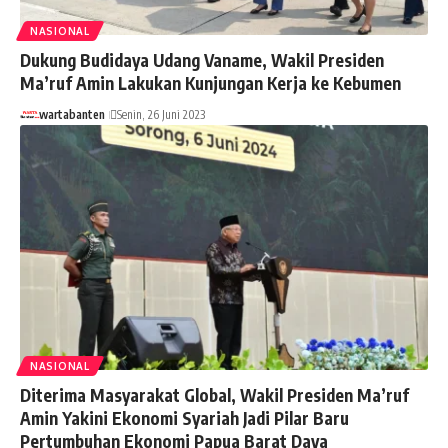
NASIONAL
Dukung Budidaya Udang Vaname, Wakil Presiden
Ma’ruf Amin Lakukan Kunjungan Kerja ke Kebumen
wartabanten
Senin, 26 Juni 2023
NASIONAL
Diterima Masyarakat Global, Wakil Presiden Ma’ruf
Amin Yakini Ekonomi Syariah Jadi Pilar Baru
Pertumbuhan Ekonomi Papua Barat Daya