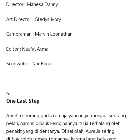
Director : Mahesa Danny
Art Director : Gledys Ivory
Cameraman : Marvin Leonathan
Editor : Naufal Atma
Scripwriter : Nur Rana
One Last Step
Aurelia seorang gadis remaja yang ingin menjadi seorang
pelari, namun dibalik keinginannya itu ia terhalang oleh
penakit yang di deritanya. Di sekolah, Aurelia sering
di
bully
oleh teman-temannya karena latar belakang