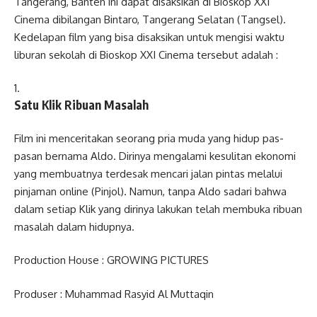
Tangerang, Banten ini dapat disaksikan di Bioskop XXI
Cinema dibilangan Bintaro, Tangerang Selatan (Tangsel).
Kedelapan film yang bisa disaksikan untuk mengisi waktu
liburan sekolah di Bioskop XXI Cinema tersebut adalah :
Satu Klik Ribuan Masalah
Film ini menceritakan seorang pria muda yang hidup pas-
pasan bernama Aldo. Dirinya mengalami kesulitan ekonomi
yang membuatnya terdesak mencari jalan pintas melalui
pinjaman online (Pinjol). Namun, tanpa Aldo sadari bahwa
dalam setiap Klik yang dirinya lakukan telah membuka ribuan
masalah dalam hidupnya.
Production House : GROWING PICTURES
Produser : Muhammad Rasyid Al Muttaqin