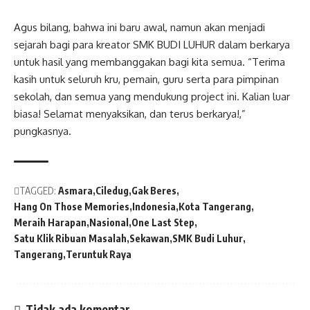
Agus bilang, bahwa ini baru awal, namun akan menjadi
sejarah bagi para kreator SMK BUDI LUHUR dalam berkarya
untuk hasil yang membanggakan bagi kita semua. “Terima
kasih untuk seluruh kru, pemain, guru serta para pimpinan
sekolah, dan semua yang mendukung project ini. Kalian luar
biasa! Selamat menyaksikan, dan terus berkarya!,”
pungkasnya.
TAGGED:
Asmara
Ciledug
Gak Beres
Hang On Those Memories
Indonesia
Kota Tangerang
Meraih Harapan
Nasional
One Last Step
Satu Klik Ribuan Masalah
Sekawan
SMK Budi Luhur
Tangerang
Teruntuk Raya
Tidak ada komentar