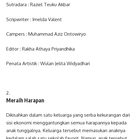
Sutradara : Raziel Teuku Akbar
Scripwriter : Imelda Valent
Campers : Muhammad Aziz Ontowiryo
Editor : Rakha Athaya Priyandhika
Penata Artistik : Wulan Jelita Widyadhari
Meraih Harapan
Dikisahkan dalam satu keluarga yang serba kekurangan dari
sisi ekonomi menggantungkan semua harapannya kepada
anak tunggalnya. Keluarga tersebut memasukan anaknya
kedalam salah satu sekolah favorit. Namun, anak tersebut