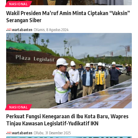
NASIONAL
Wakil Presiden Ma’ruf Amin Minta Ciptakan “Vaksin”
Serangan Siber
wartabanten
Kamis, 8 Agustus 2024
NASIONAL
Perkuat Fungsi Kenegaraan di Ibu Kota Baru, Wapres
Tinjau Kawasan Legislatif-Yudikatif IKN
wartabanten
Rabu, 31 Desember 2025