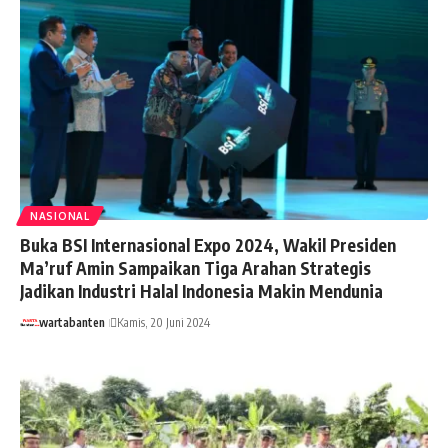
NASIONAL
Buka BSI Internasional Expo 2024, Wakil Presiden
Ma’ruf Amin Sampaikan Tiga Arahan Strategis
Jadikan Industri Halal Indonesia Makin Mendunia
wartabanten
Kamis, 20 Juni 2024