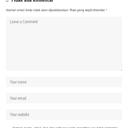
Alamat email Anda tidak akan dipublikasikan.
Ruas yang wajib ditandai
*
Simpan nama, email, dan situs web saya pada peramban ini untuk komentar