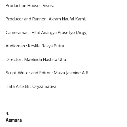
Production House : Visora
Producer and Runner : Akram Naufal Kamil
Cameraman : Hilal Anargya Prasetyo (Argy)
Audioman : Keylila Rasya Putra
Director : Maelinda Nashita Ulfa
Script Writer and Editor : Maiza Jasmine A.R
Tata Artistik : Oryza Sativa
Asmara