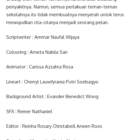
penyakitnya. Namun, semua perlakuan teman-teman
sekolahnya itu tidak membuatnya menyerah untuk terus
mewujudkan cita-citanya menjadi seorang pelari.
Scriptwriter : Ammar Naufal Wijaya
Colouring : Arneta Nabila Sari
Animator : Carissa Azzahra Rosa
Lineart : Cherryl Lauwfyrania Putri Soebagyo
Background Artist : Evander Benedict Wong
SFX : Reiner Nathaniel
Editor : Reinha Rosary Christabell Arwen Roos