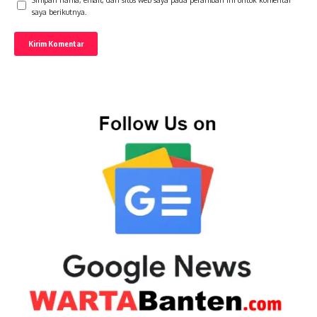
saya berikutnya.