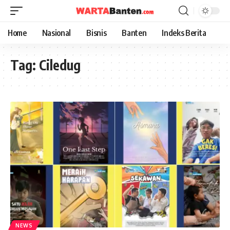
Home
Nasional
Bisnis
Banten
Indeks Berita
Tag:
Ciledug
NEWS