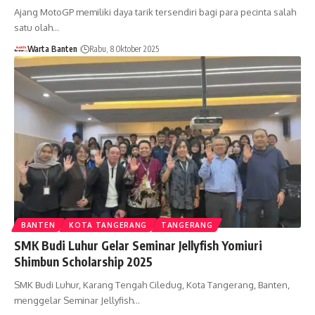
Ajang MotoGP memiliki daya tarik tersendiri bagi para pecinta salah
satu olah…
Warta Banten
Rabu, 8 Oktober 2025
BANTEN
KOTA TANGERANG
TANGERANG
SMK Budi Luhur Gelar Seminar Jellyfish Yomiuri
Shimbun Scholarship 2025
SMK Budi Luhur, Karang Tengah Ciledug, Kota Tangerang, Banten,
menggelar Seminar Jellyfish…